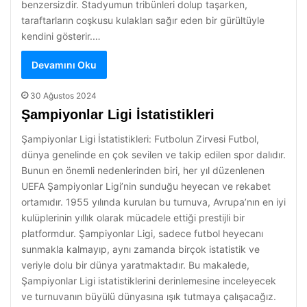
benzersizdir. Stadyumun tribünleri dolup taşarken,
taraftarların coşkusu kulakları sağır eden bir gürültüyle
kendini gösterir.…
Devamını Oku
30 Ağustos 2024
Şampiyonlar Ligi İstatistikleri
Şampiyonlar Ligi İstatistikleri: Futbolun Zirvesi Futbol,
dünya genelinde en çok sevilen ve takip edilen spor dalıdır.
Bunun en önemli nedenlerinden biri, her yıl düzenlenen
UEFA Şampiyonlar Ligi’nin sunduğu heyecan ve rekabet
ortamıdır. 1955 yılında kurulan bu turnuva, Avrupa’nın en iyi
kulüplerinin yıllık olarak mücadele ettiği prestijli bir
platformdur. Şampiyonlar Ligi, sadece futbol heyecanı
sunmakla kalmayıp, aynı zamanda birçok istatistik ve
veriyle dolu bir dünya yaratmaktadır. Bu makalede,
Şampiyonlar Ligi istatistiklerini derinlemesine inceleyecek
ve turnuvanın büyülü dünyasına ışık tutmaya çalışacağız.