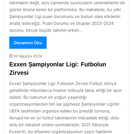
takımların değil, aynı zamanda oyuncuların yeteneklerini de
gözler önüne seren bir platformdur. Bu makalede, bu yılki
Şampiyonlar Ligi puan durumunu ve bunun olası etkilerini
analiz edeceğiz. Puan Durumu ve Gruplar 2023-2024
sezonu, birçok büyük takımın erken…
Devamını Oku
30 Ağustos 2024
Exxen Şampiyonlar Ligi: Futbolun
Zirvesi
Exxen Şampiyonlar Ligi: Futbolun Zirvesi Futbol, dünya
genelinde milyonlarca insanın tutkuyla takip ettiği bir spor
dalıdır. Bu tutkunun en yoğun yaşandığı
organizasyonlardan biri ise şüphesiz Şampiyonlar Ligi’dir.
UEFA tarafından organize edilen bu prestijli turnuva,
Avrupa’nın en iyi futbol takımlarının mücadele ettiği, dolu
dolu bir rekabet ortamı sunmaktadır. 2021 itibarıyla
Exxen’in, bu efsanevi organizasyonun yayın haklarını