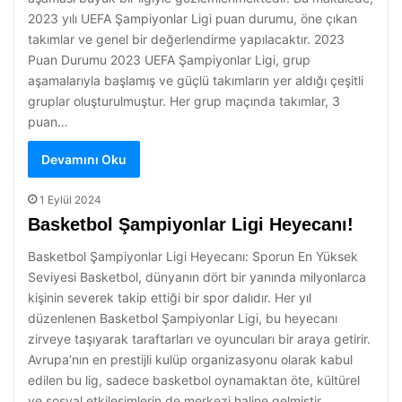
2023 yılı UEFA Şampiyonlar Ligi puan durumu, öne çıkan
takımlar ve genel bir değerlendirme yapılacaktır. 2023
Puan Durumu 2023 UEFA Şampiyonlar Ligi, grup
aşamalarıyla başlamış ve güçlü takımların yer aldığı çeşitli
gruplar oluşturulmuştur. Her grup maçında takımlar, 3
puan…
Devamını Oku
1 Eylül 2024
Basketbol Şampiyonlar Ligi Heyecanı!
Basketbol Şampiyonlar Ligi Heyecanı: Sporun En Yüksek
Seviyesi Basketbol, dünyanın dört bir yanında milyonlarca
kişinin severek takip ettiği bir spor dalıdır. Her yıl
düzenlenen Basketbol Şampiyonlar Ligi, bu heyecanı
zirveye taşıyarak taraftarları ve oyuncuları bir araya getirir.
Avrupa’nın en prestijli kulüp organizasyonu olarak kabul
edilen bu lig, sadece basketbol oynamaktan öte, kültürel
ve sosyal etkileşimlerin de merkezi haline gelmiştir.