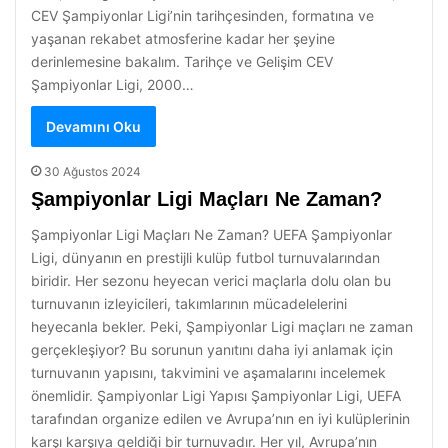
CEV Şampiyonlar Ligi’nin tarihçesinden, formatına ve
yaşanan rekabet atmosferine kadar her şeyine
derinlemesine bakalım. Tarihçe ve Gelişim CEV
Şampiyonlar Ligi, 2000…
Devamını Oku
30 Ağustos 2024
Şampiyonlar Ligi Maçları Ne Zaman?
Şampiyonlar Ligi Maçları Ne Zaman? UEFA Şampiyonlar
Ligi, dünyanın en prestijli kulüp futbol turnuvalarından
biridir. Her sezonu heyecan verici maçlarla dolu olan bu
turnuvanın izleyicileri, takımlarının mücadelelerini
heyecanla bekler. Peki, Şampiyonlar Ligi maçları ne zaman
gerçekleşiyor? Bu sorunun yanıtını daha iyi anlamak için
turnuvanın yapısını, takvimini ve aşamalarını incelemek
önemlidir. Şampiyonlar Ligi Yapısı Şampiyonlar Ligi, UEFA
tarafından organize edilen ve Avrupa’nın en iyi kulüplerinin
karşı karşıya geldiği bir turnuvadır. Her yıl, Avrupa’nın