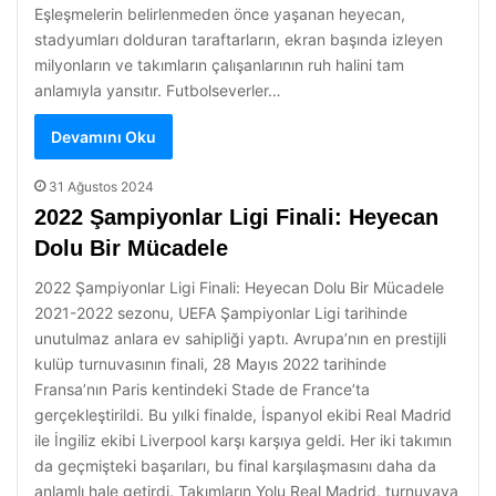
Eşleşmelerin belirlenmeden önce yaşanan heyecan,
stadyumları dolduran taraftarların, ekran başında izleyen
milyonların ve takımların çalışanlarının ruh halini tam
anlamıyla yansıtır. Futbolseverler…
Devamını Oku
31 Ağustos 2024
2022 Şampiyonlar Ligi Finali: Heyecan
Dolu Bir Mücadele
2022 Şampiyonlar Ligi Finali: Heyecan Dolu Bir Mücadele
2021-2022 sezonu, UEFA Şampiyonlar Ligi tarihinde
unutulmaz anlara ev sahipliği yaptı. Avrupa’nın en prestijli
kulüp turnuvasının finali, 28 Mayıs 2022 tarihinde
Fransa’nın Paris kentindeki Stade de France’ta
gerçekleştirildi. Bu yılki finalde, İspanyol ekibi Real Madrid
ile İngiliz ekibi Liverpool karşı karşıya geldi. Her iki takımın
da geçmişteki başarıları, bu final karşılaşmasını daha da
anlamlı hale getirdi. Takımların Yolu Real Madrid, turnuvaya