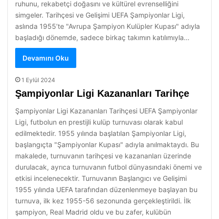
ruhunu, rekabetçi doğasını ve kültürel evrenselliğini
simgeler. Tarihçesi ve Gelişimi UEFA Şampiyonlar Ligi,
aslında 1955’te "Avrupa Şampiyon Kulüpler Kupası" adıyla
başladığı dönemde, sadece birkaç takımın katılımıyla…
Devamını Oku
1 Eylül 2024
Şampiyonlar Ligi Kazananları Tarihçe
Şampiyonlar Ligi Kazananları Tarihçesi UEFA Şampiyonlar
Ligi, futbolun en prestijli kulüp turnuvası olarak kabul
edilmektedir. 1955 yılında başlatılan Şampiyonlar Ligi,
başlangıçta "Şampiyonlar Kupası" adıyla anılmaktaydı. Bu
makalede, turnuvanın tarihçesi ve kazananları üzerinde
durulacak, ayrıca turnuvanın futbol dünyasındaki önemi ve
etkisi incelenecektir. Turnuvanın Başlangıcı ve Gelişimi
1955 yılında UEFA tarafından düzenlenmeye başlayan bu
turnuva, ilk kez 1955-56 sezonunda gerçekleştirildi. İlk
şampiyon, Real Madrid oldu ve bu zafer, kulübün