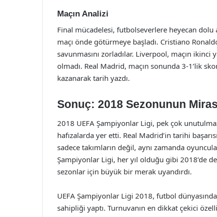
Maçın Analizi
Final mücadelesi, futbolseverlere heyecan dolu a
maçı önde götürmeye başladı. Cristiano Ronaldo 
savunmasını zorladılar. Liverpool, maçın ikinci y
olmadı. Real Madrid, maçın sonunda 3-1’lik sko
kazanarak tarih yazdı.
Sonuç: 2018 Sezonunun Miras
2018 UEFA Şampiyonlar Ligi, pek çok unutulmaz
hafızalarda yer etti. Real Madrid’in tarihi başarı
sadece takımların değil, aynı zamanda oyuncula
Şampiyonlar Ligi, her yıl olduğu gibi 2018’de de
sezonlar için büyük bir merak uyandırdı.
UEFA Şampiyonlar Ligi 2018, futbol dünyasında
sahipliği yaptı. Turnuvanın en dikkat çekici özel