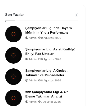
Son Yazılar
Şampiyonlar Ligi’nde Bayern
Münih’in Yıldız Performansı
Admin
9 Ağustos 2026
Şampiyonlar Ligi Asist Krallığı:
En İyi Pas Ustaları
Admin
8 Ağustos 2026
Şampiyonlar Ligi A Grubu:
Takımlar ve Mücadeleler
Admin
8 Ağustos 2026
### Şampiyonlar Ligi 3. Ön
Eleme Takımları Analizi
Admin
7 Ağustos 2026