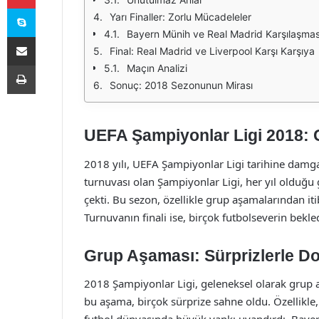
Skype
Yarı Finaller: Zorlu Mücadeleler
Bayern Münih ve Real Madrid Karşılaşmas
E-Posta ile paylaş
Final: Real Madrid ve Liverpool Karşı Karşıya
Yazdır
Maçın Analizi
Sonuç: 2018 Sezonunun Mirası
UEFA Şampiyonlar Ligi 2018: 
2018 yılı, UEFA Şampiyonlar Ligi tarihine damgas
turnuvası olan Şampiyonlar Ligi, her yıl olduğu 
çekti. Bu sezon, özellikle grup aşamalarından it
Turnuvanın finali ise, birçok futbolseverin bekl
Grup Aşaması: Sürprizlerle Do
2018 Şampiyonlar Ligi, geleneksel olarak grup a
bu aşama, birçok sürprize sahne oldu. Özellikle,