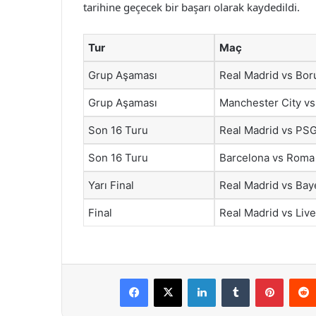
tarihine geçecek bir başarı olarak kaydedildi.
Tur
Maç
Grup Aşaması
Real Madrid vs Bo
Grup Aşaması
Manchester City v
Son 16 Turu
Real Madrid vs PS
Son 16 Turu
Barcelona vs Roma
Yarı Final
Real Madrid vs Ba
Final
Real Madrid vs Liv
Facebook
X
LinkedIn
Tumblr
Pintere