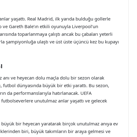
nlar yaşattı. Real Madrid, ilk yarıda bulduğu gollerle
ve Gareth Bale’ın etkili oyunuyla Liverpool’un
arısında toparlanmaya çalıştı ancak bu çabaları yeterli
rla şampiyonluğa ulaştı ve üst üste üçüncü kez bu kupayı
ı
 anı ve heyecan dolu maçla dolu bir sezon olarak
sı, futbol dünyasında büyük bir etki yarattı. Bu sezon,
rın da performanslarıyla hatırlanacak. UEFA
 futbolseverlere unutulmaz anlar yaşattı ve gelecek
 büyük bir heyecan yaratarak birçok unutulmaz anıya ev
liklerinden biri, büyük takımların bir araya gelmesi ve