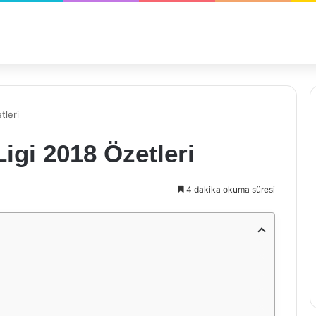
tleri
gi 2018 Özetleri
4 dakika okuma süresi