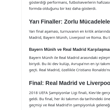
gösterdiği performans, futbolseverlerin hafızasın
formda olduğunu bir kez daha gösterdi.
Yarı Finaller: Zorlu Mücadelele
Yarı final aşaması, turnuvanın en kritik anlarınd
Madrid, Bayern Münih, Liverpool ve Roma. Bu tak
Bayern Münih ve Real Madrid Karşılaşma
Bayern Münih ile Real Madrid arasındaki eşleşm
biriydi. Bu iki dev kulüp, Avrupa’nın en iyi takı
geçti. Real Madrid, özellikle Cristiano Ronaldo’
Final: Real Madrid ve Liverpoo
2018 UEFA Şampiyonlar Ligi finali, Kiev’de gerçek
geldi. Bu final, her iki takımın da tarihindeki ö
geçmişi ve Real Madrid’in şampiyonluk geleneği,