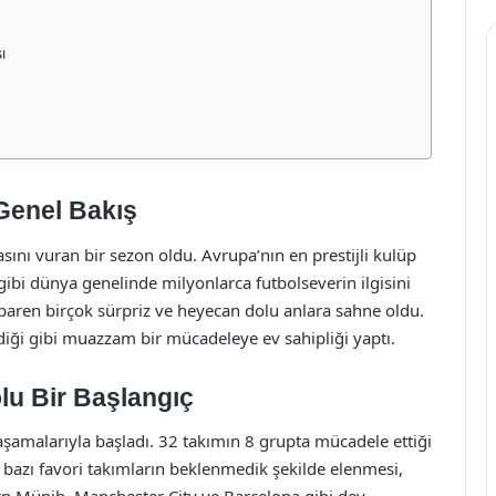
ı
Genel Bakış
ını vuran bir sezon oldu. Avrupa’nın en prestijli kulüp
gibi dünya genelinde milyonlarca futbolseverin ilgisini
ibaren birçok sürpriz ve heyecan dolu anlara sahne oldu.
ediği gibi muazzam bir mücadeleye ev sahipliği yaptı.
lu Bir Başlangıç
şamalarıyla başladı. 32 takımın 8 grupta mücadele ettiği
 bazı favori takımların beklenmedik şekilde elenmesi,