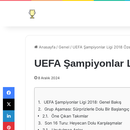
Anasayfa
/
Genel
/
UEFA Şampiyonlar Ligi 2018 Öze
UEFA Şampiyonlar Li
8 Aralık 2024
Facebook
X
UEFA Şampiyonlar Ligi 2018: Genel Bakış
Grup Aşaması: Sürprizlerle Dolu Bir Başlangıç
LinkedIn
Öne Çıkan Takımlar
Pinterest
Son 16 Turu: Heyecan Dolu Karşılaşmalar
Unutulmaz Anlar