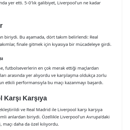
da yer etti. 5-0’lık galibiyet, Liverpool’un ne kadar
r
an biriydi. Bu aşamada, dört takım belirlendi: Real
ımlar, finale gitmek için kıyasıya bir mücadeleye girdi.
sı
e, futbolseverlerin en çok merak ettiği maçlardan
mları arasında yer alıyordu ve karşılaşma oldukça zorlu
nun etkili performansıyla bu maçı kazanmayı başardı.
l Karşı Karşıya
leştirildi ve Real Madrid ile Liverpool karşı karşıya
nemli anlardan biriydi. Özellikle Liverpool’un Avrupa’daki
 maçı daha da özel kılıyordu.