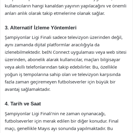
kullanıcıların hangi kanaldan yayının yapılacağını ve önemli
anları anlık olarak takip etmelerine olanak sağlar.
3. Alternatif İzleme Yöntemleri
Şampiyonlar Ligi Finali sadece televizyon üzerinden değil,
aynı zamanda dijital platformlar aracılığıyla da
izlenebilmektedir. beIN Connect uygulaması veya web sitesi
üzerinden, abonelik alarak kullanıcılar, maçları bilgisayar
veya akıllı telefonlarından takip edebilirler. Bu, özellikle
yoğun iş tempolarına sahip olan ve televizyon karşısında
fazla zaman geçiremeyen futbolseverler için büyük bir
avantaj sağlamaktadır.
4. Tarih ve Saat
Şampiyonlar Ligi Finali’nin ne zaman oynanacağı,
futbolseverler için merak edilen bir diğer konudur. Final
maçı, genellikle Mayıs ayı sonunda yapılmaktadır. Bu