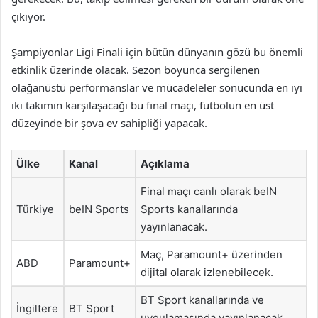
çıkıyor.
Şampiyonlar Ligi Finali için bütün dünyanın gözü bu önemli
etkinlik üzerinde olacak. Sezon boyunca sergilenen
olağanüstü performanslar ve mücadeleler sonucunda en iyi
iki takımın karşılaşacağı bu final maçı, futbolun en üst
düzeyinde bir şova ev sahipliği yapacak.
Ülke
Kanal
Açıklama
Final maçı canlı olarak beIN
Türkiye
beIN Sports
Sports kanallarında
yayınlanacak.
Maç, Paramount+ üzerinden
ABD
Paramount+
dijital olarak izlenebilecek.
BT Sport kanallarında ve
İngiltere
BT Sport
uygulamasında yayınlanacak.