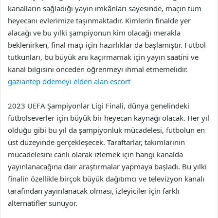
kanalların sağladığı yayın imkânları sayesinde, maçın tüm
heyecanı evlerimize taşınmaktadır. Kimlerin finalde yer
alacağı ve bu yılki şampiyonun kim olacağı merakla
beklenirken, final maçı için hazırlıklar da başlamıştır. Futbol
tutkunları, bu büyük anı kaçırmamak için yayın saatini ve
kanal bilgisini önceden öğrenmeyi ihmal etmemelidir.
gaziantep ödemeyi elden alan escort
2023 UEFA Şampiyonlar Ligi Finali, dünya genelindeki
futbolseverler için büyük bir heyecan kaynağı olacak. Her yıl
olduğu gibi bu yıl da şampiyonluk mücadelesi, futbolun en
üst düzeyinde gerçekleşecek. Taraftarlar, takımlarının
mücadelesini canlı olarak izlemek için hangi kanalda
yayınlanacağına dair araştırmalar yapmaya başladı. Bu yılki
finalin özellikle birçok büyük dağıtımcı ve televizyon kanalı
tarafından yayınlanacak olması, izleyiciler için farklı
alternatifler sunuyor.