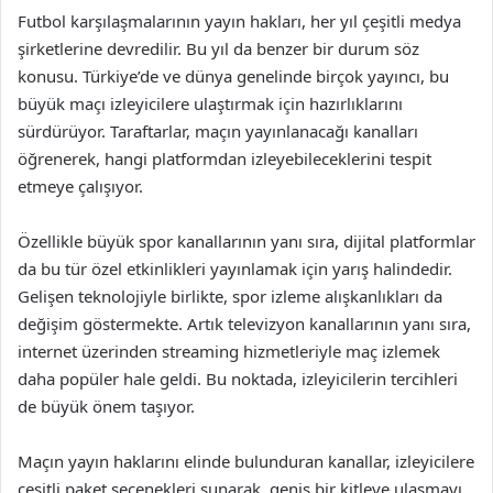
Futbol karşılaşmalarının yayın hakları, her yıl çeşitli medya
şirketlerine devredilir. Bu yıl da benzer bir durum söz
konusu. Türkiye’de ve dünya genelinde birçok yayıncı, bu
büyük maçı izleyicilere ulaştırmak için hazırlıklarını
sürdürüyor. Taraftarlar, maçın yayınlanacağı kanalları
öğrenerek, hangi platformdan izleyebileceklerini tespit
etmeye çalışıyor.
Özellikle büyük spor kanallarının yanı sıra, dijital platformlar
da bu tür özel etkinlikleri yayınlamak için yarış halindedir.
Gelişen teknolojiyle birlikte, spor izleme alışkanlıkları da
değişim göstermekte. Artık televizyon kanallarının yanı sıra,
internet üzerinden streaming hizmetleriyle maç izlemek
daha popüler hale geldi. Bu noktada, izleyicilerin tercihleri
de büyük önem taşıyor.
Maçın yayın haklarını elinde bulunduran kanallar, izleyicilere
çeşitli paket seçenekleri sunarak, geniş bir kitleye ulaşmayı