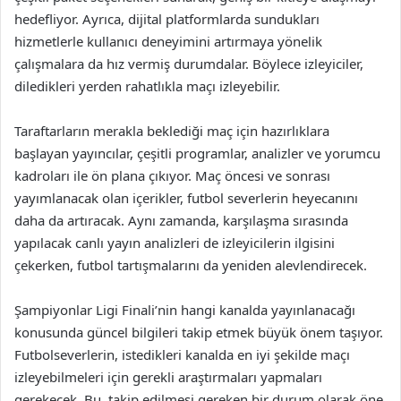
hedefliyor. Ayrıca, dijital platformlarda sundukları
hizmetlerle kullanıcı deneyimini artırmaya yönelik
çalışmalara da hız vermiş durumdalar. Böylece izleyiciler,
diledikleri yerden rahatlıkla maçı izleyebilir.
Taraftarların merakla beklediği maç için hazırlıklara
başlayan yayıncılar, çeşitli programlar, analizler ve yorumcu
kadroları ile ön plana çıkıyor. Maç öncesi ve sonrası
yayımlanacak olan içerikler, futbol severlerin heyecanını
daha da artıracak. Aynı zamanda, karşılaşma sırasında
yapılacak canlı yayın analizleri de izleyicilerin ilgisini
çekerken, futbol tartışmalarını da yeniden alevlendirecek.
Şampiyonlar Ligi Finali’nin hangi kanalda yayınlanacağı
konusunda güncel bilgileri takip etmek büyük önem taşıyor.
Futbolseverlerin, istedikleri kanalda en iyi şekilde maçı
izleyebilmeleri için gerekli araştırmaları yapmaları
gerekecek. Bu, takip edilmesi gereken bir durum olarak öne