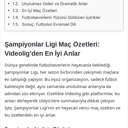
Unutulmaz Goller ve Dramatik Anlar
En İyi Maç Özetleri
Futbolseverlerin Yüzünü Güldüren İçerikler
Sonuç: Futbolun Evrensel Dili
Şampiyonlar Ligi Maç Özetleri:
Videolig’den En İyi Anlar
Dünya genelinde futbolseverlerin heyecanla beklediği
Şampiyonlar Ligi, her sezon birbirinden çekişmeli maçlara
ev sahipliği yapıyor. Bu eşsiz organizasyon, sadece futbol
kalitesiyle değil, aynı zamanda unutulmaz anlarıyla da
adından söz ettiriyor. Özellikle Videolig gibi platformlar, bu
anları derleyerek izleyicilere sunmalarıyla dikkat çekiyor.
İşte, Şampiyonlar Ligi’nin en heyecan verici maç özetleri ve
bu özetlerdeki en iyi anlar.