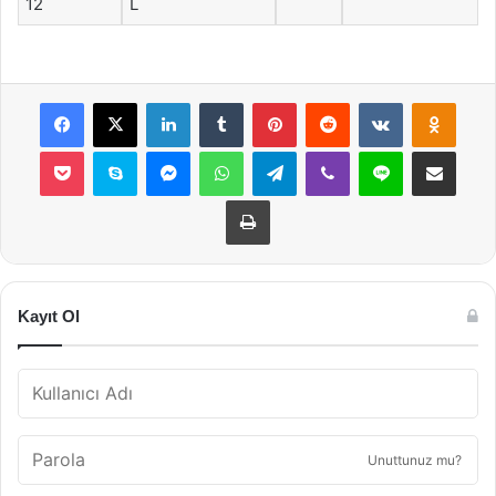
12
L
Facebook
X
LinkedIn
Tumblr
Pinterest
Reddit
VKontakte
Odnok
Pocket
Skype
Messenger
WhatsApp
Telegram
Viber
Line
E-Posta ile payla
Yazdır
Kayıt Ol
Unuttunuz mu?