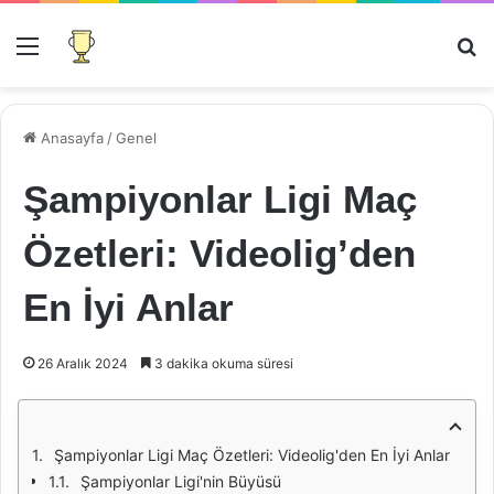
Menü
Ar
Anasayfa
/
Genel
Şampiyonlar Ligi Maç
Özetleri: Videolig’den
En İyi Anlar
26 Aralık 2024
3 dakika okuma süresi
Şampiyonlar Ligi Maç Özetleri: Videolig'den En İyi Anlar
Şampiyonlar Ligi'nin Büyüsü