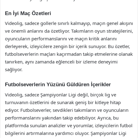
En İyi Maç Özetleri
Videolig, sadece gollerle sınırlı kalmayıp, maçın genel akışını
ve önemli anlarını da özetliyor. Takımların oyun stratejilerini,
oyuncuların performanslarını ve maçın kritik anlarını
derleyerek, izleyicilere zengin bir içerik sunuyor. Bu özetler,
futbolseverlerin maçları kaçırmadan takip etmelerine olanak
tanırken, aynı zamanda eğlenceli bir izleme deneyimi
sağlıyor.
Futbolseverlerin Yüzünü Güldüren İçerikler
Videolig, sadece Şampiyonlar Ligi değil, birçok lig ve
turnuvanın özetlerini de sunarak geniş bir kitleye hitap
ediyor. Futbolseverler, sevdikleri takımların ve oyuncuların
performanslarını yakından takip edebiliyor. Ayrıca, bu
platformda sunulan analizler ve yorumlar, izleyicilerin futbol
bilgilerini artırmalarına yardımcı oluyor. Şampiyonlar Ligi