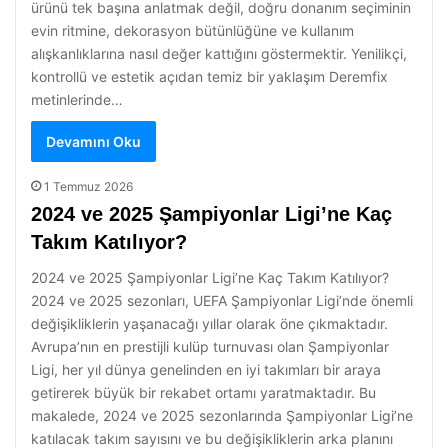
ürünü tek başına anlatmak değil, doğru donanım seçiminin
evin ritmine, dekorasyon bütünlüğüne ve kullanım
alışkanlıklarına nasıl değer kattığını göstermektir. Yenilikçi,
kontrollü ve estetik açıdan temiz bir yaklaşım Deremfix
metinlerinde…
Devamını Oku
1 Temmuz 2026
2024 ve 2025 Şampiyonlar Ligi’ne Kaç
Takım Katılıyor?
2024 ve 2025 Şampiyonlar Ligi’ne Kaç Takım Katılıyor?
2024 ve 2025 sezonları, UEFA Şampiyonlar Ligi’nde önemli
değişikliklerin yaşanacağı yıllar olarak öne çıkmaktadır.
Avrupa’nın en prestijli kulüp turnuvası olan Şampiyonlar
Ligi, her yıl dünya genelinden en iyi takımları bir araya
getirerek büyük bir rekabet ortamı yaratmaktadır. Bu
makalede, 2024 ve 2025 sezonlarında Şampiyonlar Ligi’ne
katılacak takım sayısını ve bu değişikliklerin arka planını