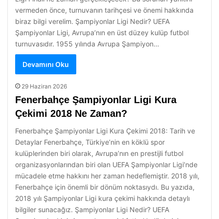
vermeden önce, turnuvanın tarihçesi ve önemi hakkında
biraz bilgi verelim. Şampiyonlar Ligi Nedir? UEFA
Şampiyonlar Ligi, Avrupa’nın en üst düzey kulüp futbol
turnuvasıdır. 1955 yılında Avrupa Şampiyon…
Devamını Oku
29 Haziran 2026
Fenerbahçe Şampiyonlar Ligi Kura
Çekimi 2018 Ne Zaman?
Fenerbahçe Şampiyonlar Ligi Kura Çekimi 2018: Tarih ve
Detaylar Fenerbahçe, Türkiye’nin en köklü spor
kulüplerinden biri olarak, Avrupa’nın en prestijli futbol
organizasyonlarından biri olan UEFA Şampiyonlar Ligi’nde
mücadele etme hakkını her zaman hedeflemiştir. 2018 yılı,
Fenerbahçe için önemli bir dönüm noktasıydı. Bu yazıda,
2018 yılı Şampiyonlar Ligi kura çekimi hakkında detaylı
bilgiler sunacağız. Şampiyonlar Ligi Nedir? UEFA