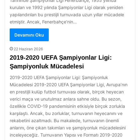
Tarihinde Şampiyonlar Ligi Fenerbahçe, 1955 yılında
kurulan ve 1992 yılında Şampiyonlar Ligi olarak yeniden
yapılandırılan bu prestijli turnuvada uzun yıllar mücadele
etmiştir. Ancak, Fenerbahçe’nin…
Devamını Oku
22 Haziran 2026
2019-2020 UEFA Şampiyonlar Ligi:
Şampiyonluk Mücadelesi
2019-2020 UEFA Şampiyonlar Ligi: Şampiyonluk
Mücadelesi 2019-2020 UEFA Şampiyonlar Ligi, Avrupa’nın
en prestijli kulüp futbol turnuvası olarak, birçok heyecan
verici maça ve unutulmaz anlara sahne oldu. Bu sezon,
özellikle COVID-19 pandemisinin etkisiyle birçok zorlukla
karşılaştı. Ancak, bu zorluklar, turnuvanın heyecanını ve
rekabetini azaltmadı. Bu makalede, turnuvanın önemli
anlarını, öne çıkan takımları ve şampiyonluk mücadelesini
inceleyeceğiz. Turnuvanın Yapısı ve Formatı 2019-2020