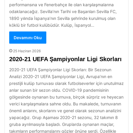
performansına ve Fenerbahçe ile olan karşılaşmalarına
odaklanacağız. Sevilla’nın Tarihi ve Başarıları Sevilla FC,
1890 yılında İspanya’nın Sevilla şehrinde kurulmuş olan
köklü bir futbol kulübüdür. Kulüp, İspanyol…
Devamını Oku
25 Haziran 2026
2020-21 UEFA Şampiyonlar Ligi Skorları
2020-21 UEFA Şampiyonlar Ligi Skorları: Bir Sezonun
Analizi 2020-21 UEFA Şampiyonlar Ligi, Avrupa’nın en
prestijli kulüp turnuvası olarak futbolseverler için unutulmaz
anlar sunan bir sezon oldu. COVID-19 pandemisinin
gölgesinde oynanan bu turnuva, birçok sürpriz ve heyecan
verici karşılaşmalara sahne oldu. Bu makalede, turnuvanın
önemli anlarını, skorlarını ve genel olarak sezonun analizini
yapacağız. Grup Aşaması 2020-21 sezonu, 32 takımın 8
gruba ayrılmasıyla başladı. Gruplarda oynanan maçlar,
takımların performanslarını gözler önüne serdi. Özellikle