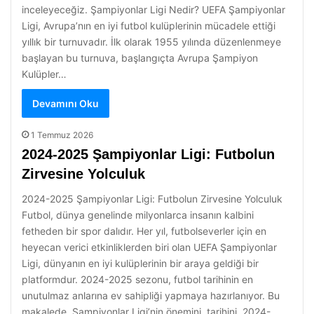
inceleyeceğiz. Şampiyonlar Ligi Nedir? UEFA Şampiyonlar
Ligi, Avrupa’nın en iyi futbol kulüplerinin mücadele ettiği
yıllık bir turnuvadır. İlk olarak 1955 yılında düzenlenmeye
başlayan bu turnuva, başlangıçta Avrupa Şampiyon
Kulüpler…
Devamını Oku
1 Temmuz 2026
2024-2025 Şampiyonlar Ligi: Futbolun
Zirvesine Yolculuk
2024-2025 Şampiyonlar Ligi: Futbolun Zirvesine Yolculuk
Futbol, dünya genelinde milyonlarca insanın kalbini
fetheden bir spor dalıdır. Her yıl, futbolseverler için en
heyecan verici etkinliklerden biri olan UEFA Şampiyonlar
Ligi, dünyanın en iyi kulüplerinin bir araya geldiği bir
platformdur. 2024-2025 sezonu, futbol tarihinin en
unutulmaz anlarına ev sahipliği yapmaya hazırlanıyor. Bu
makalede, Şampiyonlar Ligi’nin önemini, tarihini, 2024-