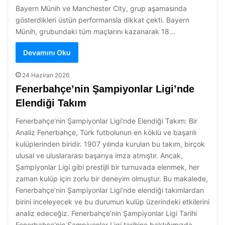
Bayern Münih ve Manchester City, grup aşamasında
gösterdikleri üstün performansla dikkat çekti. Bayern
Münih, grubundaki tüm maçlarını kazanarak 18…
Devamını Oku
24 Haziran 2026
Fenerbahçe’nin Şampiyonlar Ligi’nde
Elendiği Takım
Fenerbahçe’nin Şampiyonlar Ligi’nde Elendiği Takım: Bir
Analiz Fenerbahçe, Türk futbolunun en köklü ve başarılı
kulüplerinden biridir. 1907 yılında kurulan bu takım, birçok
ulusal ve uluslararası başarıya imza atmıştır. Ancak,
Şampiyonlar Ligi gibi prestijli bir turnuvada elenmek, her
zaman kulüp için zorlu bir deneyim olmuştur. Bu makalede,
Fenerbahçe’nin Şampiyonlar Ligi’nde elendiği takımlardan
birini inceleyecek ve bu durumun kulüp üzerindeki etkilerini
analiz edeceğiz. Fenerbahçe’nin Şampiyonlar Ligi Tarihi
Fenerbahçe’nin Şampiyonlar Ligi tarihine baktığımızda,