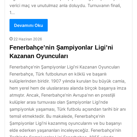
verici maç ve unutulmaz anla doluydu. Turnuvanın finali,
1…
Devamını Oku
22 Haziran 2026
Fenerbahçe’nin Şampiyonlar Ligi’ni
Kazanan Oyuncuları
Fenerbahçe’nin Şampiyonlar Ligi’ni Kazanan Oyuncuları
Fenerbahçe, Türk futbolunun en köklü ve başarılı
kulüplerinden biridir. 1907 yılında kurulan bu büyük camia,
hem yerel hem de uluslararası alanda birçok başarıya imza
atmıştır. Ancak, Fenerbahçe’nin Avrupa’nın en prestijli
kulüpler arası turnuvası olan Şampiyonlar Ligi’nde
şampiyonluk yaşaması, Türk futbolu açısından tarihi bir anı
temsil etmektedir. Bu makalede, Fenerbahçe’nin
Şampiyonlar Ligi’ni kazanmış oyuncularını ve bu başarıyı
elde ederken yaşananları inceleyeceğiz. Fenerbahçe’nin