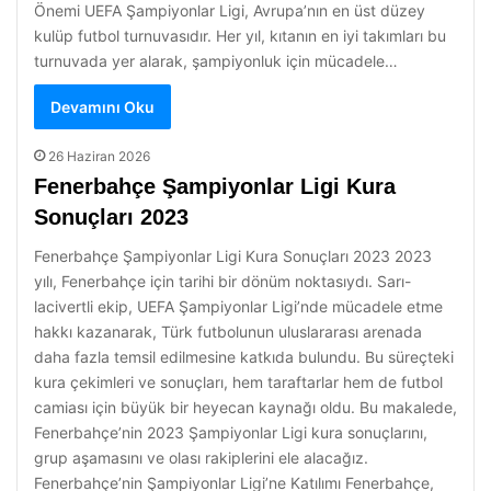
Önemi UEFA Şampiyonlar Ligi, Avrupa’nın en üst düzey
kulüp futbol turnuvasıdır. Her yıl, kıtanın en iyi takımları bu
turnuvada yer alarak, şampiyonluk için mücadele…
Devamını Oku
26 Haziran 2026
Fenerbahçe Şampiyonlar Ligi Kura
Sonuçları 2023
Fenerbahçe Şampiyonlar Ligi Kura Sonuçları 2023 2023
yılı, Fenerbahçe için tarihi bir dönüm noktasıydı. Sarı-
lacivertli ekip, UEFA Şampiyonlar Ligi’nde mücadele etme
hakkı kazanarak, Türk futbolunun uluslararası arenada
daha fazla temsil edilmesine katkıda bulundu. Bu süreçteki
kura çekimleri ve sonuçları, hem taraftarlar hem de futbol
camiası için büyük bir heyecan kaynağı oldu. Bu makalede,
Fenerbahçe’nin 2023 Şampiyonlar Ligi kura sonuçlarını,
grup aşamasını ve olası rakiplerini ele alacağız.
Fenerbahçe’nin Şampiyonlar Ligi’ne Katılımı Fenerbahçe,