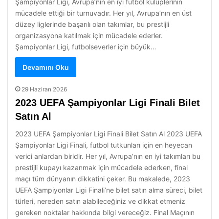
Şampiyonlar Ligi, Avrupa’nın en iyi futbol kulüplerinin
mücadele ettiği bir turnuvadır. Her yıl, Avrupa’nın en üst
düzey liglerinde başarılı olan takımlar, bu prestijli
organizasyona katılmak için mücadele ederler.
Şampiyonlar Ligi, futbolseverler için büyük…
Devamını Oku
29 Haziran 2026
2023 UEFA Şampiyonlar Ligi Finali Bilet
Satın Al
2023 UEFA Şampiyonlar Ligi Finali Bilet Satın Al 2023 UEFA
Şampiyonlar Ligi Finali, futbol tutkunları için en heyecan
verici anlardan biridir. Her yıl, Avrupa’nın en iyi takımları bu
prestijli kupayı kazanmak için mücadele ederken, final
maçı tüm dünyanın dikkatini çeker. Bu makalede, 2023
UEFA Şampiyonlar Ligi Finali’ne bilet satın alma süreci, bilet
türleri, nereden satın alabileceğiniz ve dikkat etmeniz
gereken noktalar hakkında bilgi vereceğiz. Final Maçının