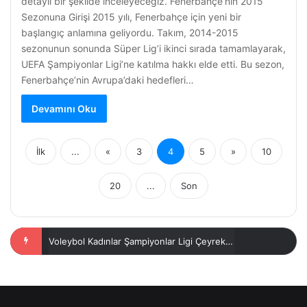
detaylı bir şekilde inceleyeceğiz. Fenerbahçe’nin 2015
Sezonuna Girişi 2015 yılı, Fenerbahçe için yeni bir
başlangıç anlamına geliyordu. Takım, 2014-2015
sezonunun sonunda Süper Lig’i ikinci sırada tamamlayarak,
UEFA Şampiyonlar Ligi’ne katılma hakkı elde etti. Bu sezon,
Fenerbahçe’nin Avrupa’daki hedefleri…
Devamını Oku
İlk
...
«
3
4
5
»
10
20
...
Son
UEFA Şampiyonlar Ligi Özetleri TRT Spor’da