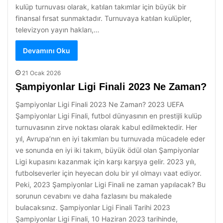
kulüp turnuvası olarak, katılan takımlar için büyük bir
finansal fırsat sunmaktadır. Turnuvaya katılan kulüpler,
televizyon yayın hakları,…
Devamını Oku
21 Ocak 2026
Şampiyonlar Ligi Finali 2023 Ne Zaman?
Şampiyonlar Ligi Finali 2023 Ne Zaman? 2023 UEFA
Şampiyonlar Ligi Finali, futbol dünyasının en prestijli kulüp
turnuvasının zirve noktası olarak kabul edilmektedir. Her
yıl, Avrupa’nın en iyi takımları bu turnuvada mücadele eder
ve sonunda en iyi iki takım, büyük ödül olan Şampiyonlar
Ligi kupasını kazanmak için karşı karşıya gelir. 2023 yılı,
futbolseverler için heyecan dolu bir yıl olmayı vaat ediyor.
Peki, 2023 Şampiyonlar Ligi Finali ne zaman yapılacak? Bu
sorunun cevabını ve daha fazlasını bu makalede
bulacaksınız. Şampiyonlar Ligi Finali Tarihi 2023
Şampiyonlar Ligi Finali, 10 Haziran 2023 tarihinde,