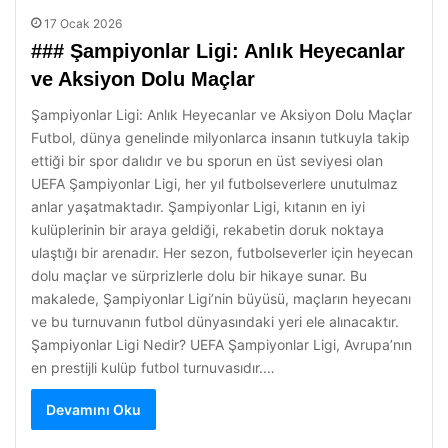
17 Ocak 2026
### Şampiyonlar Ligi: Anlık Heyecanlar
ve Aksiyon Dolu Maçlar
Şampiyonlar Ligi: Anlık Heyecanlar ve Aksiyon Dolu Maçlar
Futbol, dünya genelinde milyonlarca insanın tutkuyla takip
ettiği bir spor dalıdır ve bu sporun en üst seviyesi olan
UEFA Şampiyonlar Ligi, her yıl futbolseverlere unutulmaz
anlar yaşatmaktadır. Şampiyonlar Ligi, kıtanın en iyi
kulüplerinin bir araya geldiği, rekabetin doruk noktaya
ulaştığı bir arenadır. Her sezon, futbolseverler için heyecan
dolu maçlar ve sürprizlerle dolu bir hikaye sunar. Bu
makalede, Şampiyonlar Ligi’nin büyüsü, maçların heyecanı
ve bu turnuvanın futbol dünyasındaki yeri ele alınacaktır.
Şampiyonlar Ligi Nedir? UEFA Şampiyonlar Ligi, Avrupa’nın
en prestijli kulüp futbol turnuvasıdır.…
Devamını Oku