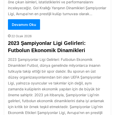
öne çıkan isimleri, istatistiklerini ve performanslarını
inceleyeceğiz. Gol Krallığı Yarışının Dinamikleri Şampiyonlar
Ligi, Avrupa’nın en prestijli kulüp turnuvası olarak…
Devamını Oku
22 Ocak 2026
2023 Şampiyonlar Ligi Gelirleri:
Futbolun Ekonomik Dinamikleri
2023 Şampiyonlar Ligi Gelirleri: Futbolun Ekonomik
Dinamikleri Futbol, dünya genelinde milyonlarca insanın
tutkuyla takip ettiği bir spor dalıdır. Bu sporun en üst
düzey organizasyonlarından biri olan UEFA Şampiyonlar
Ligi, yalnızca oyuncular ve takımlar için değil, aynı
zamanda kulüplerin ekonomik yapıları için de büyük bir
öneme sahiptir. 2023 yılı itibarıyla, Şampiyonlar Ligi’nin
gelirleri, futbolun ekonomik dinamiklerini daha iyi anlamak
için kritik bir örnek teşkil etmektedir. Şampiyonlar Ligi’nin
Ekonomik Etkileri Şampiyonlar Ligi, Avrupa’nın en prestijli