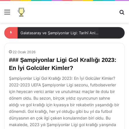
Menü
Ar
Galatasaray ve Şampiyonlar Ligi: Tarihî Anlar
22 Ocak 2026
### Şampiyonlar Ligi Gol Krallığı 2023:
En İyi Golcüler Kimler?
Şampiyonlar Ligi Gol Krallığı 2023: En İyi Golcüler Kimler?
2022-2023 UEFA Şampiyonlar Ligi sezonu, futbolseverler
için heyecan verici anlar ve unutulmaz maçlar ile dolu bir
dönem oldu. Bu sezon, birçok yıldız oyuncunun sahne
aldığı ve gol krallığı için kıyasıya bir rekabetin yaşandığı bir
dönemdi. Gol krallığı, her yıl olduğu gibi bu yıl da futbol
dünyasının en çok ilgi çeken konularından biri oldu. Bu
makalede, 2023 yılı Şampiyonlar Ligi gol krallığı yarışında