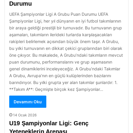
Durumu
UEFA Şampiyonlar Ligi A Grubu Puan Durumu UEFA
Şampiyonlar Ligi, her yıl dünyanın en iyi futbol takımlarının
bir araya geldiği prestijli bir turnuvadır. Bu turnuvanın grup
aşamaları, takımların ilerideki turlarda karşılaşacakları
rakipleri belirlemek açısından büyük önem taşır. A Grubu,
bu yılki turnuvanın en dikkat çekici gruplarından biri olarak
öne çıkıyor. Bu makalede, A Grubu’ndaki takımların mevcut
puan durumunu, performanslarını ve grup aşamasının
genel dinamiklerini inceleyeceğiz. A Grubu’ndaki Takımlar
A Grubu, Avrupa’nın en güçlü kulüplerinden bazılarını
barındırıyor. Bu yılki grupta yer alan takımlar şunlardır: 1.
**Takım A**: Geçmişte birçok kez Şampiyonlar…
Devamını Oku
14 Ocak 2026
U19 Şampiyonlar Ligi: Genç
Yeteneklerin Arenası