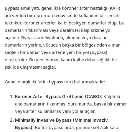
Bypass ameliyatı, genellikle koroner arter hastalığı (KAH)
adı verilen bir durumun tedavisinde kullanılan bir cerrahi
tekniktir. Koroner arterler, kalbi besleyen damarlar olup, bu
damarların tıkanması veya daralması kalp krizine yol
açabilir. Bypass ameliyatında, tıkanan veya daralan
damarların yerine, vücudun başka bir bölgesinden alınan
sağlıklı bir damar veya arterle yeni bir yol (bypass)
oluşturulur. Bu yeni damar, kanın kalbe daha sağlıklı bir
şekilde ulaşmasını sağlar.
Genel olarak iki farklı bypass türü bulunmaktadır:
Koroner Arter Bypass Greftleme (CABG)
: Kalpteki
ana damarların tıkanması durumunda, başka bir damar
veya arter kullanılarak yeni yollar açılır.
Minimally Invasive Bypass (Minimal İnvaziv
Bypass)
: Bu tür bypasslarda, geleneksel açık kalp