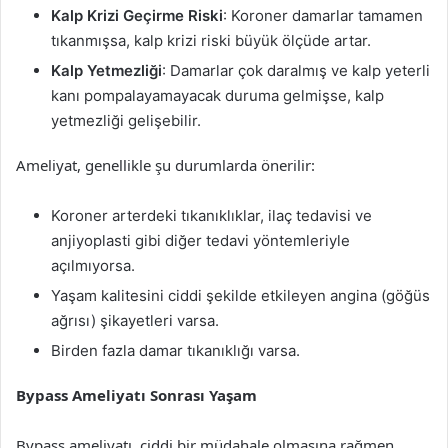
Kalp Krizi Geçirme Riski
: Koroner damarlar tamamen
tıkanmışsa, kalp krizi riski büyük ölçüde artar.
Kalp Yetmezliği
: Damarlar çok daralmış ve kalp yeterli
kanı pompalayamayacak duruma gelmişse, kalp
yetmezliği gelişebilir.
Ameliyat, genellikle şu durumlarda önerilir:
Koroner arterdeki tıkanıklıklar, ilaç tedavisi ve
anjiyoplasti gibi diğer tedavi yöntemleriyle
açılmıyorsa.
Yaşam kalitesini ciddi şekilde etkileyen angina (göğüs
ağrısı) şikayetleri varsa.
Birden fazla damar tıkanıklığı varsa.
Bypass Ameliyatı Sonrası Yaşam
Bypass ameliyatı, ciddi bir müdahale olmasına rağmen