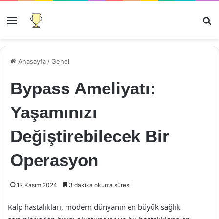
Menü
Ar
Anasayfa
/
Genel
Bypass Ameliyatı:
Yaşamınızı
Değiştirebilecek Bir
Operasyon
17 Kasım 2024
3 dakika okuma süresi
Kalp hastalıkları, modern dünyanın en büyük sağlık