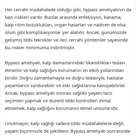
Her cerrahi müdahalede olduğu gibi, bypass ameliyatının da
bazı riskleri vardır. Bunlar arasında enfeksiyon, kanama,
kalp ritim bozuklukları, organ hasarları ve nadiren de olsa
ölüm gibi komplikasyonlar yer alabilir. Ancak, günümüzde
gelişmiş tıbbi teknikler ve ileri cerrahi yöntemler sayesinde
bu riskler minimuma indirilmiştir.
Bypass ameliyatı, kalp damarlarındaki tıkanıklıkları tedavi
etmenin ve kalp sağlığını korumanın en etkili yollarından
biridir. Doğru zamanlamayla ve doğru tedaviyle, hastalar
yaşamlarını sürdürebilir ve eski sağlıklarına kavuşabilirler.
Ancak, bypass ameliyatı sonrası sağlıklı yaşam tarzı
seçimleri yapmak ve düzenli tıbbi kontrolleri ihmal
etmemek, kalp sağlığını korumanın temel unsurlarıdır.
Unutmayın, kalp sağlığı sadece tıbbi müdahalelerle değil,
yaşam biçiminizle de şekillenir. Bypass ameliyatı sonrasında