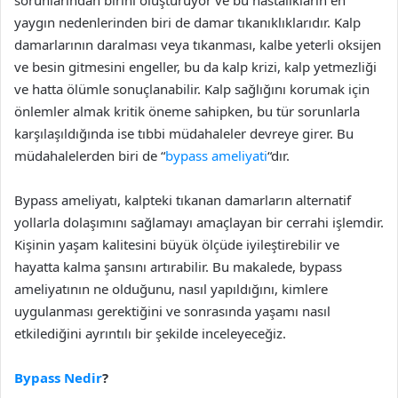
sorunlarından birini oluşturuyor ve bu hastalıkların en
yaygın nedenlerinden biri de damar tıkanıklıklarıdır. Kalp
damarlarının daralması veya tıkanması, kalbe yeterli oksijen
ve besin gitmesini engeller, bu da kalp krizi, kalp yetmezliği
ve hatta ölümle sonuçlanabilir. Kalp sağlığını korumak için
önlemler almak kritik öneme sahipken, bu tür sorunlarla
karşılaşıldığında ise tıbbi müdahaleler devreye girer. Bu
müdahalelerden biri de “
bypass ameliyati
“dır.
Bypass ameliyatı, kalpteki tıkanan damarların alternatif
yollarla dolaşımını sağlamayı amaçlayan bir cerrahi işlemdir.
Kişinin yaşam kalitesini büyük ölçüde iyileştirebilir ve
hayatta kalma şansını artırabilir. Bu makalede, bypass
ameliyatının ne olduğunu, nasıl yapıldığını, kimlere
uygulanması gerektiğini ve sonrasında yaşamı nasıl
etkilediğini ayrıntılı bir şekilde inceleyeceğiz.
Bypass Nedir
?