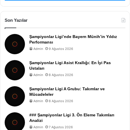
Son Yazılar
Şampiyonlar Ligi’nde Bayern Münih’in Yıldız
Performansı
Admin
9 Ağustos 2026
Şampiyonlar Ligi Asist Krallığı: En İyi Pas
Ustaları
Admin
8 Ağustos 2026
Şampiyonlar Ligi A Grubu: Takımlar ve
Mücadeleler
Admin
8 Ağustos 2026
### Şampiyonlar Ligi 3. Ön Eleme Takımları
Analizi
Admin
7 Ağustos 2026