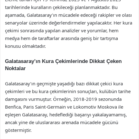
tarihlerinde kuralların çekileceği planlanmaktadır. Bu
aşamada, Galatasaray’ın mücadele edeceği rakipler ve olası
senaryolar üzerinde değerlendirmeler yapılacaktır. Her kura
çekimi sonrasında yapılan analizler ve yorumlar, hem
medya hem de taraftarlar arasında geniş bir tartışma
konusu olmaktadır.
Galatasaray’ın Kura Çekimlerinde Dikkat Çeken
Noktalar
Galatasaray’ın geçmişte yaşadığı bazı dikkat çekici kura
çekimleri ve bu kura çekimlerinin sonuçları, kulübün tarihe
damgasını vurmuştur. Örneğin, 2018-2019 sezonunda
Benfica, Paris Saint-Germain ve Lokomotiv Moskova ile
eşleşen Galatasaray, hedeflediği başarıyı yakalayamamış,
ancak yine de uluslararası arenada mücadele gücünü
göstermiştir.