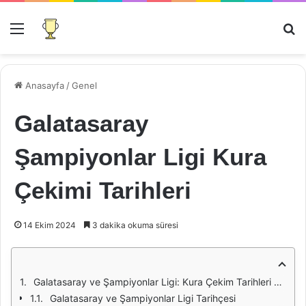
Menü
Ar
Anasayfa
/
Genel
Galatasaray
Şampiyonlar Ligi Kura
Çekimi Tarihleri
14 Ekim 2024
3 dakika okuma süresi
Galatasaray ve Şampiyonlar Ligi: Kura Çekim Tarihleri Üzerine Bir Analiz
Galatasaray ve Şampiyonlar Ligi Tarihçesi