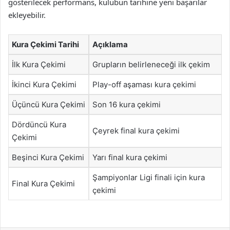
gösterilecek performans, kulübün tarihine yeni başarılar
ekleyebilir.
Kura Çekimi Tarihi
Açıklama
İlk Kura Çekimi
Grupların belirleneceği ilk çekim
İkinci Kura Çekimi
Play-off aşaması kura çekimi
Üçüncü Kura Çekimi
Son 16 kura çekimi
Dördüncü Kura
Çeyrek final kura çekimi
Çekimi
Beşinci Kura Çekimi
Yarı final kura çekimi
Şampiyonlar Ligi finali için kura
Final Kura Çekimi
çekimi