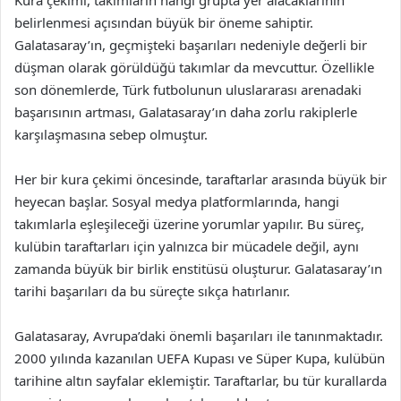
Kura çekimi, takımların hangi grupta yer alacaklarının
belirlenmesi açısından büyük bir öneme sahiptir.
Galatasaray’ın, geçmişteki başarıları nedeniyle değerli bir
düşman olarak görüldüğü takımlar da mevcuttur. Özellikle
son dönemlerde, Türk futbolunun uluslararası arenadaki
başarısının artması, Galatasaray’ın daha zorlu rakiplerle
karşılaşmasına sebep olmuştur.
Her bir kura çekimi öncesinde, taraftarlar arasında büyük bir
heyecan başlar. Sosyal medya platformlarında, hangi
takımlarla eşleşileceği üzerine yorumlar yapılır. Bu süreç,
kulübin taraftarları için yalnızca bir mücadele değil, aynı
zamanda büyük bir birlik enstitüsü oluşturur. Galatasaray’ın
tarihi başarıları da bu süreçte sıkça hatırlanır.
Galatasaray, Avrupa’daki önemli başarıları ile tanınmaktadır.
2000 yılında kazanılan UEFA Kupası ve Süper Kupa, kulübün
tarihine altın sayfalar eklemiştir. Taraftarlar, bu tür kurallarda