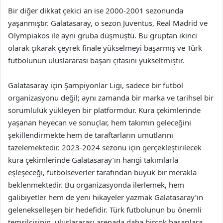
Bir diğer dikkat çekici an ise 2000-2001 sezonunda
yaşanmıştır. Galatasaray, o sezon Juventus, Real Madrid ve
Olympiakos ile aynı gruba düşmüştü. Bu gruptan ikinci
olarak çıkarak çeyrek finale yükselmeyi başarmış ve Türk
futbolunun uluslararası başarı çıtasını yükseltmiştir.
Galatasaray için Şampiyonlar Ligi, sadece bir futbol
organizasyonu değil; aynı zamanda bir marka ve tarihsel bir
sorumluluk yükleyen bir platformdur. Kura çekimlerinde
yaşanan heyecan ve sonuçlar, hem takımın geleceğini
şekillendirmekte hem de taraftarların umutlarını
tazelemektedir. 2023-2024 sezonu için gerçekleştirilecek
kura çekimlerinde Galatasaray’ın hangi takımlarla
eşleşeceği, futbolseverler tarafından büyük bir merakla
beklenmektedir. Bu organizasyonda ilerlemek, hem
galibiyetler hem de yeni hikayeler yazmak Galatasaray’ın
gelenekselleşen bir hedefidir. Türk futbolunun bu önemli
temsilcisinin, uluslararası arenada daha birçok başarılara