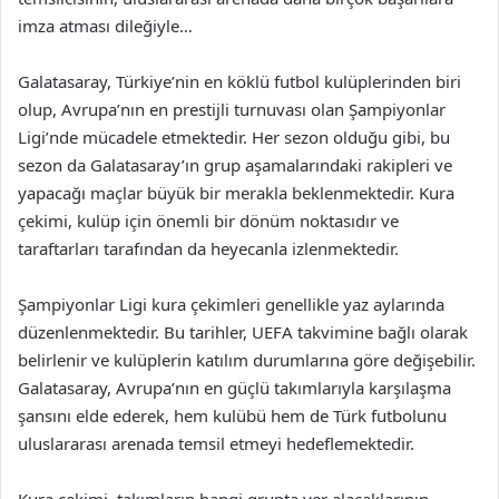
imza atması dileğiyle…
Galatasaray, Türkiye’nin en köklü futbol kulüplerinden biri
olup, Avrupa’nın en prestijli turnuvası olan Şampiyonlar
Ligi’nde mücadele etmektedir. Her sezon olduğu gibi, bu
sezon da Galatasaray’ın grup aşamalarındaki rakipleri ve
yapacağı maçlar büyük bir merakla beklenmektedir. Kura
çekimi, kulüp için önemli bir dönüm noktasıdır ve
taraftarları tarafından da heyecanla izlenmektedir.
Şampiyonlar Ligi kura çekimleri genellikle yaz aylarında
düzenlenmektedir. Bu tarihler, UEFA takvimine bağlı olarak
belirlenir ve kulüplerin katılım durumlarına göre değişebilir.
Galatasaray, Avrupa’nın en güçlü takımlarıyla karşılaşma
şansını elde ederek, hem kulübü hem de Türk futbolunu
uluslararası arenada temsil etmeyi hedeflemektedir.