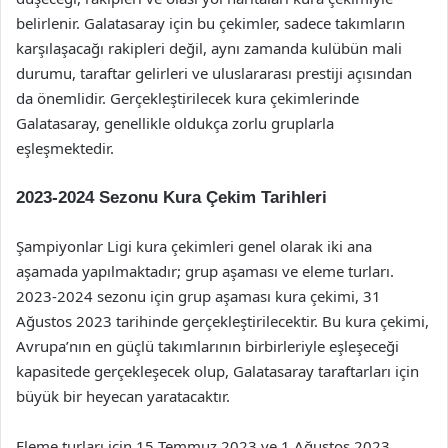
belirlenir. Galatasaray için bu çekimler, sadece takımların
karşılaşacağı rakipleri değil, aynı zamanda kulübün mali
durumu, taraftar gelirleri ve uluslararası prestiji açısından
da önemlidir. Gerçekleştirilecek kura çekimlerinde
Galatasaray, genellikle oldukça zorlu gruplarla
eşleşmektedir.
2023-2024 Sezonu Kura Çekim Tarihleri
Şampiyonlar Ligi kura çekimleri genel olarak iki ana
aşamada yapılmaktadır; grup aşaması ve eleme turları.
2023-2024 sezonu için grup aşaması kura çekimi, 31
Ağustos 2023 tarihinde gerçekleştirilecektir. Bu kura çekimi,
Avrupa’nın en güçlü takımlarının birbirleriyle eşleşeceği
kapasitede gerçekleşecek olup, Galatasaray taraftarları için
büyük bir heyecan yaratacaktır.
Eleme turları için 15 Temmuz 2023 ve 1 Ağustos 2023