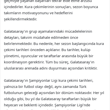
geçmişte yaşanan başarıları tekrar elde etme arzusu
içindedirler. Kura çekimlerinin sonuçları, sezon boyunca
takımların motivasyonunu ve hedeflerini
şekillendirmektedir.
Galatasaray’ın grup aşamalarındaki mücadelelerinin
detayları, takvim müdahale edilmeden önce
belirlenmektedir. Bu nedenle, her sezon başlangıcında kura
çekimi tarihleri önceden açıklanır. Bu tarihler, kulüp
yönetimi, oyuncular ve taraftarlar arasında büyük bir
koordinasyon gerektirir. Tüm bu süreç, Galatasaray’ın
uluslararası arenada adını duyurması açısından kritiktir.
Galatasaray’ın Şampiyonlar Ligi kura çekimi tarihleri,
yalnızca bir futbol olayı değil, aynı zamanda Türk
futbolunun geleceği açısından bir dönüm noktasıdır. Her yıl
olduğu gibi, bu yıl da Galatasaray taraftarları büyük bir
heyecan ve beklenti içindedir. Şampiyonlar Ligi’nde