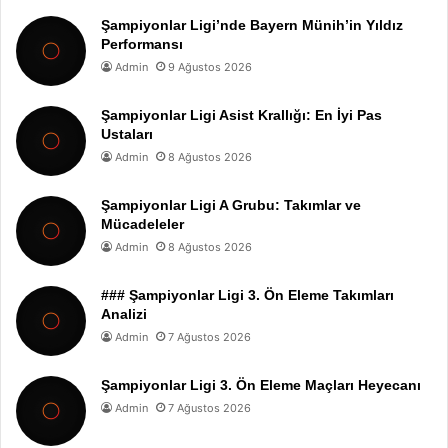
Şampiyonlar Ligi’nde Bayern Münih’in Yıldız
Performansı
Admin
9 Ağustos 2026
Şampiyonlar Ligi Asist Krallığı: En İyi Pas
Ustaları
Admin
8 Ağustos 2026
Şampiyonlar Ligi A Grubu: Takımlar ve
Mücadeleler
Admin
8 Ağustos 2026
### Şampiyonlar Ligi 3. Ön Eleme Takımları
Analizi
Admin
7 Ağustos 2026
Şampiyonlar Ligi 3. Ön Eleme Maçları Heyecanı
Admin
7 Ağustos 2026