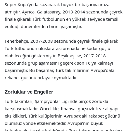
Süper Kupa’yı da kazanarak büyük bir başarıya imza
atmıştır. Ayrıca, Galatasaray, 2013-2014 sezonunda çeyrek
finale çıkarak Türk futbolunun en yüksek seviyede temsil
edildiği dönemlerden birini yaşamıştır.
Fenerbahçe, 2007-2008 sezonunda çeyrek finale çıkarak
Türk futbolunun uluslararası arenada ne kadar güçlü
olabileceğini göstermiştir. Beşiktaş ise, 2017-2018
sezonunda grup aşamasını geçerek son 16’ya kalmayı
başarmıştır. Bu başarılar, Türk takımlarının Avrupa’daki
rekabet gücünü ortaya koymaktadır.
Zorluklar ve Engeller
Türk takımları, Şampiyonlar Ligi’nde birçok zorlukla
karşılaşmaktadır. Öncelikle, finansal güçsüzlük ve altyapı
eksiklikleri, Türk kulüplerinin Avrupa’daki rekabet gücünü
olumsuz yönde etkilemektedir. Avrupa’nın büyük
kulüpleriyle karşılaştırıldığında, Türk takımlarının bütçeleri