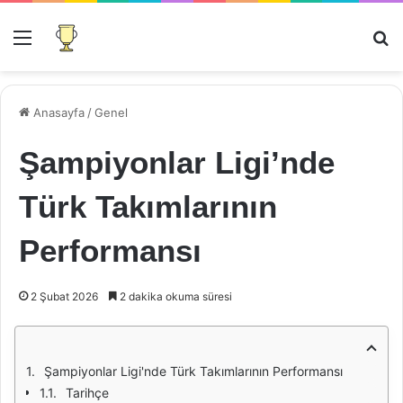
Menü
Ar
Anasayfa
/
Genel
Şampiyonlar Ligi’nde
Türk Takımlarının
Performansı
2 Şubat 2026
2 dakika okuma süresi
Şampiyonlar Ligi'nde Türk Takımlarının Performansı
Tarihçe