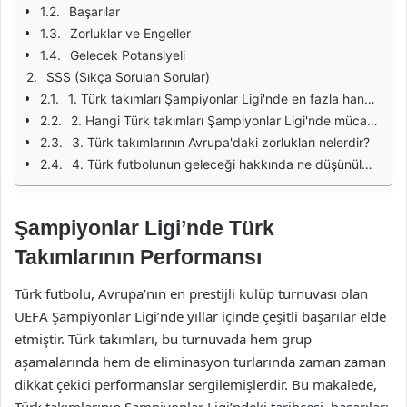
Başarılar
Zorluklar ve Engeller
Gelecek Potansiyeli
SSS (Sıkça Sorulan Sorular)
1. Türk takımları Şampiyonlar Ligi'nde en fazla hangi başarıyı elde etmiştir?
2. Hangi Türk takımları Şampiyonlar Ligi'nde mücadele etmektedir?
3. Türk takımlarının Avrupa'daki zorlukları nelerdir?
4. Türk futbolunun geleceği hakkında ne düşünülmektedir?
Şampiyonlar Ligi’nde Türk
Takımlarının Performansı
Türk futbolu, Avrupa’nın en prestijli kulüp turnuvası olan
UEFA Şampiyonlar Ligi’nde yıllar içinde çeşitli başarılar elde
etmiştir. Türk takımları, bu turnuvada hem grup
aşamalarında hem de eliminasyon turlarında zaman zaman
dikkat çekici performanslar sergilemişlerdir. Bu makalede,
Türk takımlarının Şampiyonlar Ligi’ndeki tarihçesi, başarıları,