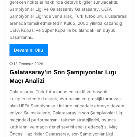
gereken noktalar hakkında detaylı bilgiler sunulacaktır.
Şampiyonlar Ligi ve Galatasaray Galatasaray, UEFA
Şampiyonlar Ligi’nde yer alarak, Türk futbolunu uluslararası
arenada temsil etmektedir. Kulüp, 2000 yılında kazandığı
UEFA Kupası ve Süper Kupa ile bu alandaki en büyük
başarılarını…
Devamını Oku
13 Temmuz 2026
Galatasaray’ın Son Şampiyonlar Ligi
Maçı Analizi
Galatasaray, Türk futbolunun en köklü ve başarılı
kulüplerinden biri olarak, Avrupa’nın en prestijli turnuvası
olan UEFA Şampiyonlar Ligi’nde mücadele etmeye devam
ediyor. Bu makalede, Galatasaray’ın son Şampiyonlar Ligi
maçındaki performansını, takımın stratejilerini, oyuncu
katkılarını ve maçın genel seyrini analiz edeceğiz. Maç
Öncesi Hazırlıklar Galatasaray, son Şampiyonlar Ligi