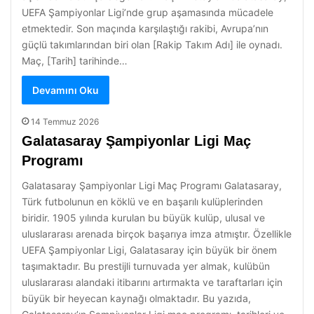
UEFA Şampiyonlar Ligi’nde grup aşamasında mücadele
etmektedir. Son maçında karşılaştığı rakibi, Avrupa’nın
güçlü takımlarından biri olan [Rakip Takım Adı] ile oynadı.
Maç, [Tarih] tarihinde…
Devamını Oku
14 Temmuz 2026
Galatasaray Şampiyonlar Ligi Maç
Programı
Galatasaray Şampiyonlar Ligi Maç Programı Galatasaray,
Türk futbolunun en köklü ve en başarılı kulüplerinden
biridir. 1905 yılında kurulan bu büyük kulüp, ulusal ve
uluslararası arenada birçok başarıya imza atmıştır. Özellikle
UEFA Şampiyonlar Ligi, Galatasaray için büyük bir önem
taşımaktadır. Bu prestijli turnuvada yer almak, kulübün
uluslararası alandaki itibarını artırmakta ve taraftarları için
büyük bir heyecan kaynağı olmaktadır. Bu yazıda,