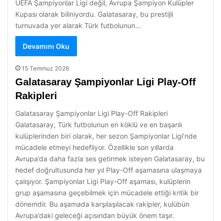
UEFA Şampiyonlar Ligi değil, Avrupa Şampiyon Kulüpler
Kupası olarak biliniyordu. Galatasaray, bu prestijli
turnuvada yer alarak Türk futbolunun…
Devamını Oku
15 Temmuz 2026
Galatasaray Şampiyonlar Ligi Play-Off
Rakipleri
Galatasaray Şampiyonlar Ligi Play-Off Rakipleri
Galatasaray, Türk futbolunun en köklü ve en başarılı
kulüplerinden biri olarak, her sezon Şampiyonlar Ligi’nde
mücadele etmeyi hedefliyor. Özellikle son yıllarda
Avrupa’da daha fazla ses getirmek isteyen Galatasaray, bu
hedef doğrultusunda her yıl Play-Off aşamasına ulaşmaya
çalışıyor. Şampiyonlar Ligi Play-Off aşaması, kulüplerin
grup aşamasına geçebilmek için mücadele ettiği kritik bir
dönemdir. Bu aşamada karşılaşılacak rakipler, kulübün
Avrupa’daki geleceği açısından büyük önem taşır.