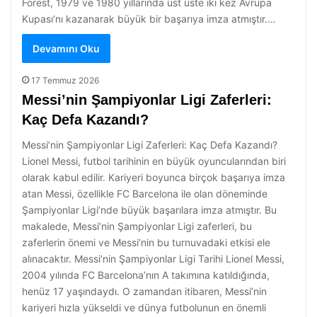
Forest, 1979 ve 1980 yıllarında üst üste iki kez Avrupa
Kupası’nı kazanarak büyük bir başarıya imza atmıştır.…
Devamını Oku
17 Temmuz 2026
Messi’nin Şampiyonlar Ligi Zaferleri:
Kaç Defa Kazandı?
Messi’nin Şampiyonlar Ligi Zaferleri: Kaç Defa Kazandı?
Lionel Messi, futbol tarihinin en büyük oyuncularından biri
olarak kabul edilir. Kariyeri boyunca birçok başarıya imza
atan Messi, özellikle FC Barcelona ile olan döneminde
Şampiyonlar Ligi’nde büyük başarılara imza atmıştır. Bu
makalede, Messi’nin Şampiyonlar Ligi zaferleri, bu
zaferlerin önemi ve Messi’nin bu turnuvadaki etkisi ele
alınacaktır. Messi’nin Şampiyonlar Ligi Tarihi Lionel Messi,
2004 yılında FC Barcelona’nın A takımına katıldığında,
henüz 17 yaşındaydı. O zamandan itibaren, Messi’nin
kariyeri hızla yükseldi ve dünya futbolunun en önemli