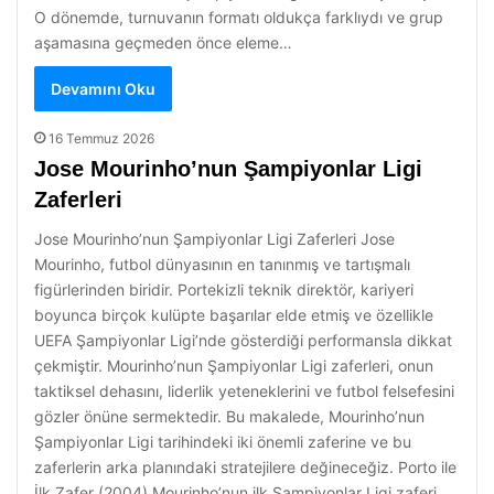
O dönemde, turnuvanın formatı oldukça farklıydı ve grup
aşamasına geçmeden önce eleme…
Devamını Oku
16 Temmuz 2026
Jose Mourinho’nun Şampiyonlar Ligi
Zaferleri
Jose Mourinho’nun Şampiyonlar Ligi Zaferleri Jose
Mourinho, futbol dünyasının en tanınmış ve tartışmalı
figürlerinden biridir. Portekizli teknik direktör, kariyeri
boyunca birçok kulüpte başarılar elde etmiş ve özellikle
UEFA Şampiyonlar Ligi’nde gösterdiği performansla dikkat
çekmiştir. Mourinho’nun Şampiyonlar Ligi zaferleri, onun
taktiksel dehasını, liderlik yeteneklerini ve futbol felsefesini
gözler önüne sermektedir. Bu makalede, Mourinho’nun
Şampiyonlar Ligi tarihindeki iki önemli zaferine ve bu
zaferlerin arka planındaki stratejilere değineceğiz. Porto ile
İlk Zafer (2004) Mourinho’nun ilk Şampiyonlar Ligi zaferi,