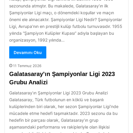
sezonunda atmıştır. Bu makalede, Galatasaray’ın ilk
Şampiyonlar Ligi maçı, o dönemdeki koşullar ve maçın
önemi ele alınacaktır. Şampiyonlar Ligi Nedir? Şampiyonlar
Ligi, Avrupa’nın en prestijli kulüp futbolu turnuvasıdır. 1955
yılında “Şampiyon Kulüpler Kupası” adıyla başlayan bu
organizasyon, 1992 yılında…
Devamını Oku
11 Temmuz 2026
Galatasaray’ın Şampiyonlar Ligi 2023
Grubu Analizi
Galatasaray’ın Şampiyonlar Ligi 2023 Grubu Analizi
Galatasaray, Türk futbolunun en köklü ve başarılı
kulüplerinden biri olarak, her sezon Şampiyonlar Ligi’nde
mücadele etme hedefi taşımaktadır. 2023 sezonu da bu
hedefin bir parçası olarak, Galatasaray’ın grup
aşamasındaki performansı ve rakipleriyle olan ilişkisi