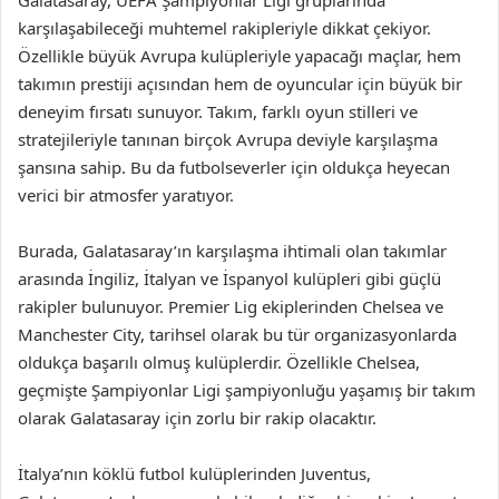
Galatasaray, UEFA Şampiyonlar Ligi gruplarında
karşılaşabileceği muhtemel rakipleriyle dikkat çekiyor.
Özellikle büyük Avrupa kulüpleriyle yapacağı maçlar, hem
takımın prestiji açısından hem de oyuncular için büyük bir
deneyim fırsatı sunuyor. Takım, farklı oyun stilleri ve
stratejileriyle tanınan birçok Avrupa deviyle karşılaşma
şansına sahip. Bu da futbolseverler için oldukça heyecan
verici bir atmosfer yaratıyor.
Burada, Galatasaray’ın karşılaşma ihtimali olan takımlar
arasında İngiliz, İtalyan ve İspanyol kulüpleri gibi güçlü
rakipler bulunuyor. Premier Lig ekiplerinden Chelsea ve
Manchester City, tarihsel olarak bu tür organizasyonlarda
oldukça başarılı olmuş kulüplerdir. Özellikle Chelsea,
geçmişte Şampiyonlar Ligi şampiyonluğu yaşamış bir takım
olarak Galatasaray için zorlu bir rakip olacaktır.
İtalya’nın köklü futbol kulüplerinden Juventus,