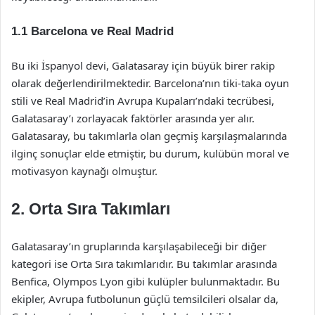
1.1 Barcelona ve Real Madrid
Bu iki İspanyol devi, Galatasaray için büyük birer rakip
olarak değerlendirilmektedir. Barcelona’nın tiki-taka oyun
stili ve Real Madrid’in Avrupa Kupaları’ndaki tecrübesi,
Galatasaray’ı zorlayacak faktörler arasında yer alır.
Galatasaray, bu takımlarla olan geçmiş karşılaşmalarında
ilginç sonuçlar elde etmiştir, bu durum, kulübün moral ve
motivasyon kaynağı olmuştur.
2. Orta Sıra Takımları
Galatasaray’ın gruplarında karşılaşabileceği bir diğer
kategori ise Orta Sıra takımlarıdır. Bu takımlar arasında
Benfica, Olympos Lyon gibi kulüpler bulunmaktadır. Bu
ekipler, Avrupa futbolunun güçlü temsilcileri olsalar da,