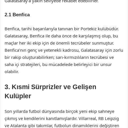
Galatasaray’a yakın seviyede rekabet edebilirler.
2.1 Benfica
Benfica, tarihi başarılarıyla tanınan bir Portekiz kulübüdür.
Galatasaray, Benfica ile daha önce de karşılaşmış olup, bu
maçlar her iki ekip için de önemli tecrübeler sunmuştur.
Benfica’nın genç ve yetenekli kadrosu, Galatasaray için zorlu
bir rakip oluşturabilirken; sarı-kırmızılıların tecrübesi ve
saha içi stratejileri, bu mücadelede belirleyici bir unsur
olabilir.
3. Kısmi Sürprizler ve Gelişen
Kulüpler
Son yıllarda futbol dünyasında birçok yeni ekip sahneye
çıkmış ve kendilerini kanıtlamışlardır. Villarreal, RB Leipzig
ve Atalanta gibi takımlar, futbolun dinamiklerini değiştiren