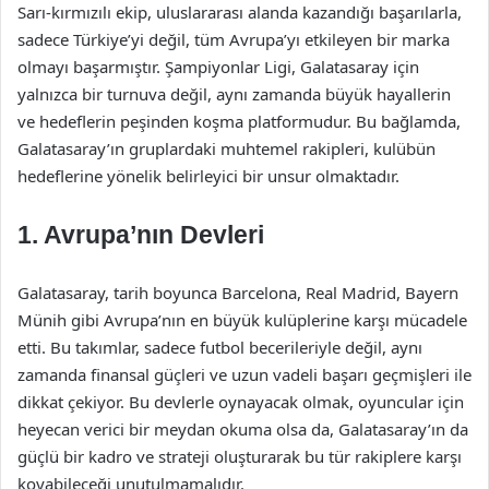
Sarı-kırmızılı ekip, uluslararası alanda kazandığı başarılarla,
sadece Türkiye’yi değil, tüm Avrupa’yı etkileyen bir marka
olmayı başarmıştır. Şampiyonlar Ligi, Galatasaray için
yalnızca bir turnuva değil, aynı zamanda büyük hayallerin
ve hedeflerin peşinden koşma platformudur. Bu bağlamda,
Galatasaray’ın gruplardaki muhtemel rakipleri, kulübün
hedeflerine yönelik belirleyici bir unsur olmaktadır.
1. Avrupa’nın Devleri
Galatasaray, tarih boyunca Barcelona, Real Madrid, Bayern
Münih gibi Avrupa’nın en büyük kulüplerine karşı mücadele
etti. Bu takımlar, sadece futbol becerileriyle değil, aynı
zamanda finansal güçleri ve uzun vadeli başarı geçmişleri ile
dikkat çekiyor. Bu devlerle oynayacak olmak, oyuncular için
heyecan verici bir meydan okuma olsa da, Galatasaray’ın da
güçlü bir kadro ve strateji oluşturarak bu tür rakiplere karşı
koyabileceği unutulmamalıdır.