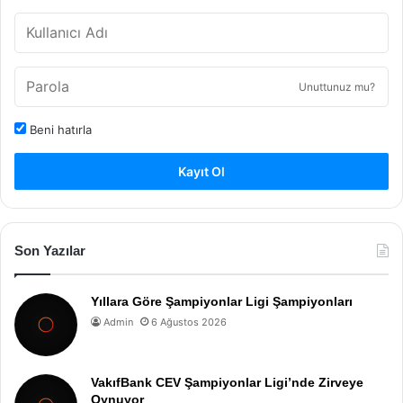
Unuttunuz mu?
Beni hatırla
Kayıt Ol
Son Yazılar
Yıllara Göre Şampiyonlar Ligi Şampiyonları
Admin
6 Ağustos 2026
VakıfBank CEV Şampiyonlar Ligi’nde Zirveye
Oynuyor