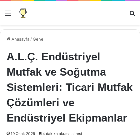
Menü
Ar
Anasayfa
/
Genel
A.L.Ç. Endüstriyel
Mutfak ve Soğutma
Sistemleri: Ticari Mutfak
Çözümleri ve
Endüstriyel Ekipmanlar
19 Ocak 2025
4 dakika okuma süresi