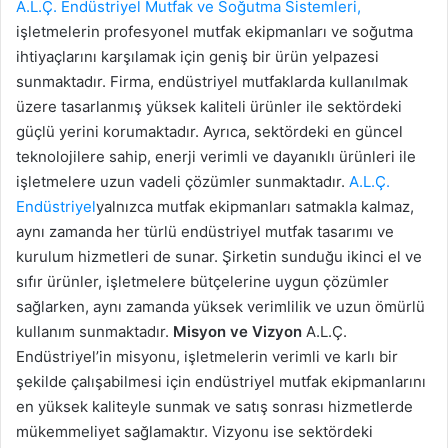
A.L.Ç. Endüstriyel Mutfak ve Soğutma Sistemleri,
işletmelerin profesyonel mutfak ekipmanları ve soğutma
ihtiyaçlarını karşılamak için geniş bir ürün yelpazesi
sunmaktadır. Firma, endüstriyel mutfaklarda kullanılmak
üzere tasarlanmış yüksek kaliteli ürünler ile sektördeki
güçlü yerini korumaktadır. Ayrıca, sektördeki en güncel
teknolojilere sahip, enerji verimli ve dayanıklı ürünleri ile
işletmelere uzun vadeli çözümler sunmaktadır.
A.L.Ç.
Endüstriyel
yalnızca mutfak ekipmanları satmakla kalmaz,
aynı zamanda her türlü endüstriyel mutfak tasarımı ve
kurulum hizmetleri de sunar. Şirketin sunduğu ikinci el ve
sıfır ürünler, işletmelere bütçelerine uygun çözümler
sağlarken, aynı zamanda yüksek verimlilik ve uzun ömürlü
kullanım sunmaktadır.
Misyon ve Vizyon
A.L.Ç.
Endüstriyel’in misyonu, işletmelerin verimli ve karlı bir
şekilde çalışabilmesi için endüstriyel mutfak ekipmanlarını
en yüksek kaliteyle sunmak ve satış sonrası hizmetlerde
mükemmeliyet sağlamaktır. Vizyonu ise sektördeki