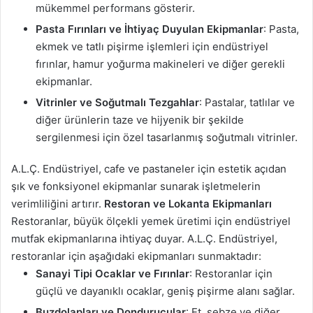
mükemmel performans gösterir.
Pasta Fırınları ve İhtiyaç Duyulan Ekipmanlar
: Pasta,
ekmek ve tatlı pişirme işlemleri için endüstriyel
fırınlar, hamur yoğurma makineleri ve diğer gerekli
ekipmanlar.
Vitrinler ve Soğutmalı Tezgahlar
: Pastalar, tatlılar ve
diğer ürünlerin taze ve hijyenik bir şekilde
sergilenmesi için özel tasarlanmış soğutmalı vitrinler.
A.L.Ç. Endüstriyel, cafe ve pastaneler için estetik açıdan
şık ve fonksiyonel ekipmanlar sunarak işletmelerin
verimliliğini artırır.
Restoran ve Lokanta Ekipmanları
Restoranlar, büyük ölçekli yemek üretimi için endüstriyel
mutfak ekipmanlarına ihtiyaç duyar. A.L.Ç. Endüstriyel,
restoranlar için aşağıdaki ekipmanları sunmaktadır:
Sanayi Tipi Ocaklar ve Fırınlar
: Restoranlar için
güçlü ve dayanıklı ocaklar, geniş pişirme alanı sağlar.
Buzdolapları ve Dondurucular
: Et, sebze ve diğer