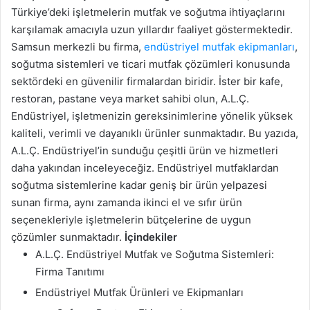
Türkiye’deki işletmelerin mutfak ve soğutma ihtiyaçlarını
karşılamak amacıyla uzun yıllardır faaliyet göstermektedir.
Samsun merkezli bu firma,
endüstriyel mutfak ekipmanları
,
soğutma sistemleri ve ticari mutfak çözümleri konusunda
sektördeki en güvenilir firmalardan biridir. İster bir kafe,
restoran, pastane veya market sahibi olun, A.L.Ç.
Endüstriyel, işletmenizin gereksinimlerine yönelik yüksek
kaliteli, verimli ve dayanıklı ürünler sunmaktadır. Bu yazıda,
A.L.Ç. Endüstriyel’in sunduğu çeşitli ürün ve hizmetleri
daha yakından inceleyeceğiz. Endüstriyel mutfaklardan
soğutma sistemlerine kadar geniş bir ürün yelpazesi
sunan firma, aynı zamanda ikinci el ve sıfır ürün
seçenekleriyle işletmelerin bütçelerine de uygun
çözümler sunmaktadır.
İçindekiler
A.L.Ç. Endüstriyel Mutfak ve Soğutma Sistemleri:
Firma Tanıtımı
Endüstriyel Mutfak Ürünleri ve Ekipmanları