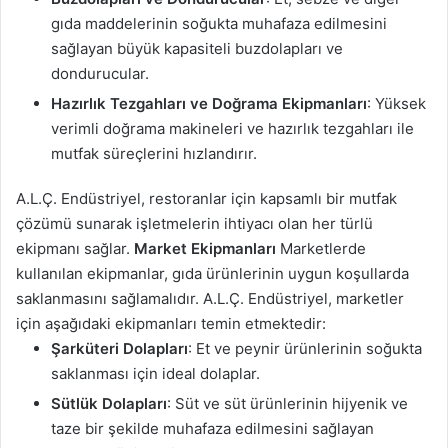
gıda maddelerinin soğukta muhafaza edilmesini
sağlayan büyük kapasiteli buzdolapları ve
dondurucular.
Hazırlık Tezgahları ve Doğrama Ekipmanları
: Yüksek
verimli doğrama makineleri ve hazırlık tezgahları ile
mutfak süreçlerini hızlandırır.
A.L.Ç. Endüstriyel, restoranlar için kapsamlı bir mutfak
çözümü sunarak işletmelerin ihtiyacı olan her türlü
ekipmanı sağlar.
Market Ekipmanları
Marketlerde
kullanılan ekipmanlar, gıda ürünlerinin uygun koşullarda
saklanmasını sağlamalıdır. A.L.Ç. Endüstriyel, marketler
için aşağıdaki ekipmanları temin etmektedir:
Şarküteri Dolapları
: Et ve peynir ürünlerinin soğukta
saklanması için ideal dolaplar.
Sütlük Dolapları
: Süt ve süt ürünlerinin hijyenik ve
taze bir şekilde muhafaza edilmesini sağlayan