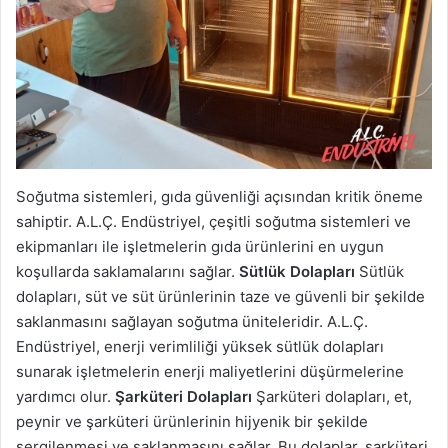
Soğutma sistemleri, gıda güvenliği açısından kritik öneme
sahiptir. A.L.Ç. Endüstriyel, çeşitli soğutma sistemleri ve
ekipmanları ile işletmelerin gıda ürünlerini en uygun
koşullarda saklamalarını sağlar.
Sütlük Dolapları
Sütlük
dolapları, süt ve süt ürünlerinin taze ve güvenli bir şekilde
saklanmasını sağlayan soğutma üniteleridir. A.L.Ç.
Endüstriyel, enerji verimliliği yüksek sütlük dolapları
sunarak işletmelerin enerji maliyetlerini düşürmelerine
yardımcı olur.
Şarküteri Dolapları
Şarküteri dolapları, et,
peynir ve şarküteri ürünlerinin hijyenik bir şekilde
sergilenmesi ve saklanmasını sağlar. Bu dolaplar, şarküteri