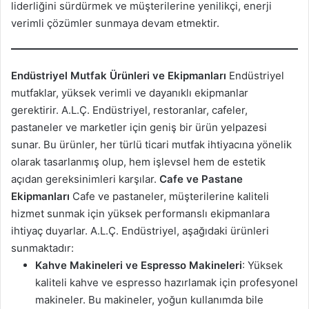
liderliğini sürdürmek ve müşterilerine yenilikçi, enerji
verimli çözümler sunmaya devam etmektir.
Endüstriyel Mutfak Ürünleri ve Ekipmanları
Endüstriyel
mutfaklar, yüksek verimli ve dayanıklı ekipmanlar
gerektirir. A.L.Ç. Endüstriyel, restoranlar, cafeler,
pastaneler ve marketler için geniş bir ürün yelpazesi
sunar. Bu ürünler, her türlü ticari mutfak ihtiyacına yönelik
olarak tasarlanmış olup, hem işlevsel hem de estetik
açıdan gereksinimleri karşılar.
Cafe ve Pastane
Ekipmanları
Cafe ve pastaneler, müşterilerine kaliteli
hizmet sunmak için yüksek performanslı ekipmanlara
ihtiyaç duyarlar. A.L.Ç. Endüstriyel, aşağıdaki ürünleri
sunmaktadır:
Kahve Makineleri ve Espresso Makineleri
: Yüksek
kaliteli kahve ve espresso hazırlamak için profesyonel
makineler. Bu makineler, yoğun kullanımda bile