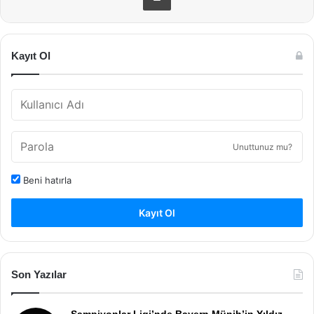
Kayıt Ol
Unuttunuz mu?
Beni hatırla
Kayıt Ol
Son Yazılar
Şampiyonlar Ligi’nde Bayern Münih’in Yıldız