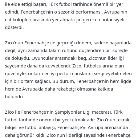
ile elde ettiği başarı, Türk futbol tarihinde önemli bir yer
edindi. Fenerbahçe’nin o sezonki performansı, Avrupa’nın
elit kulüpleri arasında yer almak için gereken potansiyeli
gösterdi.
Zico’nun Fenerbahçe ile geçirdiği dönem, sadece başarılarla
değil, aynı zamanda takım ruhunu güçlendiren bir süreçle
de doluydu. Oyuncular arasındaki bağ, Zico’nun liderliği
sayesinde daha da kuvvetlendi. Zico, futbolcularına olan
güveniyle, onların en iyi performanslarını sergileyebilmeleri
için bir ortam sağladı. Bu durum, Fenerbahçe’nin hem ligde
hem de Avrupa’da daha rekabetçi olmasına katkıda
bulundu.
Zico ile Fenerbahçe’nin Şampiyonlar Ligi macerası, Türk
futbol tarihinde önemli bir yer tutmaktadır. Zico’nun teknik
bilgisi ve futbol anlayışı, Fenerbahçe’yi Avrupa arenasında
daha görünür kıldı. Zico’nun liderliği sayesinde Fenerbahçe,