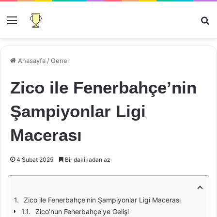
Menü
Ar
Anasayfa
/
Genel
Zico ile Fenerbahçe’nin
Şampiyonlar Ligi
Macerası
4 Şubat 2025
Bir dakikadan az
Zico ile Fenerbahçe'nin Şampiyonlar Ligi Macerası
Zico'nun Fenerbahçe'ye Gelişi