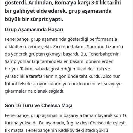
gösterdi. Ardından, Roma’ya karşı 3-0’lık tarihi
bir galibiyet elde ederek, grup aşamasında
büyük bir sürpriz yaptı.
Grup Aşamasında Başarı
Fenerbahçe, grup aşamasında gösterdiği performansla
dikkatleri üzerine çekti. Zico’nun takımı, Sporting Lizbon’u
da yenerek gruptan çıkmayı başardı. Bu, Fenerbahçe’nin
Şampiyonlar Ligi tarihindeki en başarılı dönemlerden
biriydi. Takım, sahada gösterdiği mücadeleci ruh ve
yaratıcılıkla taraftarlarının gönlünde taht kurdu. Zico’nun
futbol felsefesi, oyuncuların yeteneklerini en üst seviyeye
çıkarmalarına olanak sağladı.
Son 16 Turu ve Chelsea Maçı
Fenerbahçe, grup aşamasını başarıyla tamamlayarak son 16
turuna yükseldi. Bu aşamada, İngiliz devi Chelsea ile eşleşti.
İlk maçta, Fenerbahçe’nin Kadıköy’deki stadı Şükrü