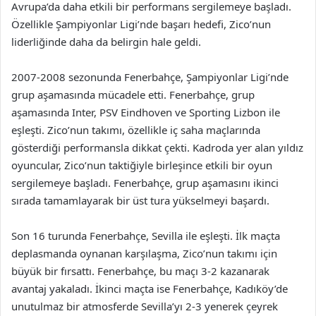
Avrupa’da daha etkili bir performans sergilemeye başladı.
Özellikle Şampiyonlar Ligi’nde başarı hedefi, Zico’nun
liderliğinde daha da belirgin hale geldi.
2007-2008 sezonunda Fenerbahçe, Şampiyonlar Ligi’nde
grup aşamasında mücadele etti. Fenerbahçe, grup
aşamasında Inter, PSV Eindhoven ve Sporting Lizbon ile
eşleşti. Zico’nun takımı, özellikle iç saha maçlarında
gösterdiği performansla dikkat çekti. Kadroda yer alan yıldız
oyuncular, Zico’nun taktiğiyle birleşince etkili bir oyun
sergilemeye başladı. Fenerbahçe, grup aşamasını ikinci
sırada tamamlayarak bir üst tura yükselmeyi başardı.
Son 16 turunda Fenerbahçe, Sevilla ile eşleşti. İlk maçta
deplasmanda oynanan karşılaşma, Zico’nun takımı için
büyük bir fırsattı. Fenerbahçe, bu maçı 3-2 kazanarak
avantaj yakaladı. İkinci maçta ise Fenerbahçe, Kadıköy’de
unutulmaz bir atmosferde Sevilla’yı 2-3 yenerek çeyrek