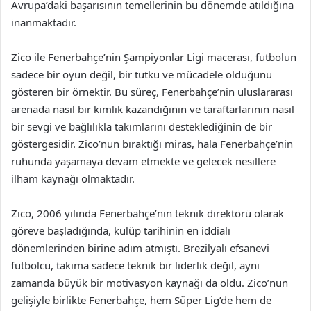
Avrupa’daki başarısının temellerinin bu dönemde atıldığına
inanmaktadır.
Zico ile Fenerbahçe’nin Şampiyonlar Ligi macerası, futbolun
sadece bir oyun değil, bir tutku ve mücadele olduğunu
gösteren bir örnektir. Bu süreç, Fenerbahçe’nin uluslararası
arenada nasıl bir kimlik kazandığının ve taraftarlarının nasıl
bir sevgi ve bağlılıkla takımlarını desteklediğinin de bir
göstergesidir. Zico’nun bıraktığı miras, hala Fenerbahçe’nin
ruhunda yaşamaya devam etmekte ve gelecek nesillere
ilham kaynağı olmaktadır.
Zico, 2006 yılında Fenerbahçe’nin teknik direktörü olarak
göreve başladığında, kulüp tarihinin en iddialı
dönemlerinden birine adım atmıştı. Brezilyalı efsanevi
futbolcu, takıma sadece teknik bir liderlik değil, aynı
zamanda büyük bir motivasyon kaynağı da oldu. Zico’nun
gelişiyle birlikte Fenerbahçe, hem Süper Lig’de hem de