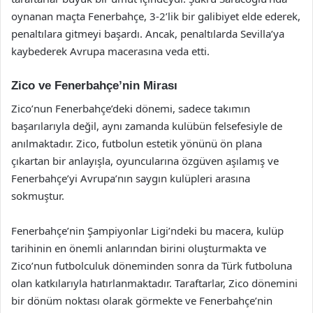
oynanan maçta Fenerbahçe, 3-2’lik bir galibiyet elde ederek,
penaltılara gitmeyi başardı. Ancak, penaltılarda Sevilla’ya
kaybederek Avrupa macerasına veda etti.
Zico ve Fenerbahçe’nin Mirası
Zico’nun Fenerbahçe’deki dönemi, sadece takımın
başarılarıyla değil, aynı zamanda kulübün felsefesiyle de
anılmaktadır. Zico, futbolun estetik yönünü ön plana
çıkartan bir anlayışla, oyuncularına özgüven aşılamış ve
Fenerbahçe’yi Avrupa’nın saygın kulüpleri arasına
sokmuştur.
Fenerbahçe’nin Şampiyonlar Ligi’ndeki bu macera, kulüp
tarihinin en önemli anlarından birini oluşturmakta ve
Zico’nun futbolculuk döneminden sonra da Türk futboluna
olan katkılarıyla hatırlanmaktadır. Taraftarlar, Zico dönemini
bir dönüm noktası olarak görmekte ve Fenerbahçe’nin