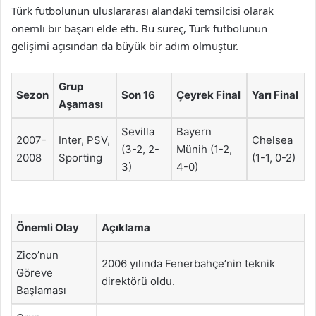
Türk futbolunun uluslararası alandaki temsilcisi olarak
önemli bir başarı elde etti. Bu süreç, Türk futbolunun
gelişimi açısından da büyük bir adım olmuştur.
Grup
Sezon
Son 16
Çeyrek Final
Yarı Final
Aşaması
Sevilla
Bayern
2007-
Inter, PSV,
Chelsea
(3-2, 2-
Münih (1-2,
2008
Sporting
(1-1, 0-2)
3)
4-0)
Önemli Olay
Açıklama
Zico’nun
2006 yılında Fenerbahçe’nin teknik
Göreve
direktörü oldu.
Başlaması