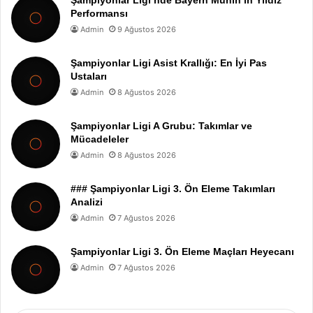
Performansı
Admin
9 Ağustos 2026
Şampiyonlar Ligi Asist Krallığı: En İyi Pas
Ustaları
Admin
8 Ağustos 2026
Şampiyonlar Ligi A Grubu: Takımlar ve
Mücadeleler
Admin
8 Ağustos 2026
### Şampiyonlar Ligi 3. Ön Eleme Takımları
Analizi
Admin
7 Ağustos 2026
Şampiyonlar Ligi 3. Ön Eleme Maçları Heyecanı
Admin
7 Ağustos 2026