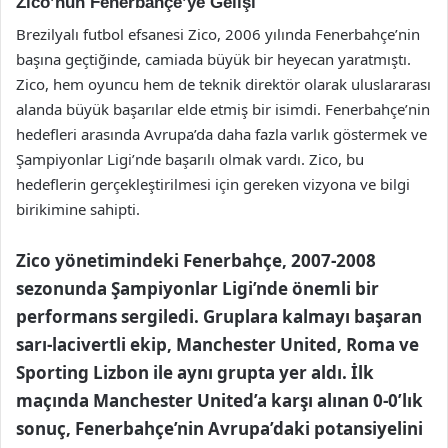
Zico’nun Fenerbahçe’ye Gelişi
Brezilyalı futbol efsanesi Zico, 2006 yılında Fenerbahçe’nin
başına geçtiğinde, camiada büyük bir heyecan yaratmıştı.
Zico, hem oyuncu hem de teknik direktör olarak uluslararası
alanda büyük başarılar elde etmiş bir isimdi. Fenerbahçe’nin
hedefleri arasında Avrupa’da daha fazla varlık göstermek ve
Şampiyonlar Ligi’nde başarılı olmak vardı. Zico, bu
hedeflerin gerçekleştirilmesi için gereken vizyona ve bilgi
birikimine sahipti.
Zico yönetimindeki Fenerbahçe, 2007-2008
sezonunda Şampiyonlar Ligi’nde önemli bir
performans sergiledi. Gruplara kalmayı başaran
sarı-lacivertli ekip, Manchester United, Roma ve
Sporting Lizbon ile aynı grupta yer aldı. İlk
maçında Manchester United’a karşı alınan 0-0’lık
sonuç, Fenerbahçe’nin Avrupa’daki potansiyelini