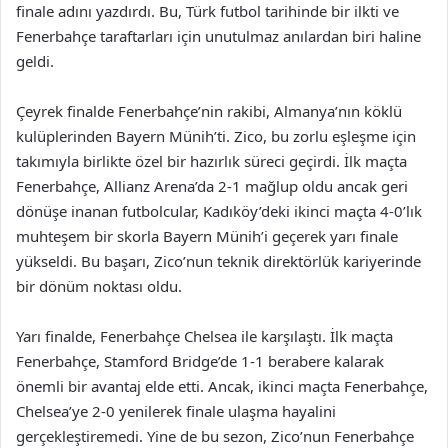
finale adını yazdırdı. Bu, Türk futbol tarihinde bir ilkti ve
Fenerbahçe taraftarları için unutulmaz anılardan biri haline
geldi.
Çeyrek finalde Fenerbahçe’nin rakibi, Almanya’nın köklü
kulüplerinden Bayern Münih’ti. Zico, bu zorlu eşleşme için
takımıyla birlikte özel bir hazırlık süreci geçirdi. İlk maçta
Fenerbahçe, Allianz Arena’da 2-1 mağlup oldu ancak geri
dönüşe inanan futbolcular, Kadıköy’deki ikinci maçta 4-0’lık
muhteşem bir skorla Bayern Münih’i geçerek yarı finale
yükseldi. Bu başarı, Zico’nun teknik direktörlük kariyerinde
bir dönüm noktası oldu.
Yarı finalde, Fenerbahçe Chelsea ile karşılaştı. İlk maçta
Fenerbahçe, Stamford Bridge’de 1-1 berabere kalarak
önemli bir avantaj elde etti. Ancak, ikinci maçta Fenerbahçe,
Chelsea’ye 2-0 yenilerek finale ulaşma hayalini
gerçekleştiremedi. Yine de bu sezon, Zico’nun Fenerbahçe