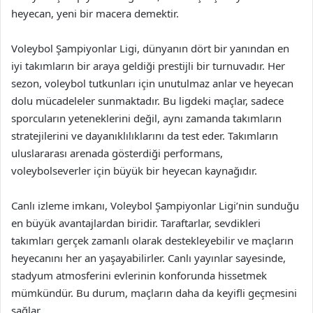
heyecan, yeni bir macera demektir.
Voleybol Şampiyonlar Ligi, dünyanın dört bir yanından en
iyi takımların bir araya geldiği prestijli bir turnuvadır. Her
sezon, voleybol tutkunları için unutulmaz anlar ve heyecan
dolu mücadeleler sunmaktadır. Bu ligdeki maçlar, sadece
sporcuların yeteneklerini değil, aynı zamanda takımların
stratejilerini ve dayanıklılıklarını da test eder. Takımların
uluslararası arenada gösterdiği performans,
voleybolseverler için büyük bir heyecan kaynağıdır.
Canlı izleme imkanı, Voleybol Şampiyonlar Ligi’nin sunduğu
en büyük avantajlardan biridir. Taraftarlar, sevdikleri
takımları gerçek zamanlı olarak destekleyebilir ve maçların
heyecanını her an yaşayabilirler. Canlı yayınlar sayesinde,
stadyum atmosferini evlerinin konforunda hissetmek
mümkündür. Bu durum, maçların daha da keyifli geçmesini
sağlar.