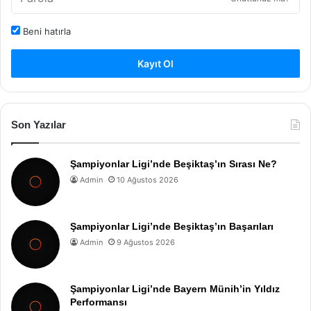
Beni hatırla
Kayıt Ol
Son Yazılar
Şampiyonlar Ligi’nde Beşiktaş’ın Sırası Ne?
Admin
10 Ağustos 2026
Şampiyonlar Ligi’nde Beşiktaş’ın Başarıları
Admin
9 Ağustos 2026
Şampiyonlar Ligi’nde Bayern Münih’in Yıldız
Performansı