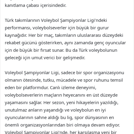
kanıtlama çabası içerisindedir.
Türk takımlarının Voleybol Şampiyonlar Ligi’ndeki
performansı, voleybolseverler için büyük bir gurur
kaynağıdır. Her bir maç, takımların uluslararası düzeydeki
rekabet gücünü gösterirken, aynı zamanda genç oyuncular
için de büyük bir fırsat sunar. Bu da Türk voleybolunun
geleceği için umut verici bir gelişmedir.
Voleybol Şampiyonlar Ligi, sadece bir spor organizasyonu
olmanın ötesinde, tutku, mücadele ve spor ruhunu temsil
eden bir platformdur. Canlı izleme deneyimi,
voleybolseverlerin maçların heyecanını en üst düzeyde
yaşamasını sağlar. Her sezon, yeni hikayelerin yazıldığı,
unutulmaz anların yaşandığı ve voleybolun en iyi
oyuncularının sahne aldığı bu lig, spor dünyasının en
önemli organizasyonlarından biri olmaya devam ediyor.
Voleybol Şampiyonlar Ligi’nde, her karşılaşma yeni bir