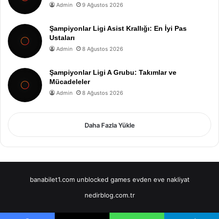
Admin
9 Ağustos 2026
Şampiyonlar Ligi Asist Krallığı: En İyi Pas
Ustaları
Admin
8 Ağustos 2026
Şampiyonlar Ligi A Grubu: Takımlar ve
Mücadeleler
Admin
8 Ağustos 2026
Daha Fazla Yükle
banabilet1.com
unblocked games
evden eve nakliyat
nedirblog.com.tr