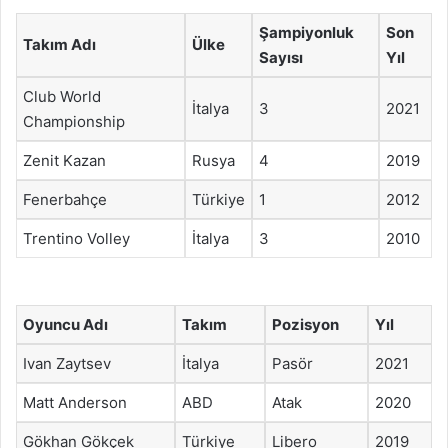
Şampiyonluk
Son
Takım Adı
Ülke
Sayısı
Yıl
Club World
İtalya
3
2021
Championship
Zenit Kazan
Rusya
4
2019
Fenerbahçe
Türkiye
1
2012
Trentino Volley
İtalya
3
2010
Oyuncu Adı
Takım
Pozisyon
Yıl
Ivan Zaytsev
İtalya
Pasör
2021
Matt Anderson
ABD
Atak
2020
Gökhan Gökçek
Türkiye
Libero
2019