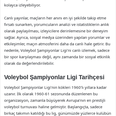
kolayca izleyebiliyor.
Canlı yayınlar, maçların her anını en iyi şekilde takip etme
fırsatı sunarken, yorumcuların analizi ve istatistiklerin anlık
olarak paylaşılması, izleyicilere derinlemesine bir deneyim
sağlar. Ayrıca, sosyal medya üzerinden yapılan yorumlar ve
etkileşimler, maçın atmosferini daha da canlı hale getirir. Bu
nedenle, Voleybol Şampiyonlar Ligi’ni canlı izlemek, sadece
bir spor karşılaşması değil, aynı zamanda bir sosyal etkinlik
olarak da değerlendirilebilir.
Voleybol Şampiyonlar Ligi Tarihçesi
Voleybol Şampiyonlar Ligi’nin kökleri 1960’lı yıllara kadar
uzanır. İlk olarak 1960-61 sezonunda düzenlenen bu
organizasyon, zamanla büyüyerek Avrupa’nın en prestijli
voleybol turnuvası haline gelmiştir. Başlangıçta, sadece
birkaç takımın katıldığı bu lig, günümüzde yüzlerce kulübün