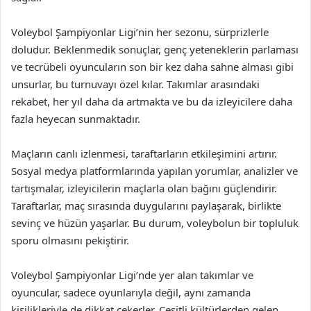
Voleybol Şampiyonlar Ligi’nin her sezonu, sürprizlerle
doludur. Beklenmedik sonuçlar, genç yeteneklerin parlaması
ve tecrübeli oyuncuların son bir kez daha sahne alması gibi
unsurlar, bu turnuvayı özel kılar. Takımlar arasındaki
rekabet, her yıl daha da artmakta ve bu da izleyicilere daha
fazla heyecan sunmaktadır.
Maçların canlı izlenmesi, taraftarların etkileşimini artırır.
Sosyal medya platformlarında yapılan yorumlar, analizler ve
tartışmalar, izleyicilerin maçlarla olan bağını güçlendirir.
Taraftarlar, maç sırasında duygularını paylaşarak, birlikte
sevinç ve hüzün yaşarlar. Bu durum, voleybolun bir topluluk
sporu olmasını pekiştirir.
Voleybol Şampiyonlar Ligi’nde yer alan takımlar ve
oyuncular, sadece oyunlarıyla değil, aynı zamanda
kişilikleriyle de dikkat çekerler. Çeşitli kültürlerden gelen