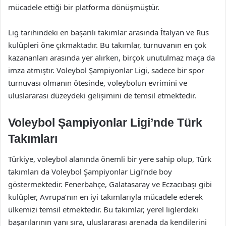
mücadele ettiği bir platforma dönüşmüştür.
Lig tarihindeki en başarılı takımlar arasında İtalyan ve Rus
kulüpleri öne çıkmaktadır. Bu takımlar, turnuvanın en çok
kazananları arasında yer alırken, birçok unutulmaz maça da
imza atmıştır. Voleybol Şampiyonlar Ligi, sadece bir spor
turnuvası olmanın ötesinde, voleybolun evrimini ve
uluslararası düzeydeki gelişimini de temsil etmektedir.
Voleybol Şampiyonlar Ligi’nde Türk
Takımları
Türkiye, voleybol alanında önemli bir yere sahip olup, Türk
takımları da Voleybol Şampiyonlar Ligi’nde boy
göstermektedir. Fenerbahçe, Galatasaray ve Eczacıbaşı gibi
kulüpler, Avrupa’nın en iyi takımlarıyla mücadele ederek
ülkemizi temsil etmektedir. Bu takımlar, yerel liglerdeki
başarılarının yanı sıra, uluslararası arenada da kendilerini