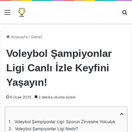
Menü
Ar
Anasayfa
/
Genel
Voleybol Şampiyonlar
Ligi Canlı İzle Keyfini
Yaşayın!
6 Ocak 2025
3 dakika okuma süresi
Voleybol Şampiyonlar Ligi: Sporun Zirvesine Yolculuk
Voleybol Şampiyonlar Ligi Nedir?