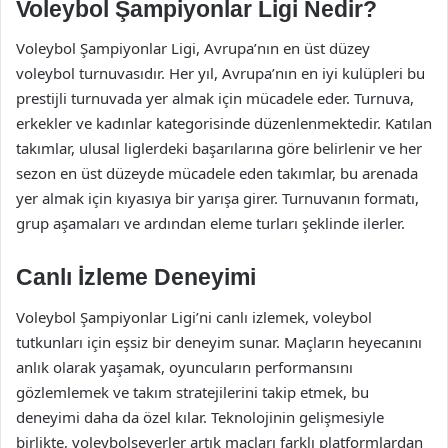
Voleybol Şampiyonlar Ligi Nedir?
Voleybol Şampiyonlar Ligi, Avrupa’nın en üst düzey
voleybol turnuvasıdır. Her yıl, Avrupa’nın en iyi kulüpleri bu
prestijli turnuvada yer almak için mücadele eder. Turnuva,
erkekler ve kadınlar kategorisinde düzenlenmektedir. Katılan
takımlar, ulusal liglerdeki başarılarına göre belirlenir ve her
sezon en üst düzeyde mücadele eden takımlar, bu arenada
yer almak için kıyasıya bir yarışa girer. Turnuvanın formatı,
grup aşamaları ve ardından eleme turları şeklinde ilerler.
Canlı İzleme Deneyimi
Voleybol Şampiyonlar Ligi’ni canlı izlemek, voleybol
tutkunları için eşsiz bir deneyim sunar. Maçların heyecanını
anlık olarak yaşamak, oyuncuların performansını
gözlemlemek ve takım stratejilerini takip etmek, bu
deneyimi daha da özel kılar. Teknolojinin gelişmesiyle
birlikte, voleybolseverler artık maçları farklı platformlardan