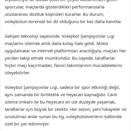
sporcular, maçlarda gösterdikleri performanslarla
uluslararası dostluk köprüleri kurarlar. Bu durum,
voleybolun evrensel bir dil olduğunu bir kez daha kanıtlar.
Gelişen teknoloji sayesinde, Voleybol Şampiyonlar Ligi
maçlarını izlemek artık daha kolay hale geldi. Mobil
uygulamalar ve internet platformları aracılığıyla, maçları her
yerden takip etmek mümkündür. Bu sayede, taraftarlar
hiçbir maçı kaçırmadan, favori takımlarının mücadelelerini
izleyebilirler.
Voleybol Şampiyonlar Ligi, sadece bir spor etkinliği değil,
aynı zamanda bir birliktelik ve heyecan kaynağıdır. Canlı
izleme imkanı ile bu heyecanı en üst düzeyde yaşamak,
taraftarlar için büyük bir zevktir. Her sezon, yeni hikayeler ve
unutulmaz anlar sunan bu lig, voleybolseverlerin kalbinde
özel bir yer edinmiştir.