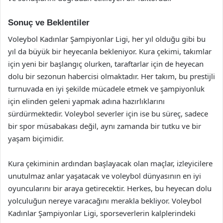
Sonuç ve Beklentiler
Voleybol Kadınlar Şampiyonlar Ligi, her yıl olduğu gibi bu
yıl da büyük bir heyecanla bekleniyor. Kura çekimi, takımlar
için yeni bir başlangıç olurken, taraftarlar için de heyecan
dolu bir sezonun habercisi olmaktadır. Her takım, bu prestijli
turnuvada en iyi şekilde mücadele etmek ve şampiyonluk
için elinden geleni yapmak adına hazırlıklarını
sürdürmektedir. Voleybol severler için ise bu süreç, sadece
bir spor müsabakası değil, aynı zamanda bir tutku ve bir
yaşam biçimidir.
Kura çekiminin ardından başlayacak olan maçlar, izleyicilere
unutulmaz anlar yaşatacak ve voleybol dünyasının en iyi
oyuncularını bir araya getirecektir. Herkes, bu heyecan dolu
yolculuğun nereye varacağını merakla bekliyor. Voleybol
Kadınlar Şampiyonlar Ligi, sporseverlerin kalplerindeki