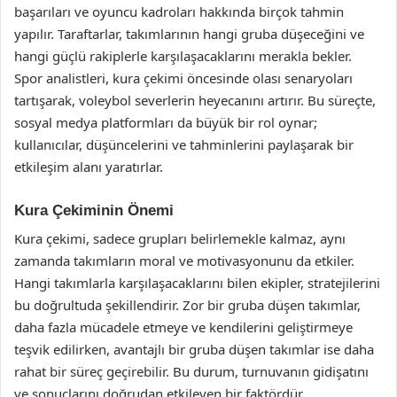
başarıları ve oyuncu kadroları hakkında birçok tahmin
yapılır. Taraftarlar, takımlarının hangi gruba düşeceğini ve
hangi güçlü rakiplerle karşılaşacaklarını merakla bekler.
Spor analistleri, kura çekimi öncesinde olası senaryoları
tartışarak, voleybol severlerin heyecanını artırır. Bu süreçte,
sosyal medya platformları da büyük bir rol oynar;
kullanıcılar, düşüncelerini ve tahminlerini paylaşarak bir
etkileşim alanı yaratırlar.
Kura Çekiminin Önemi
Kura çekimi, sadece grupları belirlemekle kalmaz, aynı
zamanda takımların moral ve motivasyonunu da etkiler.
Hangi takımlarla karşılaşacaklarını bilen ekipler, stratejilerini
bu doğrultuda şekillendirir. Zor bir gruba düşen takımlar,
daha fazla mücadele etmeye ve kendilerini geliştirmeye
teşvik edilirken, avantajlı bir gruba düşen takımlar ise daha
rahat bir süreç geçirebilir. Bu durum, turnuvanın gidişatını
ve sonuçlarını doğrudan etkileyen bir faktördür.