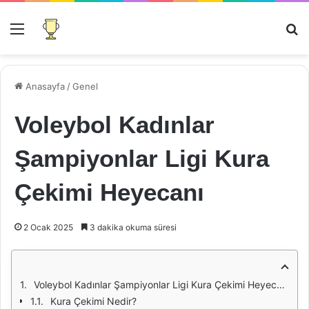
Menü
Ar
Anasayfa
/
Genel
Voleybol Kadınlar
Şampiyonlar Ligi Kura
Çekimi Heyecanı
2 Ocak 2025
3 dakika okuma süresi
Voleybol Kadınlar Şampiyonlar Ligi Kura Çekimi Heyecanı
Kura Çekimi Nedir?