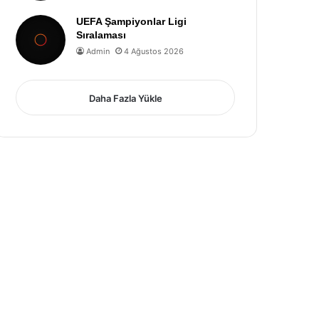
UEFA Şampiyonlar Ligi
Sıralaması
Admin
4 Ağustos 2026
Daha Fazla Yükle