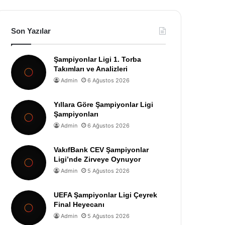
Son Yazılar
Şampiyonlar Ligi 1. Torba
Takımları ve Analizleri
Admin
6 Ağustos 2026
Yıllara Göre Şampiyonlar Ligi
Şampiyonları
Admin
6 Ağustos 2026
VakıfBank CEV Şampiyonlar
Ligi’nde Zirveye Oynuyor
Admin
5 Ağustos 2026
UEFA Şampiyonlar Ligi Çeyrek
Final Heyecanı
Admin
5 Ağustos 2026