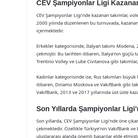
CEV Şampiyonlar Ligi Kazananl
CEV Şampiyonlar Ligi’nde kazanan takımlar, voleyb
2000 yılında düzenlenen bu turnuvada, kazanan ta
içermektedir.
Erkekler kategorisinde, İtalyan takımı Modena,
çekmiştir. Bu tarihten itibaren, İtalya’nın güçlü 
Trentino Volley ve Lube Civitanova gibi takımlar
Kadınlar kategorisinde ise, Rus takımları büyük b
itibaren, Dinamo Moskova ve VakıfBank gibi takı
VakıfBank, 2013 ve 2017 yıllarında üst üste kaza
Son Yıllarda Şampiyonlar Ligi
Son yıllarda, CEV Şampiyonlar Ligi’nde öne çıkan
çekmektedir. Özellikle Türkiye’nin VakıfBank ve E
uluslararası alanda önemli başarılar elde etmişti