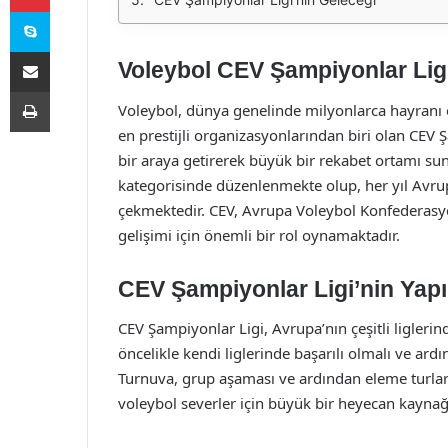
Skype
E-Posta ile paylaş
Voleybol CEV Şampiyonlar Ligi
Yazdır
Voleybol, dünya genelinde milyonlarca hayranı 
en prestijli organizasyonlarından biri olan CEV 
bir araya getirerek büyük bir rekabet ortamı s
kategorisinde düzenlenmekte olup, her yıl Avrup
çekmektedir. CEV, Avrupa Voleybol Konfederasy
gelişimi için önemli bir rol oynamaktadır.
CEV Şampiyonlar Ligi’nin Yapı
CEV Şampiyonlar Ligi, Avrupa’nın çeşitli liglerin
öncelikle kendi liglerinde başarılı olmalı ve ard
Turnuva, grup aşaması ve ardından eleme turlar
voleybol severler için büyük bir heyecan kaynağ