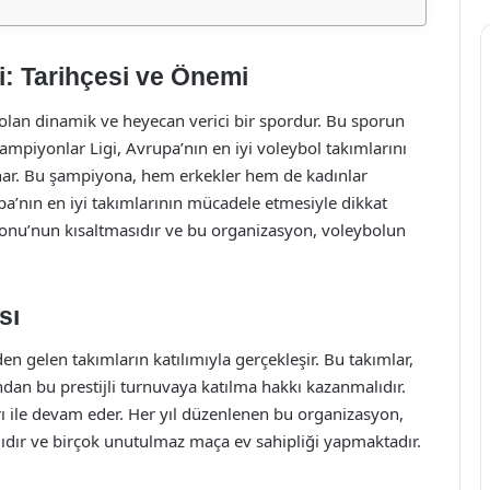
: Tarihçesi ve Önemi
olan dinamik ve heyecan verici bir spordur. Bu sporun
Şampiyonlar Ligi, Avrupa’nın en iyi voleybol takımlarını
unar. Bu şampiyona, hem erkekler hem de kadınlar
a’nın en iyi takımlarının mücadele etmesiyle dikkat
onu’nun kısaltmasıdır ve bu organizasyon, voleybolun
sı
den gelen takımların katılımıyla gerçekleşir. Bu takımlar,
ından bu prestijli turnuvaya katılma hakkı kazanmalıdır.
ı ile devam eder. Her yıl düzenlenen bu organizasyon,
ıdır ve birçok unutulmaz maça ev sahipliği yapmaktadır.