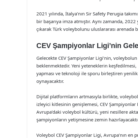
2021 yılında, İtalya’nın Sir Safety Perugia takı
bir başarıya imza atmıştır. Aynı zamanda, 2022 
çıkarak Türk voleybolunu uluslararası arenada bi
CEV Şampiyonlar Ligi’nin Gel
Gelecekte CEV Şampiyonlar Ligi’nin, voleybolun 
beklenmektedir. Yeni yeteneklerin keşfedilmesi, 
yapması ve teknoloji ile sporu birleştiren yenil
oynayacaktır.
Dijital platformların artmasıyla birlikte, voleyb
izleyici kitlesinin genişlemesi, CEV Şampiyonlar 
Avrupa’daki voleybol kültürü, yeni nesillere ak
şampiyonların yetişmesine zemin hazırlayacaktır
Voleybol CEV Şampiyonlar Ligi, Avrupa’nın en pres