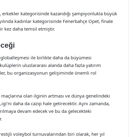
mı, erkekler kategorisinde kazandığı şampiyonlukla büyük
yılında kadınlar kategorisinde Fenerbahçe Opet, finale
r kez daha temsil etmiştir.
eceği
globalleşmesi ile birlikte daha da büyümesi
kulüplerin uluslararası alanda daha fazla yatırım
ikler, bu organizasyonun gelişiminde önemli rol
ol maçlarına olan ilginin artması ve dünya genelindeki
Ligi’ni daha da cazip hale getirecektir. Aynı zamanda,
tarılmaya devam edecek ve bu da gelecekteki
.
tijli voleybol turnuvalarından biri olarak, her yıl