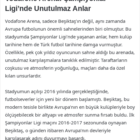
Ligi’nde Unutulmaz Anlar
Vodafone Arena, sadece Beşiktaş’ın değil, aynı zamanda
Avrupa futbolunun önemli sahnelerinden biri olmuştur. Bu
stadyumda Şampiyonlar Ligi’nde yaşanan anlar, hem kulüp
tarihine hem de Türk futbol tarihine damga vurmuştur.
Özellikle, pek çok yıldız oyuncunun sahne aldığı bu arenada,
unutulmaz karşılaşmalara tanıklık edilmiştir. Taraftarların
coşkusu ve atmosferin yoğunluğu, maçları daha da özel
kılan unsurlardır.
Stadyumun açılışı 2016 yılında gerçekleştiğinde,
futbolseverler için yeni bir dönem başlamıştı. Beşiktaş, bu
modern tesisle birlikte Avrupa’nın en büyük kulüpleriyle boy
ölçüşebilecek bir altyapı ve atmosfer sunma fırsatı buldu. İlk
Şampiyonlar Ligi maçını 2016-2017 sezonunda oynayan
Beşiktaş, o günden itibaren Avrupa’nın devleriyle
karşılaşarak adını duyurmayı başardı.