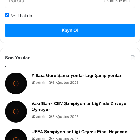
Unuttunuz mu?
Beni hatırla
Kayıt Ol
Son Yazılar
Yıllara Göre Şampiyonlar Ligi Şampiyonları
Admin
6 Ağustos 2026
VakıfBank CEV Şampiyonlar Ligi’nde Zirveye
Oynuyor
Admin
5 Ağustos 2026
UEFA Şampiyonlar Ligi Çeyrek Final Heyecanı
Admin
5 Ağustos 2026