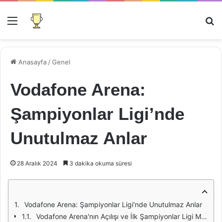
Menü
Ar
Anasayfa
/
Genel
Vodafone Arena:
Şampiyonlar Ligi’nde
Unutulmaz Anlar
28 Aralık 2024
3 dakika okuma süresi
Vodafone Arena: Şampiyonlar Ligi'nde Unutulmaz Anlar
Vodafone Arena'nın Açılışı ve İlk Şampiyonlar Ligi Maçı