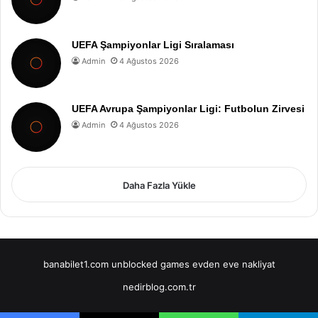
UEFA Şampiyonlar Ligi Sıralaması
Admin
4 Ağustos 2026
UEFA Avrupa Şampiyonlar Ligi: Futbolun Zirvesi
Admin
4 Ağustos 2026
Daha Fazla Yükle
banabilet1.com
unblocked games
evden eve nakliyat
nedirblog.com.tr