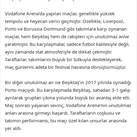
Vodafone Arena’da yapılan maçlar, genellikle yüksek
tempolu ve heyecan verici geçmiştir. Özellikle, Liverpool,
Porto ve Borussia Dortmund gibi takımlara karşı oynanan
maçlar, hem Beşiktaş hem de rakipleri için unutulmaz anlar
yaratmıştır. Bu karşılaşmalar, sadece futbol kalitesiyle değil,
aynı zamanda stat atmosferiyle de dikkat çekmiştir.
Taraftarlar, takımlarını büyük bir tutkuyla destekleyerek,
maç günlerini adeta bir festival havasına dönüştürmüştür.
Bir diğer unutulmaz an ise Beşiktaş’ın 2017 yılında oynadığı
Porto maçıydı. Bu karşılaşmada Beşiktaş, sahadan 3-1 galip
ayrılarak gruptan çıkma yolunda büyük bir avantaj elde etti.
Maç sonrası yaşanan sevinç, Vodafone Arena’nın unutulmaz
anları arasına girmeyi başardı. Taraftarların coşkusu ve
takımın performansı, bu maçı özel kılan unsurlar arasında
yer aldı.