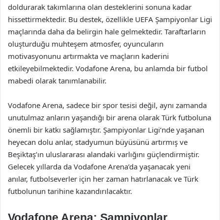
doldurarak takımlarına olan desteklerini sonuna kadar
hissettirmektedir. Bu destek, özellikle UEFA Şampiyonlar Ligi
maçlarında daha da belirgin hale gelmektedir. Taraftarların
oluşturduğu muhteşem atmosfer, oyuncuların
motivasyonunu artırmakta ve maçların kaderini
etkileyebilmektedir. Vodafone Arena, bu anlamda bir futbol
mabedi olarak tanımlanabilir.
Vodafone Arena, sadece bir spor tesisi değil, aynı zamanda
unutulmaz anların yaşandığı bir arena olarak Türk futboluna
önemli bir katkı sağlamıştır. Şampiyonlar Ligi’nde yaşanan
heyecan dolu anlar, stadyumun büyüsünü artırmış ve
Beşiktaş’ın uluslararası alandaki varlığını güçlendirmiştir.
Gelecek yıllarda da Vodafone Arena’da yaşanacak yeni
anılar, futbolseverler için her zaman hatırlanacak ve Türk
futbolunun tarihine kazandırılacaktır.
Vodafone Arena: Şampiyonlar