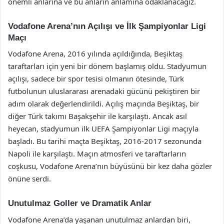
önemli anlarına ve bu anların anlamına odaklanacağız.
Vodafone Arena’nın Açılışı ve İlk Şampiyonlar Ligi
Maçı
Vodafone Arena, 2016 yılında açıldığında, Beşiktaş
taraftarları için yeni bir dönem başlamış oldu. Stadyumun
açılışı, sadece bir spor tesisi olmanın ötesinde, Türk
futbolunun uluslararası arenadaki gücünü pekiştiren bir
adım olarak değerlendirildi. Açılış maçında Beşiktaş, bir
diğer Türk takımı Başakşehir ile karşılaştı. Ancak asıl
heyecan, stadyumun ilk UEFA Şampiyonlar Ligi maçıyla
başladı. Bu tarihi maçta Beşiktaş, 2016-2017 sezonunda
Napoli ile karşılaştı. Maçın atmosferi ve taraftarların
coşkusu, Vodafone Arena’nın büyüsünü bir kez daha gözler
önüne serdi.
Unutulmaz Goller ve Dramatik Anlar
Vodafone Arena’da yaşanan unutulmaz anlardan biri,