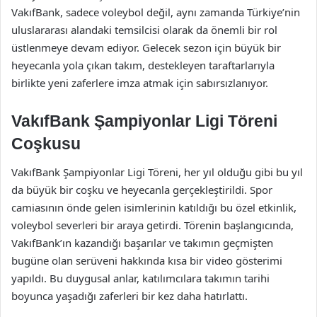
VakıfBank, sadece voleybol değil, aynı zamanda Türkiye’nin
uluslararası alandaki temsilcisi olarak da önemli bir rol
üstlenmeye devam ediyor. Gelecek sezon için büyük bir
heyecanla yola çıkan takım, destekleyen taraftarlarıyla
birlikte yeni zaferlere imza atmak için sabırsızlanıyor.
VakıfBank Şampiyonlar Ligi Töreni
Coşkusu
VakıfBank Şampiyonlar Ligi Töreni, her yıl olduğu gibi bu yıl
da büyük bir coşku ve heyecanla gerçekleştirildi. Spor
camiasının önde gelen isimlerinin katıldığı bu özel etkinlik,
voleybol severleri bir araya getirdi. Törenin başlangıcında,
VakıfBank’ın kazandığı başarılar ve takımın geçmişten
bugüne olan serüveni hakkında kısa bir video gösterimi
yapıldı. Bu duygusal anlar, katılımcılara takımın tarihi
boyunca yaşadığı zaferleri bir kez daha hatırlattı.