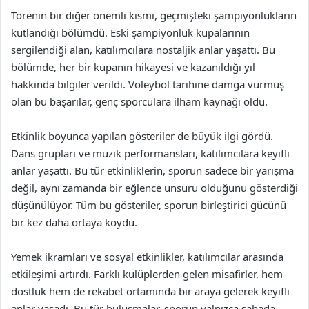
Törenin bir diğer önemli kısmı, geçmişteki şampiyonlukların
kutlandığı bölümdü. Eski şampiyonluk kupalarının
sergilendiği alan, katılımcılara nostaljik anlar yaşattı. Bu
bölümde, her bir kupanın hikayesi ve kazanıldığı yıl
hakkında bilgiler verildi. Voleybol tarihine damga vurmuş
olan bu başarılar, genç sporculara ilham kaynağı oldu.
Etkinlik boyunca yapılan gösteriler de büyük ilgi gördü.
Dans grupları ve müzik performansları, katılımcılara keyifli
anlar yaşattı. Bu tür etkinliklerin, sporun sadece bir yarışma
değil, aynı zamanda bir eğlence unsuru olduğunu gösterdiği
düşünülüyor. Tüm bu gösteriler, sporun birleştirici gücünü
bir kez daha ortaya koydu.
Yemek ikramları ve sosyal etkinlikler, katılımcılar arasında
etkileşimi artırdı. Farklı kulüplerden gelen misafirler, hem
dostluk hem de rekabet ortamında bir araya gelerek keyifli
anlar yaşadı. Bu tür buluşmalar, sporun yalnızca sahada