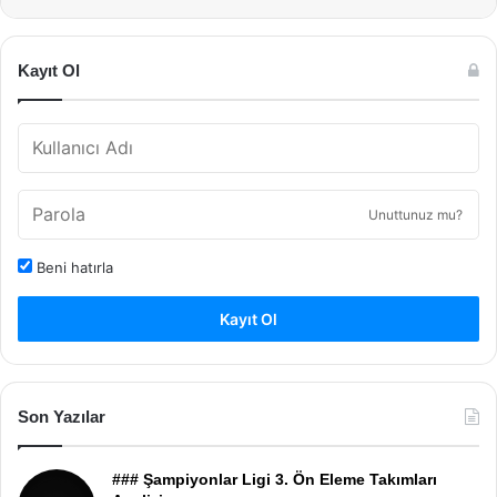
Kayıt Ol
Unuttunuz mu?
Beni hatırla
Kayıt Ol
Son Yazılar
### Şampiyonlar Ligi 3. Ön Eleme Takımları