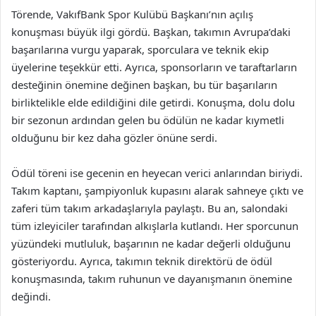
Törende, VakıfBank Spor Kulübü Başkanı’nın açılış
konuşması büyük ilgi gördü. Başkan, takımın Avrupa’daki
başarılarına vurgu yaparak, sporculara ve teknik ekip
üyelerine teşekkür etti. Ayrıca, sponsorların ve taraftarların
desteğinin önemine değinen başkan, bu tür başarıların
birliktelikle elde edildiğini dile getirdi. Konuşma, dolu dolu
bir sezonun ardından gelen bu ödülün ne kadar kıymetli
olduğunu bir kez daha gözler önüne serdi.
Ödül töreni ise gecenin en heyecan verici anlarından biriydi.
Takım kaptanı, şampiyonluk kupasını alarak sahneye çıktı ve
zaferi tüm takım arkadaşlarıyla paylaştı. Bu an, salondaki
tüm izleyiciler tarafından alkışlarla kutlandı. Her sporcunun
yüzündeki mutluluk, başarının ne kadar değerli olduğunu
gösteriyordu. Ayrıca, takımın teknik direktörü de ödül
konuşmasında, takım ruhunun ve dayanışmanın önemine
değindi.