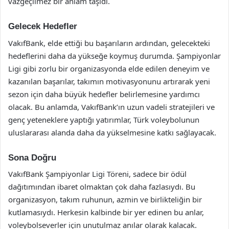
vazgeçilmez bir anlam taşıdı.
Gelecek Hedefler
VakıfBank, elde ettiği bu başarıların ardından, gelecekteki
hedeflerini daha da yükseğe koymuş durumda. Şampiyonlar
Ligi gibi zorlu bir organizasyonda elde edilen deneyim ve
kazanılan başarılar, takımın motivasyonunu artırarak yeni
sezon için daha büyük hedefler belirlemesine yardımcı
olacak. Bu anlamda, VakıfBank’ın uzun vadeli stratejileri ve
genç yeteneklere yaptığı yatırımlar, Türk voleybolunun
uluslararası alanda daha da yükselmesine katkı sağlayacak.
Sona Doğru
VakıfBank Şampiyonlar Ligi Töreni, sadece bir ödül
dağıtımından ibaret olmaktan çok daha fazlasıydı. Bu
organizasyon, takım ruhunun, azmin ve birlikteliğin bir
kutlamasıydı. Herkesin kalbinde bir yer edinen bu anlar,
voleybolseverler için unutulmaz anılar olarak kalacak.