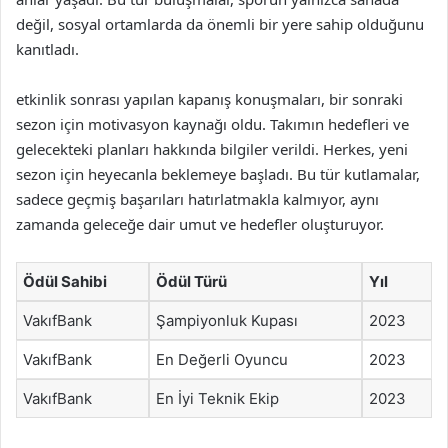
değil, sosyal ortamlarda da önemli bir yere sahip olduğunu
kanıtladı.
etkinlik sonrası yapılan kapanış konuşmaları, bir sonraki
sezon için motivasyon kaynağı oldu. Takımın hedefleri ve
gelecekteki planları hakkında bilgiler verildi. Herkes, yeni
sezon için heyecanla beklemeye başladı. Bu tür kutlamalar,
sadece geçmiş başarıları hatırlatmakla kalmıyor, aynı
zamanda geleceğe dair umut ve hedefler oluşturuyor.
Ödül Sahibi
Ödül Türü
Yıl
VakıfBank
Şampiyonluk Kupası
2023
VakıfBank
En Değerli Oyuncu
2023
VakıfBank
En İyi Teknik Ekip
2023