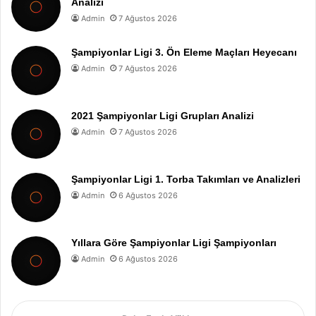
Analizi
Admin
7 Ağustos 2026
Şampiyonlar Ligi 3. Ön Eleme Maçları Heyecanı
Admin
7 Ağustos 2026
2021 Şampiyonlar Ligi Grupları Analizi
Admin
7 Ağustos 2026
Şampiyonlar Ligi 1. Torba Takımları ve Analizleri
Admin
6 Ağustos 2026
Yıllara Göre Şampiyonlar Ligi Şampiyonları
Admin
6 Ağustos 2026