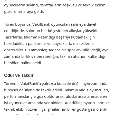
oyuncuların sevinci, taraftarların coşkusu ve teknik ekibin
gururu bir araya geldi.
Tören boyunca, VakıfBank oyuncuları sahneye davet
edildiğinde, salonun her köşesinden alkışlar yükseldi.
Taraftarlar, takımın kazandığı başarıyı kutlamak için
hazırladıkları pankartlar ve bayraklarla desteklerini
gösterdiler. Bu atmosfer, sadece bir spor etkinliği değil, aynı
zamanda birlik ve beraberliğin, takım ruhunun kutlandığı
bir şölen haline geldi.
Ödül ve Takdir
Törende, VakıfBank’a yalnızca kupa ile değil, aynı zamanda
bireysel ödüllerle de takdir edildi. Takımın yıldız oyuncuları,
performanslarıyla göz doldurarak, uluslararası arenada en
iyi oyuncular arasında yer aldılar. Bu ödüller, oyuncuların ve
teknik ekibin özverili çalışmalarının birer göstergesi olarak