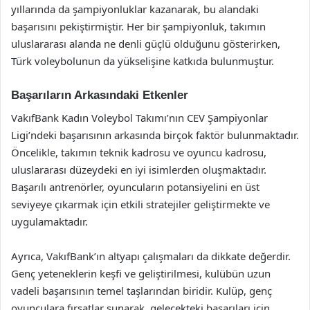
yıllarında da şampiyonluklar kazanarak, bu alandaki
başarısını pekiştirmiştir. Her bir şampiyonluk, takımın
uluslararası alanda ne denli güçlü olduğunu gösterirken,
Türk voleybolunun da yükselişine katkıda bulunmuştur.
Başarıların Arkasındaki Etkenler
VakıfBank Kadın Voleybol Takımı’nın CEV Şampiyonlar
Ligi’ndeki başarısının arkasında birçok faktör bulunmaktadır.
Öncelikle, takımın teknik kadrosu ve oyuncu kadrosu,
uluslararası düzeydeki en iyi isimlerden oluşmaktadır.
Başarılı antrenörler, oyuncuların potansiyelini en üst
seviyeye çıkarmak için etkili stratejiler geliştirmekte ve
uygulamaktadır.
Ayrıca, VakıfBank’ın altyapı çalışmaları da dikkate değerdir.
Genç yeteneklerin keşfi ve geliştirilmesi, kulübün uzun
vadeli başarısının temel taşlarından biridir. Kulüp, genç
oyunculara fırsatlar sunarak, gelecekteki başarıları için