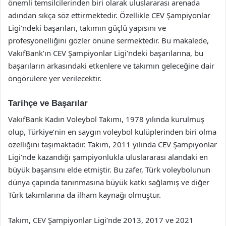
önemli temsilcilerinden biri olarak uluslararası arenada
adından sıkça söz ettirmektedir. Özellikle CEV Şampiyonlar
Ligi’ndeki başarıları, takımın güçlü yapısını ve
profesyonelliğini gözler önüne sermektedir. Bu makalede,
VakıfBank’ın CEV Şampiyonlar Ligi’ndeki başarılarına, bu
başarıların arkasındaki etkenlere ve takımın geleceğine dair
öngörülere yer verilecektir.
Tarihçe ve Başarılar
VakıfBank Kadın Voleybol Takımı, 1978 yılında kurulmuş
olup, Türkiye’nin en saygın voleybol kulüplerinden biri olma
özelliğini taşımaktadır. Takım, 2011 yılında CEV Şampiyonlar
Ligi’nde kazandığı şampiyonlukla uluslararası alandaki en
büyük başarısını elde etmiştir. Bu zafer, Türk voleybolunun
dünya çapında tanınmasına büyük katkı sağlamış ve diğer
Türk takımlarına da ilham kaynağı olmuştur.
Takım, CEV Şampiyonlar Ligi’nde 2013, 2017 ve 2021