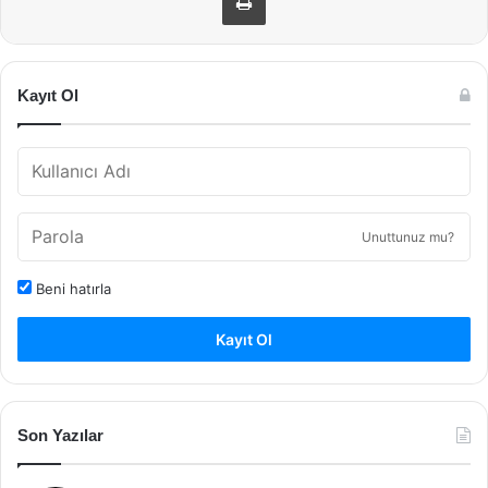
Kayıt Ol
Unuttunuz mu?
Beni hatırla
Kayıt Ol
Son Yazılar