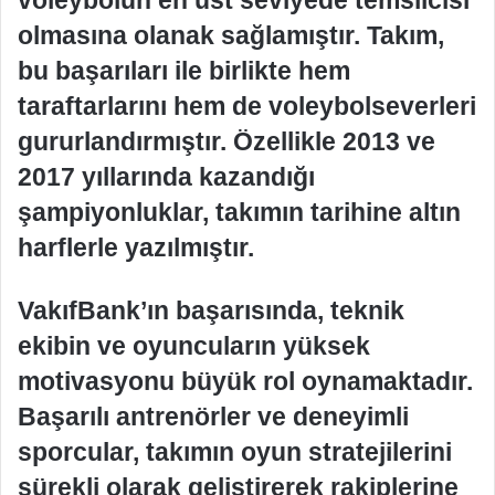
voleybolun en üst seviyede temsilcisi
olmasına olanak sağlamıştır. Takım,
bu başarıları ile birlikte hem
taraftarlarını hem de voleybolseverleri
gururlandırmıştır. Özellikle 2013 ve
2017 yıllarında kazandığı
şampiyonluklar, takımın tarihine altın
harflerle yazılmıştır.
VakıfBank’ın başarısında, teknik
ekibin ve oyuncuların yüksek
motivasyonu büyük rol oynamaktadır.
Başarılı antrenörler ve deneyimli
sporcular, takımın oyun stratejilerini
sürekli olarak geliştirerek rakiplerine