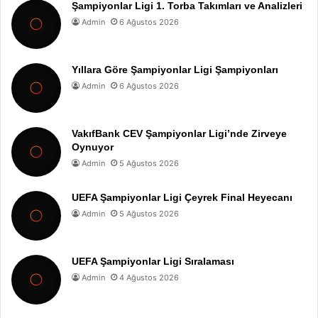
Şampiyonlar Ligi 1. Torba Takımları ve Analizleri
Admin
6 Ağustos 2026
Yıllara Göre Şampiyonlar Ligi Şampiyonları
Admin
6 Ağustos 2026
VakıfBank CEV Şampiyonlar Ligi’nde Zirveye
Oynuyor
Admin
5 Ağustos 2026
UEFA Şampiyonlar Ligi Çeyrek Final Heyecanı
Admin
5 Ağustos 2026
UEFA Şampiyonlar Ligi Sıralaması
Admin
4 Ağustos 2026