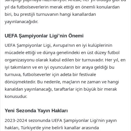
yıl da futbolseverlerin merak ettiği en önemli konulardan
biri, bu prestijli turnuvanın hangi kanallardan
yayınlanacağıdır.
UEFA Şampiyonlar Ligi’nin Önemi
UEFA Şampiyonlar Ligi, Avrupa’nın en iyi kulüplerinin
mücadele ettiği ve dünya genelindeki en üst düzey futbol
organizasyonu olarak kabul edilen bir turnuvadır. Her yıl, en
iyi takımların ve en iyi oyuncuların bir araya geldiği bu
turnuva, futbolseverler için adeta bir festivale
dönüşmektedir. Bu nedenle, maçların ne zaman ve hangi
kanaldan yayınlanacağı, taraftarlar için büyük bir merak
konusudur.
Yeni Sezonda Yayın Hakları
2023-2024 sezonunda UEFA Şampiyonlar Ligi’nin yayın
hakları, Türkiye’de yine belirli kanallar arasında