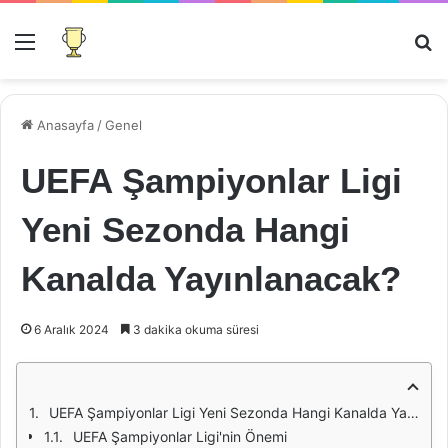
Menü
Ar
Anasayfa
/
Genel
UEFA Şampiyonlar Ligi
Yeni Sezonda Hangi
Kanalda Yayınlanacak?
6 Aralık 2024
3 dakika okuma süresi
UEFA Şampiyonlar Ligi Yeni Sezonda Hangi Kanalda Yayınlanacak?
UEFA Şampiyonlar Ligi'nin Önemi