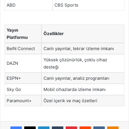
ABD
CBS Sports
Yayın
Özellikler
Platformu
BeIN Connect
Canlı yayınlar, tekrar izleme imkanı
Yüksek çözünürlük, çoklu cihaz
DAZN
desteği
ESPN+
Canlı yayınlar, analiz programları
Sky Go
Mobil cihazlarda izleme imkanı
Paramount+
Özel içerik ve maç özetleri
Facebook
X
LinkedIn
Tumblr
Pinterest
Reddit
VKontakte
Odnok