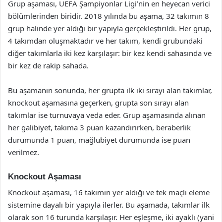
Grup aşaması, UEFA Şampiyonlar Ligi’nin en heyecan verici
bölümlerinden biridir. 2018 yılında bu aşama, 32 takımın 8
grup halinde yer aldığı bir yapıyla gerçekleştirildi. Her grup,
4 takımdan oluşmaktadır ve her takım, kendi grubundaki
diğer takımlarla iki kez karşılaşır: bir kez kendi sahasında ve
bir kez de rakip sahada.
Bu aşamanın sonunda, her grupta ilk iki sırayı alan takımlar,
knockout aşamasına geçerken, grupta son sırayı alan
takımlar ise turnuvaya veda eder. Grup aşamasında alınan
her galibiyet, takıma 3 puan kazandırırken, beraberlik
durumunda 1 puan, mağlubiyet durumunda ise puan
verilmez.
Knockout Aşaması
Knockout aşaması, 16 takımın yer aldığı ve tek maçlı eleme
sistemine dayalı bir yapıyla ilerler. Bu aşamada, takımlar ilk
olarak son 16 turunda karşılaşır. Her eşleşme, iki ayaklı (yani