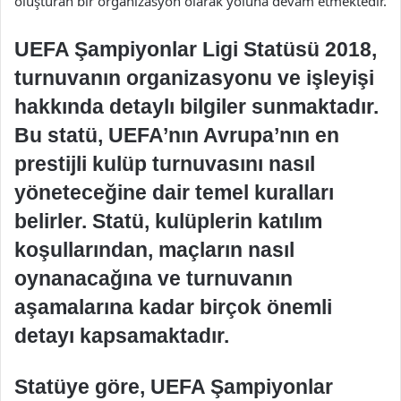
oluşturan bir organizasyon olarak yoluna devam etmektedir.
UEFA Şampiyonlar Ligi Statüsü 2018,
turnuvanın organizasyonu ve işleyişi
hakkında detaylı bilgiler sunmaktadır.
Bu statü, UEFA’nın Avrupa’nın en
prestijli kulüp turnuvasını nasıl
yöneteceğine dair temel kuralları
belirler. Statü, kulüplerin katılım
koşullarından, maçların nasıl
oynanacağına ve turnuvanın
aşamalarına kadar birçok önemli
detayı kapsamaktadır.
Statüye göre, UEFA Şampiyonlar