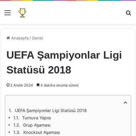
Menü
Ar
Anasayfa
/
Genel
UEFA Şampiyonlar Ligi
Statüsü 2018
2 Aralık 2024
4 dakika okuma süresi
UEFA Şampiyonlar Ligi Statüsü 2018
Turnuva Yapısı
Grup Aşaması
Knockout Aşaması