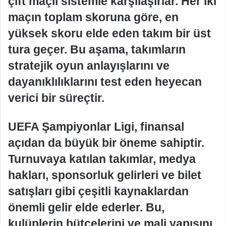
çift maçlı sistemle karşılaşırlar. Her iki
maçın toplam skoruna göre, en
yüksek skoru elde eden takım bir üst
tura geçer. Bu aşama, takımların
stratejik oyun anlayışlarını ve
dayanıklılıklarını test eden heyecan
verici bir süreçtir.
UEFA Şampiyonlar Ligi, finansal
açıdan da büyük bir öneme sahiptir.
Turnuvaya katılan takımlar, medya
hakları, sponsorluk gelirleri ve bilet
satışları gibi çeşitli kaynaklardan
önemli gelir elde ederler. Bu,
kulüplerin bütçelerini ve mali yapısını