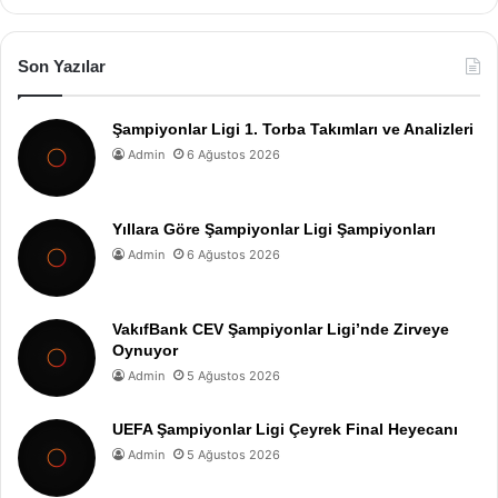
Son Yazılar
Şampiyonlar Ligi 1. Torba Takımları ve Analizleri
Admin
6 Ağustos 2026
Yıllara Göre Şampiyonlar Ligi Şampiyonları
Admin
6 Ağustos 2026
VakıfBank CEV Şampiyonlar Ligi’nde Zirveye
Oynuyor
Admin
5 Ağustos 2026
UEFA Şampiyonlar Ligi Çeyrek Final Heyecanı
Admin
5 Ağustos 2026