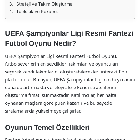
Strateji ve Takım Oluşturma
Topluluk ve Rekabet
UEFA Şampiyonlar Ligi Resmi Fantezi
Futbol Oyunu Nedir?
UEFA Şampiyonlar Ligi Resmi Fantezi Futbol Oyunu,
futbolseverlerin en sevdikleri takımları ve oyuncuları
seçerek kendi takımlarını oluşturabilecekleri interaktif bir
platformdur. Bu oyun, UEFA Şampiyonlar Ligi’nin heyecanını
daha da artırmakta ve izleyicilere kendi stratejilerini
oluşturma fırsatı sunmaktadır. Katılımcılar, her hafta
oynanan maçlara göre puan kazanır ve bu sayede
sıralamalarda yükselmeye çalışırlar.
Oyunun Temel Özellikleri
Fantezi futbol oyunu, birçok farklı özellik ve mekanizma