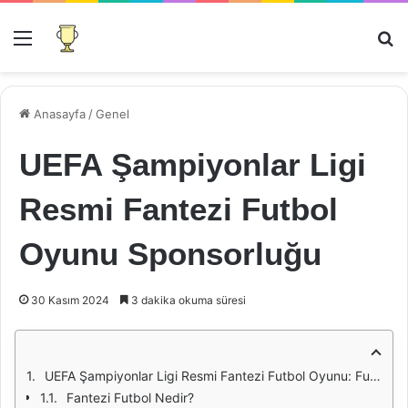
Menü
Ar
Anasayfa
/
Genel
UEFA Şampiyonlar Ligi
Resmi Fantezi Futbol
Oyunu Sponsorluğu
30 Kasım 2024
3 dakika okuma süresi
UEFA Şampiyonlar Ligi Resmi Fantezi Futbol Oyunu: Futbol Tutkunlarının Yeni Gözdesi
Fantezi Futbol Nedir?