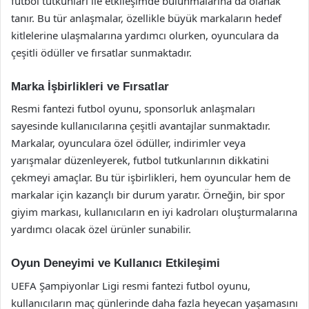
futbol tutkunları ile etkileşimde bulunmalarına da olanak
tanır. Bu tür anlaşmalar, özellikle büyük markaların hedef
kitlelerine ulaşmalarına yardımcı olurken, oyunculara da
çeşitli ödüller ve fırsatlar sunmaktadır.
Marka İşbirlikleri ve Fırsatlar
Resmi fantezi futbol oyunu, sponsorluk anlaşmaları
sayesinde kullanıcılarına çeşitli avantajlar sunmaktadır.
Markalar, oyunculara özel ödüller, indirimler veya
yarışmalar düzenleyerek, futbol tutkunlarının dikkatini
çekmeyi amaçlar. Bu tür işbirlikleri, hem oyuncular hem de
markalar için kazançlı bir durum yaratır. Örneğin, bir spor
giyim markası, kullanıcıların en iyi kadroları oluşturmalarına
yardımcı olacak özel ürünler sunabilir.
Oyun Deneyimi ve Kullanıcı Etkileşimi
UEFA Şampiyonlar Ligi resmi fantezi futbol oyunu,
kullanıcıların maç günlerinde daha fazla heyecan yaşamasını