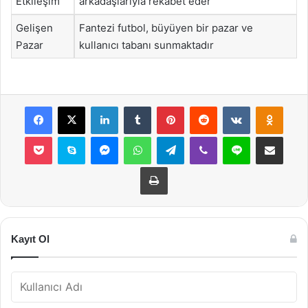
Etkileşim
arkadaşlarıyla rekabet eder
Gelişen
Fantezi futbol, büyüyen bir pazar ve
Pazar
kullanıcı tabanı sunmaktadır
Facebook
X
LinkedIn
Tumblr
Pinterest
Reddit
VKontakte
Odnok
Pocket
Skype
Messenger
WhatsApp
Telegram
Viber
Line
E-Posta ile payla
Yazdır
Kayıt Ol