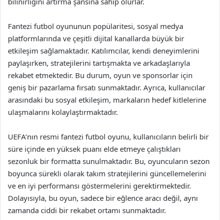
bilinirliğini artırma şansına sahip olurlar.
Fantezi futbol oyununun popülaritesi, sosyal medya
platformlarında ve çeşitli dijital kanallarda büyük bir
etkileşim sağlamaktadır. Katılımcılar, kendi deneyimlerini
paylaşırken, stratejilerini tartışmakta ve arkadaşlarıyla
rekabet etmektedir. Bu durum, oyun ve sponsorlar için
geniş bir pazarlama fırsatı sunmaktadır. Ayrıca, kullanıcılar
arasındaki bu sosyal etkileşim, markaların hedef kitlelerine
ulaşmalarını kolaylaştırmaktadır.
UEFA’nın resmi fantezi futbol oyunu, kullanıcıların belirli bir
süre içinde en yüksek puanı elde etmeye çalıştıkları
sezonluk bir formatta sunulmaktadır. Bu, oyuncuların sezon
boyunca sürekli olarak takım stratejilerini güncellemelerini
ve en iyi performansı göstermelerini gerektirmektedir.
Dolayısıyla, bu oyun, sadece bir eğlence aracı değil, aynı
zamanda ciddi bir rekabet ortamı sunmaktadır.