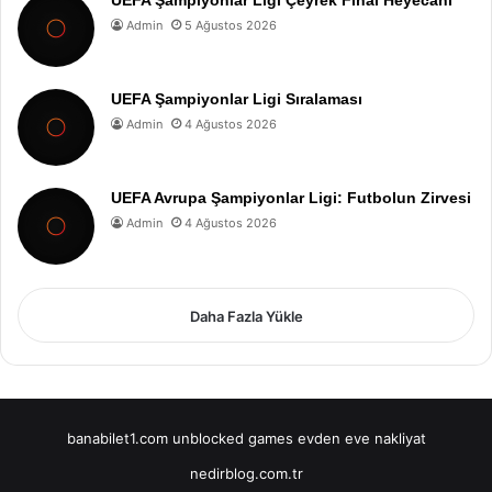
UEFA Şampiyonlar Ligi Çeyrek Final Heyecanı
Admin
5 Ağustos 2026
UEFA Şampiyonlar Ligi Sıralaması
Admin
4 Ağustos 2026
UEFA Avrupa Şampiyonlar Ligi: Futbolun Zirvesi
Admin
4 Ağustos 2026
Daha Fazla Yükle
banabilet1.com
unblocked games
evden eve nakliyat
nedirblog.com.tr