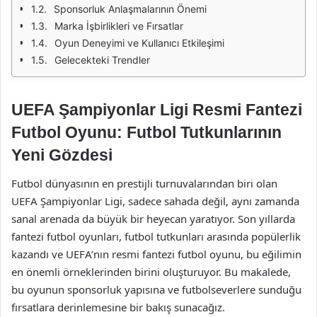
Sponsorluk Anlaşmalarının Önemi
Marka İşbirlikleri ve Fırsatlar
Oyun Deneyimi ve Kullanıcı Etkileşimi
Gelecekteki Trendler
UEFA Şampiyonlar Ligi Resmi Fantezi
Futbol Oyunu: Futbol Tutkunlarının
Yeni Gözdesi
Futbol dünyasının en prestijli turnuvalarından biri olan
UEFA Şampiyonlar Ligi, sadece sahada değil, aynı zamanda
sanal arenada da büyük bir heyecan yaratıyor. Son yıllarda
fantezi futbol oyunları, futbol tutkunları arasında popülerlik
kazandı ve UEFA’nın resmi fantezi futbol oyunu, bu eğilimin
en önemli örneklerinden birini oluşturuyor. Bu makalede,
bu oyunun sponsorluk yapısına ve futbolseverlere sunduğu
fırsatlara derinlemesine bir bakış sunacağız.