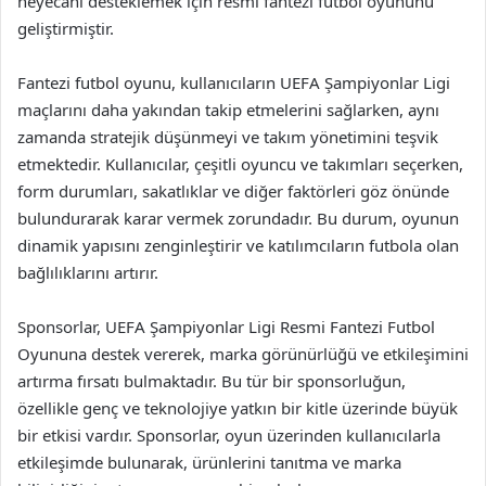
heyecanı desteklemek için resmi fantezi futbol oyununu
geliştirmiştir.
Fantezi futbol oyunu, kullanıcıların UEFA Şampiyonlar Ligi
maçlarını daha yakından takip etmelerini sağlarken, aynı
zamanda stratejik düşünmeyi ve takım yönetimini teşvik
etmektedir. Kullanıcılar, çeşitli oyuncu ve takımları seçerken,
form durumları, sakatlıklar ve diğer faktörleri göz önünde
bulundurarak karar vermek zorundadır. Bu durum, oyunun
dinamik yapısını zenginleştirir ve katılımcıların futbola olan
bağlılıklarını artırır.
Sponsorlar, UEFA Şampiyonlar Ligi Resmi Fantezi Futbol
Oyununa destek vererek, marka görünürlüğü ve etkileşimini
artırma fırsatı bulmaktadır. Bu tür bir sponsorluğun,
özellikle genç ve teknolojiye yatkın bir kitle üzerinde büyük
bir etkisi vardır. Sponsorlar, oyun üzerinden kullanıcılarla
etkileşimde bulunarak, ürünlerini tanıtma ve marka