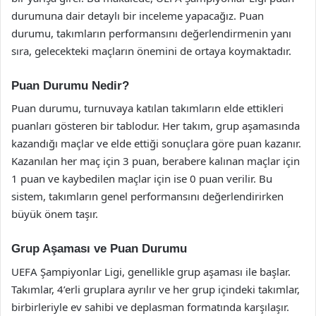
durumuna dair detaylı bir inceleme yapacağız. Puan
durumu, takımların performansını değerlendirmenin yanı
sıra, gelecekteki maçların önemini de ortaya koymaktadır.
Puan Durumu Nedir?
Puan durumu, turnuvaya katılan takımların elde ettikleri
puanları gösteren bir tablodur. Her takım, grup aşamasında
kazandığı maçlar ve elde ettiği sonuçlara göre puan kazanır.
Kazanılan her maç için 3 puan, berabere kalınan maçlar için
1 puan ve kaybedilen maçlar için ise 0 puan verilir. Bu
sistem, takımların genel performansını değerlendirirken
büyük önem taşır.
Grup Aşaması ve Puan Durumu
UEFA Şampiyonlar Ligi, genellikle grup aşaması ile başlar.
Takımlar, 4’erli gruplara ayrılır ve her grup içindeki takımlar,
birbirleriyle ev sahibi ve deplasman formatında karşılaşır.