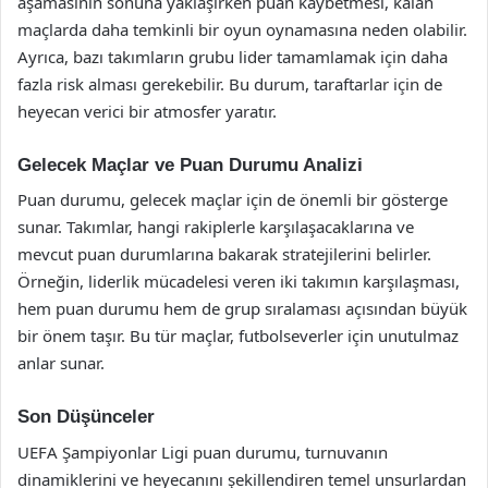
aşamasının sonuna yaklaşırken puan kaybetmesi, kalan
maçlarda daha temkinli bir oyun oynamasına neden olabilir.
Ayrıca, bazı takımların grubu lider tamamlamak için daha
fazla risk alması gerekebilir. Bu durum, taraftarlar için de
heyecan verici bir atmosfer yaratır.
Gelecek Maçlar ve Puan Durumu Analizi
Puan durumu, gelecek maçlar için de önemli bir gösterge
sunar. Takımlar, hangi rakiplerle karşılaşacaklarına ve
mevcut puan durumlarına bakarak stratejilerini belirler.
Örneğin, liderlik mücadelesi veren iki takımın karşılaşması,
hem puan durumu hem de grup sıralaması açısından büyük
bir önem taşır. Bu tür maçlar, futbolseverler için unutulmaz
anlar sunar.
Son Düşünceler
UEFA Şampiyonlar Ligi puan durumu, turnuvanın
dinamiklerini ve heyecanını şekillendiren temel unsurlardan