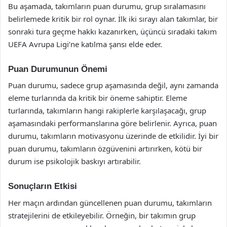
Bu aşamada, takımların puan durumu, grup sıralamasını
belirlemede kritik bir rol oynar. İlk iki sırayı alan takımlar, bir
sonraki tura geçme hakkı kazanırken, üçüncü sıradaki takım
UEFA Avrupa Ligi’ne katılma şansı elde eder.
Puan Durumunun Önemi
Puan durumu, sadece grup aşamasında değil, aynı zamanda
eleme turlarında da kritik bir öneme sahiptir. Eleme
turlarında, takımların hangi rakiplerle karşılaşacağı, grup
aşamasındaki performanslarına göre belirlenir. Ayrıca, puan
durumu, takımların motivasyonu üzerinde de etkilidir. İyi bir
puan durumu, takımların özgüvenini artırırken, kötü bir
durum ise psikolojik baskıyı artırabilir.
Sonuçların Etkisi
Her maçın ardından güncellenen puan durumu, takımların
stratejilerini de etkileyebilir. Örneğin, bir takımın grup