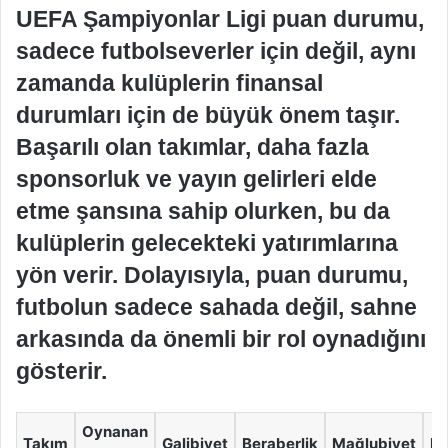
UEFA Şampiyonlar Ligi puan durumu,
sadece futbolseverler için değil, aynı
zamanda kulüplerin finansal
durumları için de büyük önem taşır.
Başarılı olan takımlar, daha fazla
sponsorluk ve yayın gelirleri elde
etme şansına sahip olurken, bu da
kulüplerin gelecekteki yatırımlarına
yön verir. Dolayısıyla, puan durumu,
futbolun sadece sahada değil, sahne
arkasında da önemli bir rol oynadığını
gösterir.
Oynanan
Takım
Galibiyet
Beraberlik
Mağlubiyet
P