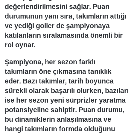
değerlendirilmesini sağlar. Puan
durumunun yanı sıra, takımların attığı
ve yediği goller de şampiyonaya
katılanların sıralamasında önemli bir
rol oynar.
Şampiyona, her sezon farklı
takımların öne çıkmasına tanıklık
eder. Bazı takımlar, tarih boyunca
sürekli olarak başarılı olurken, bazıları
ise her sezon yeni sürprizler yaratma
potansiyeline sahiptir. Puan durumu,
bu dinamiklerin anlaşılmasına ve
hangi takımların formda olduğunu