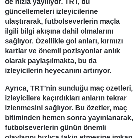
de hızla yayılıyor. TRT, bu
güncellemeleri izleyicilerine
ulaştırarak, futbolseverlerin maçla
ilgili bilgi akışına dahil olmalarını
sağlıyor. Özellikle gol anları, kırmızı
kartlar ve önemli pozisyonlar anlık
olarak paylaşılmakta, bu da
izleyicilerin heyecanını artırıyor.
Ayrıca, TRT’nin sunduğu maç özetleri,
izleyicilere kaçırdıkları anların tekrar
izlenmesini sağlıyor. Bu özetler, maç
bitiminden hemen sonra yayınlanarak,
futbolseverlerin günün önemli
olaylarını hızlıca takip etmesine imkan