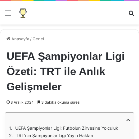
Menü
Ar
Anasayfa
/
Genel
UEFA Şampiyonlar Ligi
Özeti: TRT ile Anlık
Gelişmeler
8 Aralık 2024
3 dakika okuma süresi
UEFA Şampiyonlar Ligi: Futbolun Zirvesine Yolculuk
TRT'nin Şampiyonlar Ligi Yayın Hakları