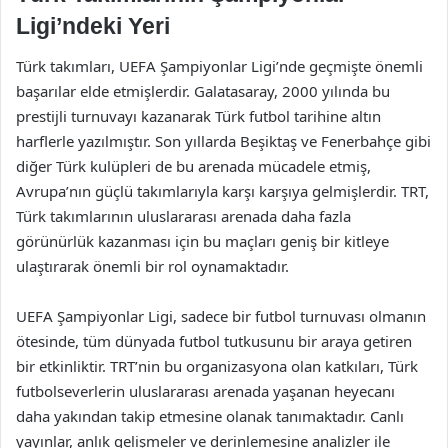
Ligi’ndeki Yeri
Türk takımları, UEFA Şampiyonlar Ligi’nde geçmişte önemli
başarılar elde etmişlerdir. Galatasaray, 2000 yılında bu
prestijli turnuvayı kazanarak Türk futbol tarihine altın
harflerle yazılmıştır. Son yıllarda Beşiktaş ve Fenerbahçe gibi
diğer Türk kulüpleri de bu arenada mücadele etmiş,
Avrupa’nın güçlü takımlarıyla karşı karşıya gelmişlerdir. TRT,
Türk takımlarının uluslararası arenada daha fazla
görünürlük kazanması için bu maçları geniş bir kitleye
ulaştırarak önemli bir rol oynamaktadır.
UEFA Şampiyonlar Ligi, sadece bir futbol turnuvası olmanın
ötesinde, tüm dünyada futbol tutkusunu bir araya getiren
bir etkinliktir. TRT’nin bu organizasyona olan katkıları, Türk
futbolseverlerin uluslararası arenada yaşanan heyecanı
daha yakından takip etmesine olanak tanımaktadır. Canlı
yayınlar, anlık gelişmeler ve derinlemesine analizler ile