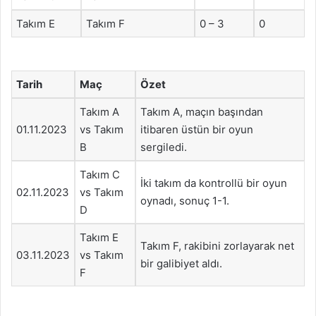
Takım E
Takım F
0 – 3
0
Tarih
Maç
Özet
Takım A
Takım A, maçın başından
01.11.2023
vs Takım
itibaren üstün bir oyun
B
sergiledi.
Takım C
İki takım da kontrollü bir oyun
02.11.2023
vs Takım
oynadı, sonuç 1-1.
D
Takım E
Takım F, rakibini zorlayarak net
03.11.2023
vs Takım
bir galibiyet aldı.
F