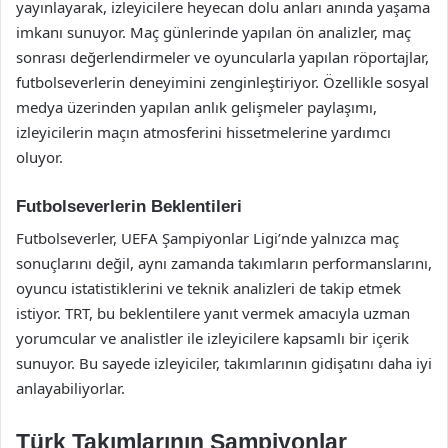
yayınlayarak, izleyicilere heyecan dolu anları anında yaşama
imkanı sunuyor. Maç günlerinde yapılan ön analizler, maç
sonrası değerlendirmeler ve oyuncularla yapılan röportajlar,
futbolseverlerin deneyimini zenginleştiriyor. Özellikle sosyal
medya üzerinden yapılan anlık gelişmeler paylaşımı,
izleyicilerin maçın atmosferini hissetmelerine yardımcı
oluyor.
Futbolseverlerin Beklentileri
Futbolseverler, UEFA Şampiyonlar Ligi’nde yalnızca maç
sonuçlarını değil, aynı zamanda takımların performanslarını,
oyuncu istatistiklerini ve teknik analizleri de takip etmek
istiyor. TRT, bu beklentilere yanıt vermek amacıyla uzman
yorumcular ve analistler ile izleyicilere kapsamlı bir içerik
sunuyor. Bu sayede izleyiciler, takımlarının gidişatını daha iyi
anlayabiliyorlar.
Türk Takımlarının Şampiyonlar