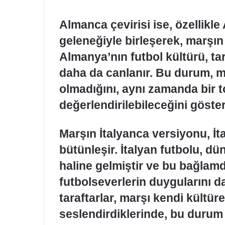
Almanca çevirisi ise, özellikl
geleneğiyle birleşerek, marşı
Almanya’nın futbol kültürü, ta
daha da canlanır. Bu durum, m
olmadığını, aynı zamanda bir 
değerlendirilebileceğini göster
Marşın İtalyanca versiyonu, İtal
bütünleşir. İtalyan futbolu, d
haline gelmiştir ve bu bağlamd
futbolseverlerin duygularını d
taraftarlar, marşı kendi kültürel
seslendirdiklerinde, bu durum