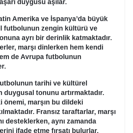
aşarı duygusu aşılar.
 Latin Amerika ve İspanya’da büyük
ol futbolunun zengin kültürü ve
yonuna ayrı bir derinlik katmaktadır.
rler, marşı dinlerken hem kendi
 hem de Avrupa futbolunun
r.
utbolunun tarihi ve kültürel
ın duygusal tonunu artırmaktadır.
i önemi, marşın bu dildeki
lmaktadır. Fransız taraftarlar, marşı
nı desteklerken, aynı zamanda
rini ifade etme fırsatı bulurlar.