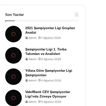
Son Yazılar
2021 Şampiyonlar Ligi Grupları
Analizi
Admin
7 Ağustos 2026
Şampiyonlar Ligi 1. Torba
Takımları ve Analizleri
Admin
6 Ağustos 2026
Yıllara Göre Şampiyonlar Ligi
Şampiyonları
Admin
6 Ağustos 2026
VakıfBank CEV Şampiyonlar
Ligi’nde Zirveye Oynuyor
Admin
5 Ağustos 2026