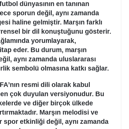
futbol dünyasının en tanınan
adece sporun değil, aynı zamanda
esi haline gelmiştir. Marşın farklı
vrensel bir dil konuştuğunu gösterir.
bağlamında yorumlayarak,
hitap eder. Bu durum, marşın
değil, aynı zamanda uluslararası
erlik sembolü olmasına katkı sağlar.
FA’nın resmi dili olarak kabul
 en çok duyulan versiyonudur. Bu
kelerde ve diğer birçok ülkede
rtırmaktadır. Marşın melodisi ve
ir spor etkinliği değil, aynı zamanda