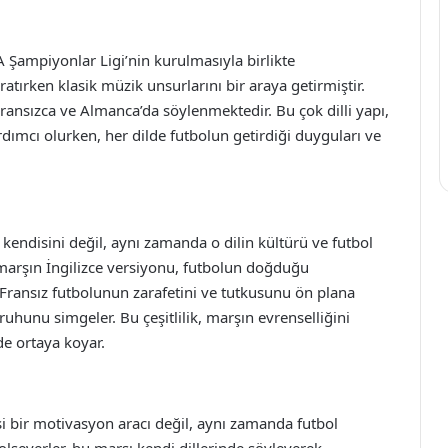
 Şampiyonlar Ligi’nin kurulmasıyla birlikte
ratırken klasik müzik unsurlarını bir araya getirmiştir.
Fransızca ve Almanca’da söylenmektedir. Bu çok dilli yapı,
dımcı olurken, her dilde futbolun getirdiği duyguları ve
n kendisini değil, aynı zamanda o dilin kültürü ve futbol
 marşın İngilizce versiyonu, futbolun doğduğu
 Fransız futbolunun zarafetini ve tutkusunu ön plana
 ruhunu simgeler. Bu çeşitlilik, marşın evrenselliğini
 de ortaya koyar.
 bir motivasyon aracı değil, aynı zamanda futbol