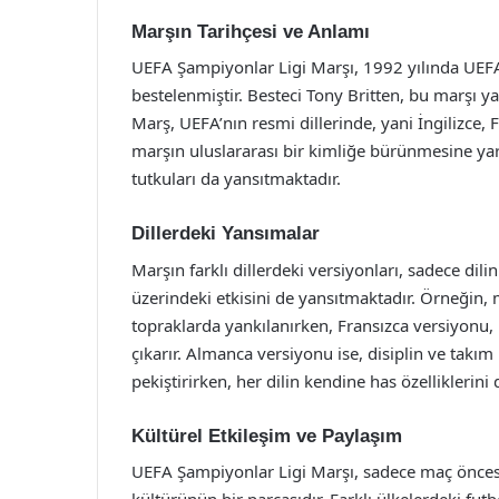
Marşın Tarihçesi ve Anlamı
UEFA Şampiyonlar Ligi Marşı, 1992 yılında UEFA
bestelenmiştir. Besteci Tony Britten, bu marşı ya
Marş, UEFA’nın resmi dillerinde, yani İngilizce, 
marşın uluslararası bir kimliğe bürünmesine yar
tutkuları da yansıtmaktadır.
Dillerdeki Yansımalar
Marşın farklı dillerdeki versiyonları, sadece dili
üzerindeki etkisini de yansıtmaktadır. Örneğin,
topraklarda yankılanırken, Fransızca versiyonu,
çıkarır. Almanca versiyonu ise, disiplin ve takım
pekiştirirken, her dilin kendine has özelliklerini
Kültürel Etkileşim ve Paylaşım
UEFA Şampiyonlar Ligi Marşı, sadece maç öncesi