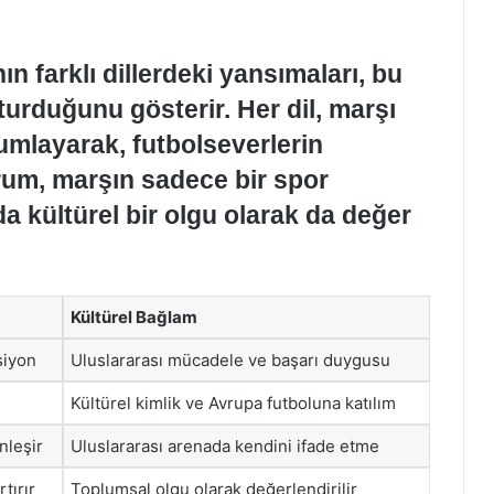
n farklı dillerdeki yansımaları, bu
turduğunu gösterir. Her dil, marşı
umlayarak, futbolseverlerin
rum, marşın sadece bir spor
da kültürel bir olgu olarak da değer
Kültürel Bağlam
siyon
Uluslararası mücadele ve başarı duygusu
i
Kültürel kimlik ve Avrupa futboluna katılım
nleşir
Uluslararası arenada kendini ifade etme
tırır
Toplumsal olgu olarak değerlendirilir