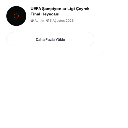
UEFA Şampiyonlar Ligi Çeyrek
Final Heyecanı
Admin
5 Ağustos 2026
Daha Fazla Yükle