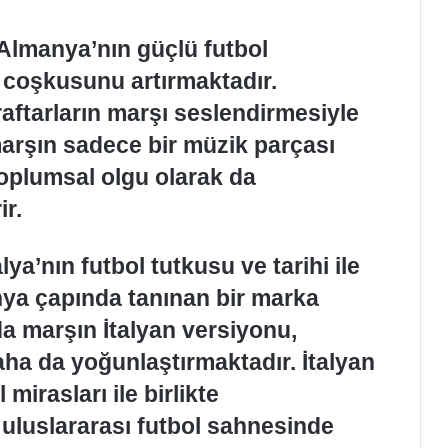
e Almanya’nın güçlü futbol
n coşkusunu artırmaktadır.
raftarların marşı seslendirmesiyle
arşın sadece bir müzik parçası
toplumsal olgu olarak da
ir.
ya’nın futbol tutkusu ve tarihi ile
ünya çapında tanınan bir marka
a marşın İtalyan versiyonu,
aha da yoğunlaştırmaktadır. İtalyan
 mirasları ile birlikte
 uluslararası futbol sahnesinde