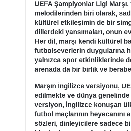
UEFA Şampiyonlar Ligi Marşı, 
melodilerinden biri olarak, s
kültürel etkileşimin de bir simg
dillerdeki yansımaları, onun e
Her dil, marşı kendi kültürel 
futbolseverlerin duygularına 
yalnızca spor etkinliklerinde 
arenada da bir birlik ve berab
Marşın İngilizce versiyonu, UE
edilmekte ve dünya genelinde
versiyon, İngilizce konuşan ül
futbol maçlarının heyecanını a
sözleri, dinleyicilere sadece b