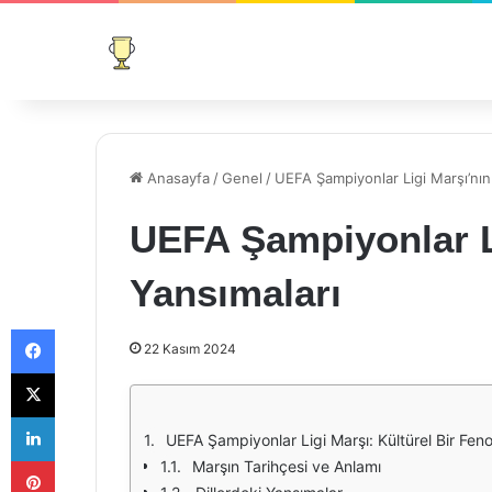
Anasayfa
/
Genel
/
UEFA Şampiyonlar Ligi Marşı’nın 
UEFA Şampiyonlar Li
Yansımaları
Facebook
22 Kasım 2024
X
LinkedIn
UEFA Şampiyonlar Ligi Marşı: Kültürel Bir Fe
Pinterest
Marşın Tarihçesi ve Anlamı