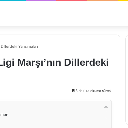
Dillerdeki Yansımaları
gi Marşı’nın Dillerdeki
3 dakika okuma süresi
nomen