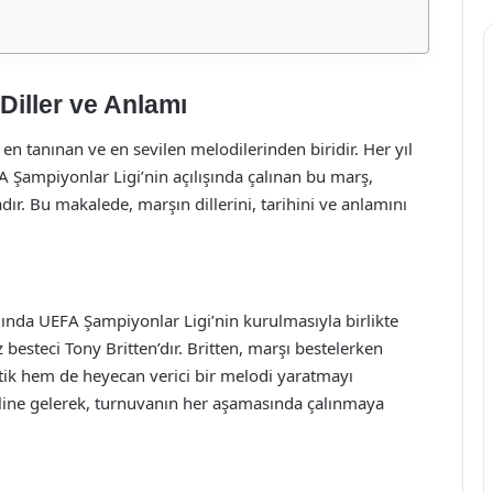
Diller ve Anlamı
n tanınan ve en sevilen melodilerinden biridir. Her yıl
A Şampiyonlar Ligi’nin açılışında çalınan bu marş,
ır. Bu makalede, marşın dillerini, tarihini ve anlamını
lında UEFA Şampiyonlar Ligi’nin kurulmasıyla birlikte
 besteci Tony Britten’dır. Britten, marşı bestelerken
tik hem de heyecan verici bir melodi yaratmayı
aline gelerek, turnuvanın her aşamasında çalınmaya