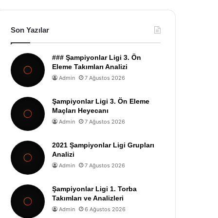
Son Yazılar
### Şampiyonlar Ligi 3. Ön
Eleme Takımları Analizi
Admin
7 Ağustos 2026
Şampiyonlar Ligi 3. Ön Eleme
Maçları Heyecanı
Admin
7 Ağustos 2026
2021 Şampiyonlar Ligi Grupları
Analizi
Admin
7 Ağustos 2026
Şampiyonlar Ligi 1. Torba
Takımları ve Analizleri
Admin
6 Ağustos 2026