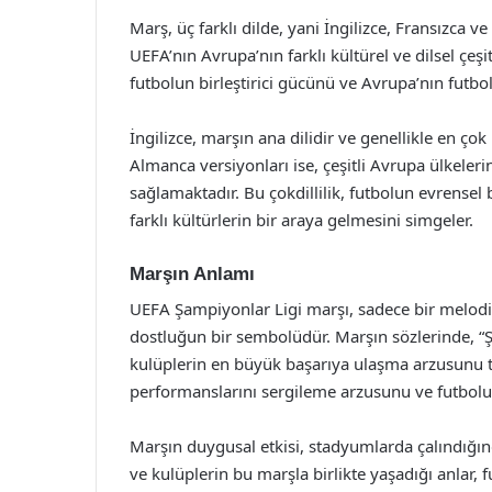
Marş, üç farklı dilde, yani İngilizce, Fransızca 
UEFA’nın Avrupa’nın farklı kültürel ve dilsel çeşit
futbolun birleştirici gücünü ve Avrupa’nın futbo
İngilizce, marşın ana dilidir ve genellikle en çok
Almanca versiyonları ise, çeşitli Avrupa ülkeleri
sağlamaktadır. Bu çokdillilik, futbolun evrensel
farklı kültürlerin bir araya gelmesini simgeler.
Marşın Anlamı
UEFA Şampiyonlar Ligi marşı, sadece bir melodi
dostluğun bir sembolüdür. Marşın sözlerinde, “Şa
kulüplerin en büyük başarıya ulaşma arzusunu tem
performanslarını sergileme arzusunu ve futbolun
Marşın duygusal etkisi, stadyumlarda çalındığınd
ve kulüplerin bu marşla birlikte yaşadığı anlar, 