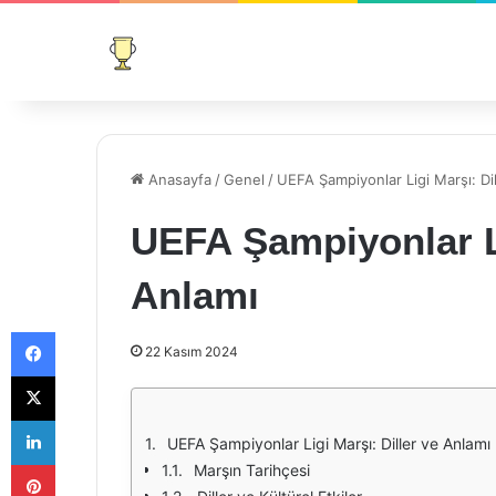
Anasayfa
/
Genel
/
UEFA Şampiyonlar Ligi Marşı: Di
UEFA Şampiyonlar Li
Anlamı
Facebook
22 Kasım 2024
X
LinkedIn
UEFA Şampiyonlar Ligi Marşı: Diller ve Anlamı
Pinterest
Marşın Tarihçesi