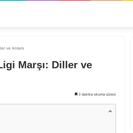
ller ve Anlamı
gi Marşı: Diller ve
3 dakika okuma süresi