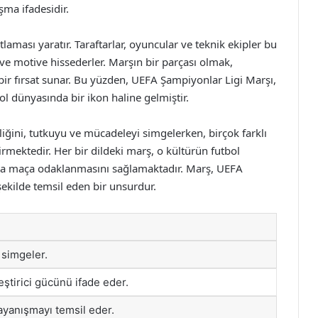
şma ifadesidir.
laması yaratır. Taraftarlar, oyuncular ve teknik ekipler bu
ve motive hissederler. Marşın bir parçası olmak,
r fırsat sunar. Bu yüzden, UEFA Şampiyonlar Ligi Marşı,
l dünyasında bir ikon haline gelmiştir.
iğini, tutkuyu ve mücadeleyi simgelerken, birçok farklı
irmektedir. Her bir dildeki marş, o kültürün futbol
yla maça odaklanmasını sağlamaktadır. Marş, UEFA
ekilde temsil eden bir unsurdur.
simgeler.
ştirici gücünü ifade eder.
ayanışmayı temsil eder.