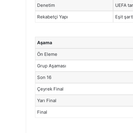
Denetim
UEFA tar
Rekabetçi Yapı
Eşit şar
Aşama
Ön Eleme
Grup Aşaması
Son 16
Çeyrek Final
Yarı Final
Final