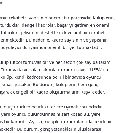
r.
ın rekabetçi yapısının önemli bir parçasıdır. Kulüplerin,
rdukları dengeli kadrolar, başarıyı getiren en önemli
r, futbolun gelişimini desteklemek ve adil bir rekabet
enmektedir. Bu nedenle, kadro sayısının ve yapısının
büyüleyici dünyasında önemli bir yer tutmaktadır.
kulüp futbol turnuvasıdır ve her sezon çok sayıda takım
Turnuvada yer alan takımların kadro sayısı, UEFA’nın
r kulüp, kendi kadrosunda belirli bir sayıda oyuncu
ıkması yasaktır. Bu durum, kulüplerin hem genç
çarak dengeli bir kadro oluşturmalarını teşvik eder.
 oluştururken belirli kriterlere uymak zorundadır.
 yerli oyuncu bulundurmasını şart koşar. Bu, yerel
bir karardır. Ayrıca, kulüplerin kadrolarında belirli bir
ktedir. Bu durum, genç yeteneklerin uluslararası