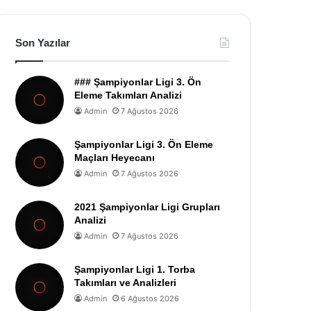
Son Yazılar
### Şampiyonlar Ligi 3. Ön
Eleme Takımları Analizi
Admin
7 Ağustos 2026
Şampiyonlar Ligi 3. Ön Eleme
Maçları Heyecanı
Admin
7 Ağustos 2026
2021 Şampiyonlar Ligi Grupları
Analizi
Admin
7 Ağustos 2026
Şampiyonlar Ligi 1. Torba
Takımları ve Analizleri
Admin
6 Ağustos 2026