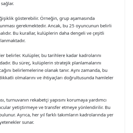
sağlar.
işiklik gösterebilir. Örneğin, grup aşamasında
unması gerekmektedir. Ancak, bu 25 oyuncunun belirli
lıdır. Bu kurallar, kulüplerin daha dengeli ve çeşitli
lanmaktadır.
ler belirler. Kulüpler, bu tarihlere kadar kadrolarını
ır. Bu süreç, kulüplerin stratejik planlamalarını
ağını belirlemelerine olanak tanır. Aynı zamanda, bu
kkatli olmalarını ve ihtiyaçları doğrultusunda hamleler
lması, turnuvanın rekabetçi yapısını korumaya yardımcı
ncular yetiştirmeye ve transfer etmeye yönlendirilir. Bu
lunur. Ayrıca, her yıl farklı takımların kadrolarında yer
e yetenekler sunar.