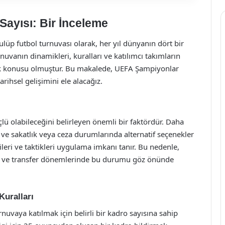
ayısı: Bir İnceleme
ulüp futbol turnuvası olarak, her yıl dünyanın dört bir
rnuvanın dinamikleri, kuralları ve katılımcı takımların
rak konusu olmuştur. Bu makalede, UEFA Şampiyonlar
arihsel gelişimini ele alacağız.
lü olabileceğini belirleyen önemli bir faktördür. Daha
r ve sakatlık veya ceza durumlarında alternatif seçenekler
jileri ve taktikleri uygulama imkanı tanır. Bu nedenle,
rir ve transfer dönemlerinde bu durumu göz önünde
Kuralları
rnuvaya katılmak için belirli bir kadro sayısına sahip