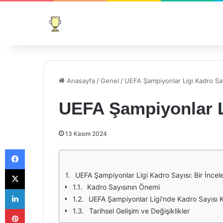
Anasayfa
/
Genel
/
UEFA Şampiyonlar Ligi Kadro Say
UEFA Şampiyonlar L
13 Kasım 2024
Facebook
X
UEFA Şampiyonlar Ligi Kadro Sayısı: Bir İnce
Kadro Sayısının Önemi
LinkedIn
UEFA Şampiyonlar Ligi'nde Kadro Sayısı Ku
Pinterest
Tarihsel Gelişim ve Değişiklikler