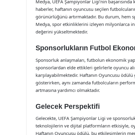
Medya, UEFA Şampiyonlar Ligi’nin başarısında kr
haberler, haftanın oyuncusu seçilen futbolcuları
görünürlüğünü artırmaktadır. Bu durum, hem s
Medya, spor etkinliklerini izleyen milyonlarca 
değerini yükseltmektedir.
Sponsorlukların Futbol Ekono
Sponsorluk anlaşmaları, futbolun ekonomik yapı
sponsorlardan elde ettikleri gelirlerle oyuncu alı
karşılayabilmektedir. Haftanın Oyuncusu ödülü gi
gösterirken, aynı zamanda futbolcuların perform
artmasına yardımcı olmaktadır.
Gelecek Perspektifi
Gelecekte, UEFA Şampiyonlar Ligi ve sponsorluk 
teknolojilerin ve dijital platformların etkisiyle, 
Haftanın Oyuncusu ödülü, bu etkileşimlerin mer