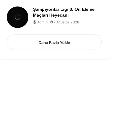
Şampiyonlar Ligi 3. Ön Eleme
Maçları Heyecanı
Admin
7 Ağustos 2026
Daha Fazla Yükle