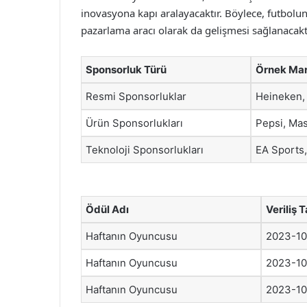
inovasyona kapı aralayacaktır. Böylece, futbolun
pazarlama aracı olarak da gelişmesi sağlanacaktı
Sponsorluk Türü
Örnek Mar
Resmi Sponsorluklar
Heineken,
Ürün Sponsorlukları
Pepsi, Ma
Teknoloji Sponsorlukları
EA Sports,
Ödül Adı
Veriliş T
Haftanın Oyuncusu
2023-10
Haftanın Oyuncusu
2023-10
Haftanın Oyuncusu
2023-10