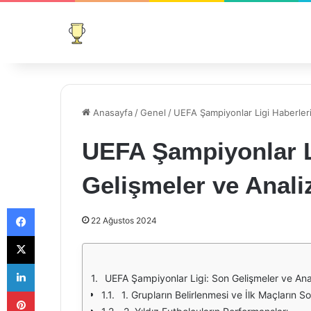
Anasayfa
/
Genel
/
UEFA Şampiyonlar Ligi Haberleri
UEFA Şampiyonlar L
Gelişmeler ve Anali
Facebook
22 Ağustos 2024
X
LinkedIn
UEFA Şampiyonlar Ligi: Son Gelişmeler ve Anal
Pinterest
1. Grupların Belirlenmesi ve İlk Maçların So