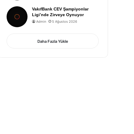
VakıfBank CEV Şampiyonlar
Ligi’nde Zirveye Oynuyor
Admin
5 Ağustos 2026
Daha Fazla Yükle