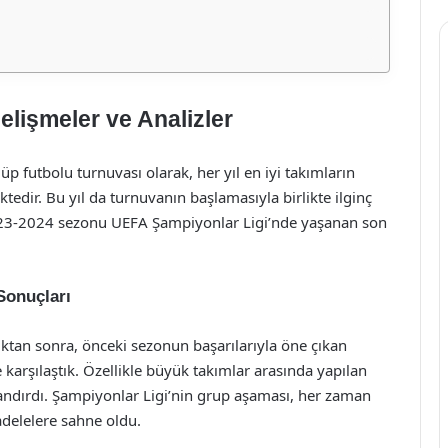
lişmeler ve Analizler
p futbolu turnuvası olarak, her yıl en iyi takımların
tedir. Bu yıl da turnuvanın başlamasıyla birlikte ilginç
2023-2024 sezonu UEFA Şampiyonlar Ligi’nde yaşanan son
 Sonuçları
ktan sonra, önceki sezonun başarılarıyla öne çıkan
le karşılaştık. Özellikle büyük takımlar arasında yapılan
landırdı. Şampiyonlar Ligi’nin grup aşaması, her zaman
adelelere sahne oldu.