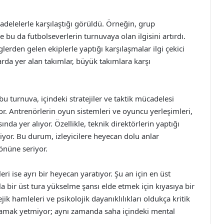
adelelerle karşılaştığı görüldü. Örneğin, grup
bu da futbolseverlerin turnuvaya olan ilgisini artırdı.
lerden gelen ekiplerle yaptığı karşılaşmalar ilgi çekici
rda yer alan takımlar, büyük takımlara karşı
 turnuva, içindeki stratejiler ve taktik mücadelesi
r. Antrenörlerin oyun sistemleri ve oyuncu yerleşimleri,
ında yer alıyor. Özellikle, teknik direktörlerin yaptığı
iyor. Bu durum, izleyicilere heyecan dolu anlar
önüne seriyor.
 ise ayrı bir heyecan yaratıyor. Şu an için en üst
rla bir üst tura yükselme şansı elde etmek için kıyasıya bir
ik hamleleri ve psikolojik dayanıklılıkları oldukça kritik
ynamak yetmiyor; aynı zamanda saha içindeki mental