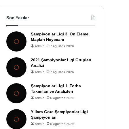
Son Yazılar
Şampiyonlar Ligi 3. Ön Eleme
Maçları Heyecanı
Admin
7 Ağustos 2026
2021 Şampiyonlar Ligi Grupları
Analizi
Admin
7 Ağustos 2026
Şampiyonlar Ligi 1. Torba
Takımları ve Analizleri
Admin
6 Ağustos 2026
Yıllara Göre Şampiyonlar Ligi
Şampiyonları
Admin
6 Ağustos 2026