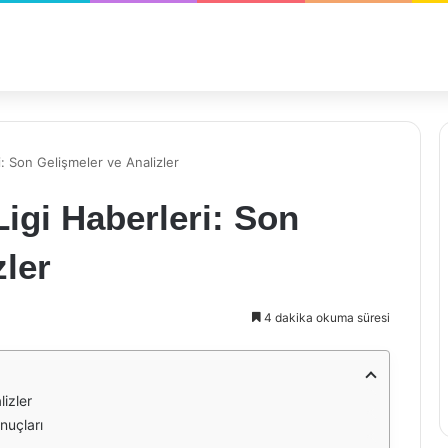
: Son Gelişmeler ve Analizler
igi Haberleri: Son
zler
4 dakika okuma süresi
izler
nuçları