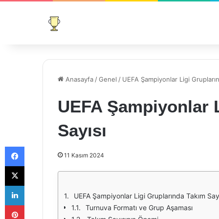
Anasayfa
/
Genel
/
UEFA Şampiyonlar Ligi Grupların
UEFA Şampiyonlar L
Sayısı
Facebook
11 Kasım 2024
X
LinkedIn
UEFA Şampiyonlar Ligi Gruplarında Takım Say
Pinterest
Turnuva Formatı ve Grup Aşaması