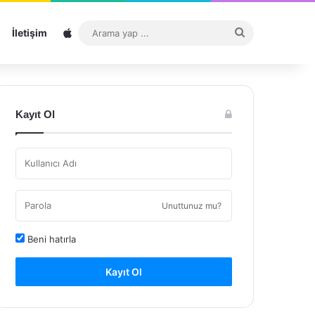
Sitemap
Arama
İletişim
yap
...
Kayıt Ol
Unuttunuz mu?
Beni hatırla
Kayıt Ol