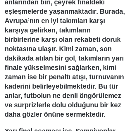
anlarından biri, çeyrek finaldeki
eşleşmelerde yaşanmaktadır. Burada,
Avrupa’nın en iyi takımları karşı
karşıya gelirken, takımların
birbirlerine karşı olan rekabeti doruk
noktasına ulaşır. Kimi zaman, son
dakikada atılan bir gol, takımların yarı
finale yükselmesini sağlarken, kimi
zaman ise bir penaltı atışı, turnuvanın
kaderini belirleyebilmektedir. Bu tür
anlar, futbolun ne denli öngörülemez
ve sürprizlerle dolu olduğunu bir kez
daha gözler önüne sermektedir.
Yarı final aşaması ise, Şampiyonlar