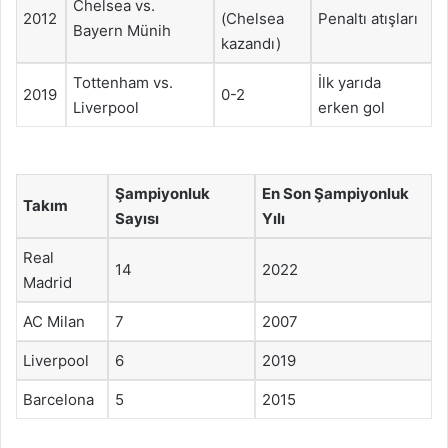
Chelsea vs.
2012
(Chelsea
Penaltı atışları
Bayern Münih
kazandı)
Tottenham vs.
İlk yarıda
2019
0-2
Liverpool
erken gol
Şampiyonluk
En Son Şampiyonluk
Takım
Sayısı
Yılı
Real
14
2022
Madrid
AC Milan
7
2007
Liverpool
6
2019
Barcelona
5
2015