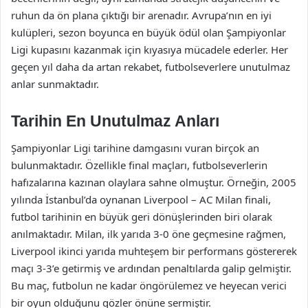
ruhun da ön plana çıktığı bir arenadır. Avrupa’nın en iyi
kulüpleri, sezon boyunca en büyük ödül olan Şampiyonlar
Ligi kupasını kazanmak için kıyasıya mücadele ederler. Her
geçen yıl daha da artan rekabet, futbolseverlere unutulmaz
anlar sunmaktadır.
Tarihin En Unutulmaz Anları
Şampiyonlar Ligi tarihine damgasını vuran birçok an
bulunmaktadır. Özellikle final maçları, futbolseverlerin
hafızalarına kazınan olaylara sahne olmuştur. Örneğin, 2005
yılında İstanbul’da oynanan Liverpool – AC Milan finali,
futbol tarihinin en büyük geri dönüşlerinden biri olarak
anılmaktadır. Milan, ilk yarıda 3-0 öne geçmesine rağmen,
Liverpool ikinci yarıda muhteşem bir performans göstererek
maçı 3-3’e getirmiş ve ardından penaltılarda galip gelmiştir.
Bu maç, futbolun ne kadar öngörülemez ve heyecan verici
bir oyun olduğunu gözler önüne sermiştir.