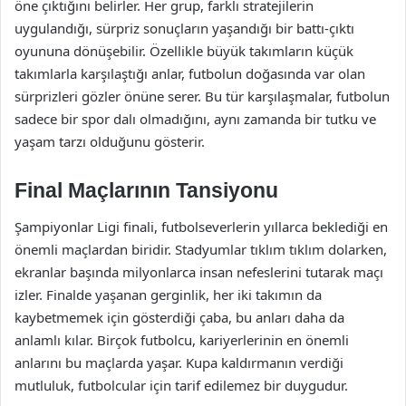
öne çıktığını belirler. Her grup, farklı stratejilerin
uygulandığı, sürpriz sonuçların yaşandığı bir battı-çıktı
oyununa dönüşebilir. Özellikle büyük takımların küçük
takımlarla karşılaştığı anlar, futbolun doğasında var olan
sürprizleri gözler önüne serer. Bu tür karşılaşmalar, futbolun
sadece bir spor dalı olmadığını, aynı zamanda bir tutku ve
yaşam tarzı olduğunu gösterir.
Final Maçlarının Tansiyonu
Şampiyonlar Ligi finali, futbolseverlerin yıllarca beklediği en
önemli maçlardan biridir. Stadyumlar tıklım tıklım dolarken,
ekranlar başında milyonlarca insan nefeslerini tutarak maçı
izler. Finalde yaşanan gerginlik, her iki takımın da
kaybetmemek için gösterdiği çaba, bu anları daha da
anlamlı kılar. Birçok futbolcu, kariyerlerinin en önemli
anlarını bu maçlarda yaşar. Kupa kaldırmanın verdiği
mutluluk, futbolcular için tarif edilemez bir duygudur.