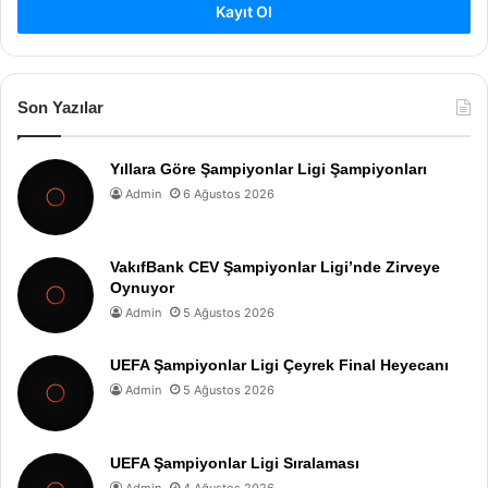
Kayıt Ol
Son Yazılar
Yıllara Göre Şampiyonlar Ligi Şampiyonları
Admin
6 Ağustos 2026
VakıfBank CEV Şampiyonlar Ligi’nde Zirveye
Oynuyor
Admin
5 Ağustos 2026
UEFA Şampiyonlar Ligi Çeyrek Final Heyecanı
Admin
5 Ağustos 2026
UEFA Şampiyonlar Ligi Sıralaması
Admin
4 Ağustos 2026