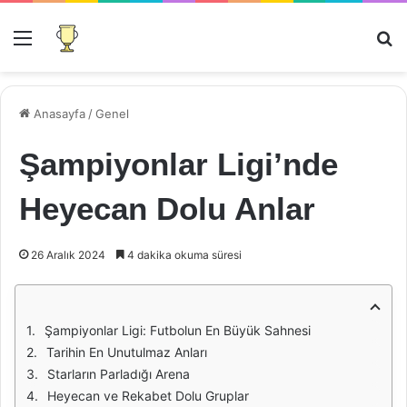
Menü
Ar
Anasayfa
/
Genel
Şampiyonlar Ligi’nde
Heyecan Dolu Anlar
26 Aralık 2024
4 dakika okuma süresi
Şampiyonlar Ligi: Futbolun En Büyük Sahnesi
Tarihin En Unutulmaz Anları
Starların Parladığı Arena
Heyecan ve Rekabet Dolu Gruplar