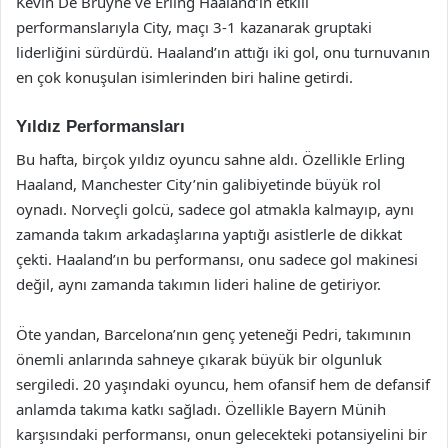
Kevin De Bruyne ve Erling Haaland’ın etkili
performanslarıyla City, maçı 3-1 kazanarak gruptaki
liderliğini sürdürdü. Haaland’ın attığı iki gol, onu turnuvanın
en çok konuşulan isimlerinden biri haline getirdi.
Yıldız Performansları
Bu hafta, birçok yıldız oyuncu sahne aldı. Özellikle Erling
Haaland, Manchester City’nin galibiyetinde büyük rol
oynadı. Norveçli golcü, sadece gol atmakla kalmayıp, aynı
zamanda takım arkadaşlarına yaptığı asistlerle de dikkat
çekti. Haaland’ın bu performansı, onu sadece gol makinesi
değil, aynı zamanda takımın lideri haline de getiriyor.
Öte yandan, Barcelona’nın genç yeteneği Pedri, takımının
önemli anlarında sahneye çıkarak büyük bir olgunluk
sergiledi. 20 yaşındaki oyuncu, hem ofansif hem de defansif
anlamda takıma katkı sağladı. Özellikle Bayern Münih
karşısındaki performansı, onun gelecekteki potansiyelini bir