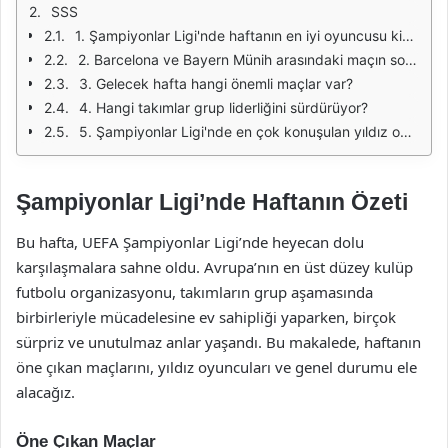
SSS
1. Şampiyonlar Ligi'nde haftanın en iyi oyuncusu kimdi?
2. Barcelona ve Bayern Münih arasındaki maçın sonucu neydi?
3. Gelecek hafta hangi önemli maçlar var?
4. Hangi takımlar grup liderliğini sürdürüyor?
5. Şampiyonlar Ligi'nde en çok konuşulan yıldız oyuncular kimler?
Şampiyonlar Ligi’nde Haftanın Özeti
Bu hafta, UEFA Şampiyonlar Ligi’nde heyecan dolu
karşılaşmalara sahne oldu. Avrupa’nın en üst düzey kulüp
futbolu organizasyonu, takımların grup aşamasında
birbirleriyle mücadelesine ev sahipliği yaparken, birçok
sürpriz ve unutulmaz anlar yaşandı. Bu makalede, haftanın
öne çıkan maçlarını, yıldız oyuncuları ve genel durumu ele
alacağız.
Öne Çıkan Maçlar