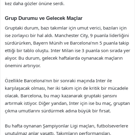
kez daha gözler önüne serdi.
Grup Durumu ve Gelecek Maçlar
Gruptaki durum, bazı takımlar için umut verici, bazıları için
ise zorlayıcı bir hal aldı. Manchester City, 9 puanla liderliğini
sürdürürken, Bayern Münih ve Barcelona’nın 5 puanla takip
ettiği bir tablo oluştu. Inter Milan ise 3 puanla son sırada yer
alıyor. Bu durum, gelecek haftalarda oynanacak maçların
önemini artırıyor.
Özellikle Barcelona’nın bir sonraki maçında Inter ile
karşılaşacak olması, her iki takım için de kritik bir mücadele
olacak. Barcelona, bu maçı kazanarak gruptaki şansını
artırmak istiyor. Diğer yandan, Inter için ise bu maç, gruptan
çıkma umutlarını sürdürmek adına büyük bir fırsat.
Bu hafta oynanan Şampiyonlar Ligi maçları, futbolseverlere
unutulmaz anlar yaşattı. Takımların performansları,