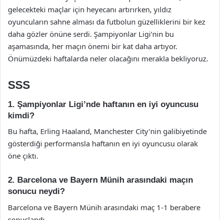
gelecekteki maçlar için heyecanı artırırken, yıldız
oyuncuların sahne alması da futbolun güzelliklerini bir kez
daha gözler önüne serdi. Şampiyonlar Ligi’nin bu
aşamasında, her maçın önemi bir kat daha artıyor.
Önümüzdeki haftalarda neler olacağını merakla bekliyoruz.
SSS
1. Şampiyonlar Ligi’nde haftanın en iyi oyuncusu
kimdi?
Bu hafta, Erling Haaland, Manchester City’nin galibiyetinde
gösterdiği performansla haftanın en iyi oyuncusu olarak
öne çıktı.
2. Barcelona ve Bayern Münih arasındaki maçın
sonucu neydi?
Barcelona ve Bayern Münih arasındaki maç 1-1 berabere
sonuçlandı.