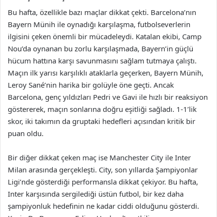
Bu hafta, özellikle bazı maçlar dikkat çekti. Barcelona’nın
Bayern Münih ile oynadığı karşılaşma, futbolseverlerin
ilgisini çeken önemli bir mücadeleydi. Katalan ekibi, Camp
Nou’da oynanan bu zorlu karşılaşmada, Bayern’in güçlü
hücum hattına karşı savunmasını sağlam tutmaya çalıştı.
Maçın ilk yarısı karşılıklı ataklarla geçerken, Bayern Münih,
Leroy Sané’nin harika bir golüyle öne geçti. Ancak
Barcelona, genç yıldızları Pedri ve Gavi ile hızlı bir reaksiyon
göstererek, maçın sonlarına doğru eşitliği sağladı. 1-1’lik
skor, iki takımın da gruptaki hedefleri açısından kritik bir
puan oldu.
Bir diğer dikkat çeken maç ise Manchester City ile Inter
Milan arasında gerçekleşti. City, son yıllarda Şampiyonlar
Ligi’nde gösterdiği performansla dikkat çekiyor. Bu hafta,
Inter karşısında sergilediği üstün futbol, bir kez daha
şampiyonluk hedefinin ne kadar ciddi olduğunu gösterdi.