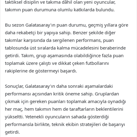
taktiksel disiplin ve takıma dâhil olan yeni oyuncular,
takımın puan durumuna olumlu katkılarda bulundu.
Bu sezon Galatasaray’ın puan durumu, geçmiş yıllara göre
daha rekabetçi bir yapıya sahip. Benzer şekilde diğer
takımlar karşısında da sergilenen performans, puan
tablosunda üst sıralarda kalma mücadelesini beraberinde
getirdi. Takım, grup aşamasında olabildiğince fazla puan
toplamak üzere çalıştı ve dikkat çeken futbollarını
rakiplerine de göstermeyi başardı.
Sonuçlar, Galatasaray’ın daha sonraki aşamalardaki
performansı açısından kritik öneme sahip. Gruplardan
çıkmak için gereken puanları toplamak amacıyla oynadığı
her maç, hem takımın hem de taraftarların beklentilerini
yükseltti. Yetenekli oyuncuların sahada gösterdiği
performansla birlikte, teknik ekibin stratejileri de başarıyı
getirdi.