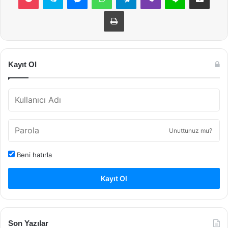
Yazdır
Kayıt Ol
Unuttunuz mu?
Beni hatırla
Kayıt Ol
Son Yazılar