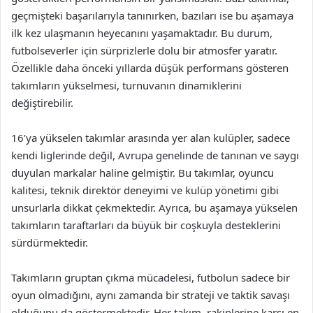
geçmişteki başarılarıyla tanınırken, bazıları ise bu aşamaya
ilk kez ulaşmanın heyecanını yaşamaktadır. Bu durum,
futbolseverler için sürprizlerle dolu bir atmosfer yaratır.
Özellikle daha önceki yıllarda düşük performans gösteren
takımların yükselmesi, turnuvanın dinamiklerini
değiştirebilir.
16’ya yükselen takımlar arasında yer alan kulüpler, sadece
kendi liglerinde değil, Avrupa genelinde de tanınan ve saygı
duyulan markalar haline gelmiştir. Bu takımlar, oyuncu
kalitesi, teknik direktör deneyimi ve kulüp yönetimi gibi
unsurlarla dikkat çekmektedir. Ayrıca, bu aşamaya yükselen
takımların taraftarları da büyük bir coşkuyla desteklerini
sürdürmektedir.
Takımların gruptan çıkma mücadelesi, futbolun sadece bir
oyun olmadığını, aynı zamanda bir strateji ve taktik savaşı
olduğunu da göstermektedir. Her takım, rakiplerine karşı en