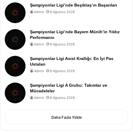
Şampiyonlar Ligi’nde Beşiktaş’ın Başarıları
Admin
9 Ağustos 2026
Şampiyonlar Ligi’nde Bayern Münih’in Yıldız
Performansı
Admin
9 Ağustos 2026
Şampiyonlar Ligi Asist Krallığı: En İyi Pas
Ustaları
Admin
8 Ağustos 2026
Şampiyonlar Ligi A Grubu: Takımlar ve
Mücadeleler
Admin
8 Ağustos 2026
Daha Fazla Yükle