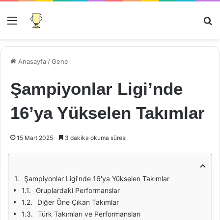
Menü
Ar
Anasayfa
/
Genel
Şampiyonlar Ligi’nde
16’ya Yükselen Takımlar
15 Mart 2025
3 dakika okuma süresi
Şampiyonlar Ligi'nde 16'ya Yükselen Takımlar
Gruplardaki Performanslar
Diğer Öne Çıkan Takımlar
Türk Takımları ve Performansları