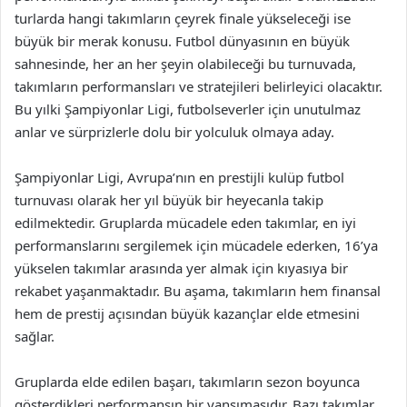
turlarda hangi takımların çeyrek finale yükseleceği ise
büyük bir merak konusu. Futbol dünyasının en büyük
sahnesinde, her an her şeyin olabileceği bu turnuvada,
takımların performansları ve stratejileri belirleyici olacaktır.
Bu yılki Şampiyonlar Ligi, futbolseverler için unutulmaz
anlar ve sürprizlerle dolu bir yolculuk olmaya aday.
Şampiyonlar Ligi, Avrupa’nın en prestijli kulüp futbol
turnuvası olarak her yıl büyük bir heyecanla takip
edilmektedir. Gruplarda mücadele eden takımlar, en iyi
performanslarını sergilemek için mücadele ederken, 16’ya
yükselen takımlar arasında yer almak için kıyasıya bir
rekabet yaşanmaktadır. Bu aşama, takımların hem finansal
hem de prestij açısından büyük kazançlar elde etmesini
sağlar.
Gruplarda elde edilen başarı, takımların sezon boyunca
gösterdikleri performansın bir yansımasıdır. Bazı takımlar,