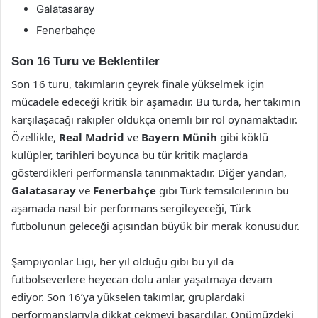
Galatasaray
Fenerbahçe
Son 16 Turu ve Beklentiler
Son 16 turu, takımların çeyrek finale yükselmek için
mücadele edeceği kritik bir aşamadır. Bu turda, her takımın
karşılaşacağı rakipler oldukça önemli bir rol oynamaktadır.
Özellikle,
Real Madrid
ve
Bayern Münih
gibi köklü
kulüpler, tarihleri boyunca bu tür kritik maçlarda
gösterdikleri performansla tanınmaktadır. Diğer yandan,
Galatasaray
ve
Fenerbahçe
gibi Türk temsilcilerinin bu
aşamada nasıl bir performans sergileyeceği, Türk
futbolunun geleceği açısından büyük bir merak konusudur.
Şampiyonlar Ligi, her yıl olduğu gibi bu yıl da
futbolseverlere heyecan dolu anlar yaşatmaya devam
ediyor. Son 16’ya yükselen takımlar, gruplardaki
performanslarıyla dikkat çekmeyi başardılar. Önümüzdeki