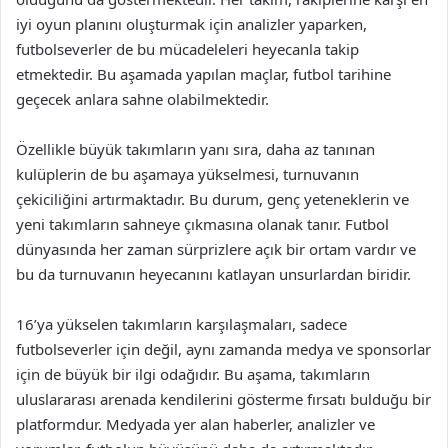
iyi oyun planını oluşturmak için analizler yaparken,
futbolseverler de bu mücadeleleri heyecanla takip
etmektedir. Bu aşamada yapılan maçlar, futbol tarihine
geçecek anlara sahne olabilmektedir.
Özellikle büyük takımların yanı sıra, daha az tanınan
kulüplerin de bu aşamaya yükselmesi, turnuvanın
çekiciliğini artırmaktadır. Bu durum, genç yeteneklerin ve
yeni takımların sahneye çıkmasına olanak tanır. Futbol
dünyasında her zaman sürprizlere açık bir ortam vardır ve
bu da turnuvanın heyecanını katlayan unsurlardan biridir.
16’ya yükselen takımların karşılaşmaları, sadece
futbolseverler için değil, aynı zamanda medya ve sponsorlar
için de büyük bir ilgi odağıdır. Bu aşama, takımların
uluslararası arenada kendilerini gösterme fırsatı bulduğu bir
platformdur. Medyada yer alan haberler, analizler ve