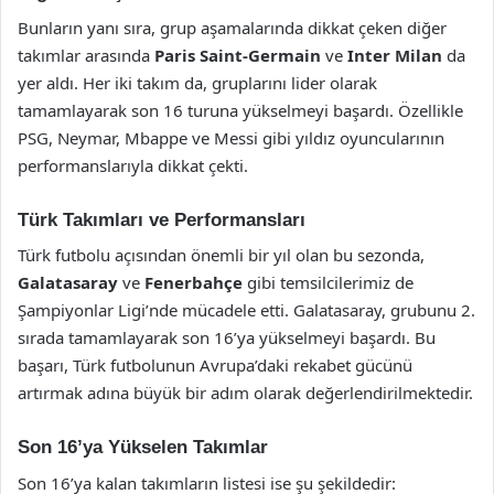
Bunların yanı sıra, grup aşamalarında dikkat çeken diğer
takımlar arasında
Paris Saint-Germain
ve
Inter Milan
da
yer aldı. Her iki takım da, gruplarını lider olarak
tamamlayarak son 16 turuna yükselmeyi başardı. Özellikle
PSG, Neymar, Mbappe ve Messi gibi yıldız oyuncularının
performanslarıyla dikkat çekti.
Türk Takımları ve Performansları
Türk futbolu açısından önemli bir yıl olan bu sezonda,
Galatasaray
ve
Fenerbahçe
gibi temsilcilerimiz de
Şampiyonlar Ligi’nde mücadele etti. Galatasaray, grubunu 2.
sırada tamamlayarak son 16’ya yükselmeyi başardı. Bu
başarı, Türk futbolunun Avrupa’daki rekabet gücünü
artırmak adına büyük bir adım olarak değerlendirilmektedir.
Son 16’ya Yükselen Takımlar
Son 16’ya kalan takımların listesi ise şu şekildedir: