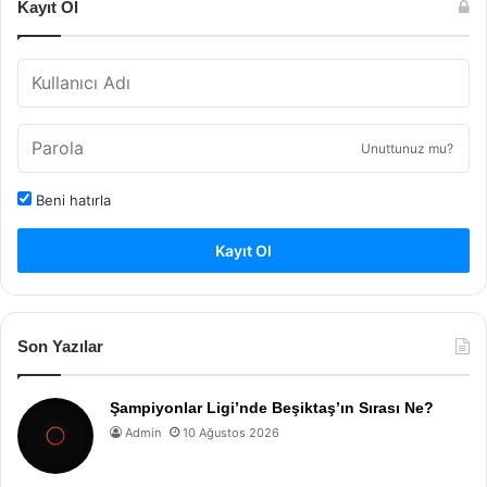
Kayıt Ol
Unuttunuz mu?
Beni hatırla
Kayıt Ol
Son Yazılar
Şampiyonlar Ligi’nde Beşiktaş’ın Sırası Ne?
Admin
10 Ağustos 2026