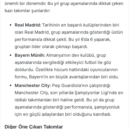
önemli bir dönemdir. Bu yıl grup aşamalarında dikkat çeken
bazı takımlar şunlardır:
Real Madrid:
Tarihinin en başarılı kulüplerinden biri
olan Real Madrid, grup aşamalarında gösterdiği üstün
performansla dikkat çekti. Bu yıl 6’da 6 yaparak,
gruptan lider olarak çıkmayı başardı.
Bayern Münih:
Almanya’nın dev kulübü, grup
aşamalarında sergilediği etkileyici futbol ile göz
doldurdu. Özellikle hücum hattındaki oyuncularının
formu, Bayern’in en büyük avantajlarından biri oldu.
Manchester City:
Pep Guardiola’nın çalıştırdığı
Manchester City, son yıllarda Şampiyonlar Ligi’nde en
iddialı takımlardan biri haline geldi. Bu yıl da grup
aşamalarında gösterdiği performansla, şampiyonluk
için en güçlü adaylardan biri olduğunu kanıtladı.
Diğer Öne Çıkan Takımlar