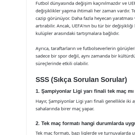
Futbol dünyasında değişim kaçınılmazdır ve UEF
değişiklikler yapma ihtimali her zaman vardır. T
cazip görünüyor. Daha fazla heyecan yaratması ve
artırabilir. Ancak, UEFA’nın bu tür bir değişikliğ
kulüpler arasındaki tartışmalara bağlıdır.
Ayrıca, taraftarların ve futbolseverlerin görüşler
sadece bir spor değil, aynı zamanda bir kültürdü
süreçlerinde etkili olabilir.
SSS (Sıkça Sorulan Sorular)
1. Şampiyonlar Ligi yarı finali tek maç m
Hayır, Şampiyonlar Ligi yarı finali genellikle ik
sahalarında birer maç yapar.
2. Tek maç formatı hangi durumlarda uygu
Tek maç formatı, bazı liglerde ve turnuvalarda 