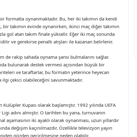
lı bir formatta oynanmaktadır. Bu, her iki takımın da kendi
, bir takımın evinde oynanırken, ikinci maç diğer takımın
zla gol atan takım finale yükselir. Eğer iki maç sonunda
ilir ve gerekirse penaltı atışları ile kazanan belirlenir.
m de rakip sahada oynama şansı bulmalarını sağlar.
yumda bulunarak destek vermesi açısından büyük bir
oriteleri ve taraftarlar, bu formatın yeterince heyecan
 ilgi çekici olabileceğini savunmaktadır.
 Kulüpler Kupası olarak başlamıştır. 1992 yılında UEFA
Ligi adını almıştır. O tarihten bu yana, turnuvanın
inal aşamasının iki ayaklı olarak oynanması, uzun yıllardır
ında değişim kaçınılmazdır. Özellikle televizyon yayın
yeniden gözden geçirilmesine neden olabilir.