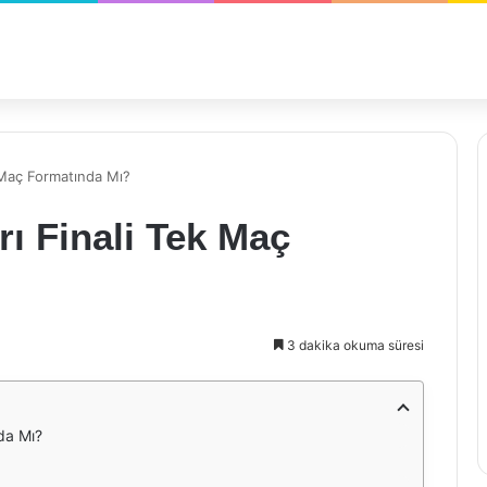
k Maç Formatında Mı?
rı Finali Tek Maç
3 dakika okuma süresi
da Mı?