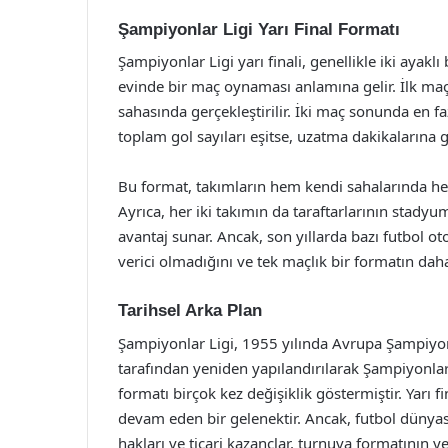
Şampiyonlar Ligi Yarı Final Formatı
Şampiyonlar Ligi yarı finali, genellikle iki ayak
evinde bir maç oynaması anlamına gelir. İlk maç
sahasında gerçekleştirilir. İki maç sonunda en fa
toplam gol sayıları eşitse, uzatma dakikalarına gid
Bu format, takımların hem kendi sahalarında he
Ayrıca, her iki takımın da taraftarlarının stad
avantaj sunar. Ancak, son yıllarda bazı futbol ot
verici olmadığını ve tek maçlık bir formatın daha
Tarihsel Arka Plan
Şampiyonlar Ligi, 1955 yılında Avrupa Şampiyon
tarafından yeniden yapılandırılarak Şampiyonlar 
formatı birçok kez değişiklik göstermiştir. Yarı f
devam eden bir gelenektir. Ancak, futbol dünyas
hakları ve ticari kazançlar, turnuva formatının 