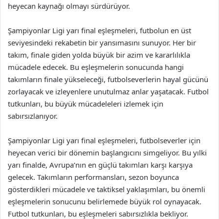
heyecan kaynağı olmayı sürdürüyor.
Şampiyonlar Ligi yarı final eşleşmeleri, futbolun en üst
seviyesindeki rekabetin bir yansımasını sunuyor. Her bir
takım, finale giden yolda büyük bir azim ve kararlılıkla
mücadele edecek. Bu eşleşmelerin sonucunda hangi
takımların finale yükseleceği, futbolseverlerin hayal gücünü
zorlayacak ve izleyenlere unutulmaz anlar yaşatacak. Futbol
tutkunları, bu büyük mücadeleleri izlemek için
sabırsızlanıyor.
Şampiyonlar Ligi yarı final eşleşmeleri, futbolseverler için
heyecan verici bir dönemin başlangıcını simgeliyor. Bu yılki
yarı finalde, Avrupa’nın en güçlü takımları karşı karşıya
gelecek. Takımların performansları, sezon boyunca
gösterdikleri mücadele ve taktiksel yaklaşımları, bu önemli
eşleşmelerin sonucunu belirlemede büyük rol oynayacak.
Futbol tutkunları, bu eşleşmeleri sabırsızlıkla bekliyor.