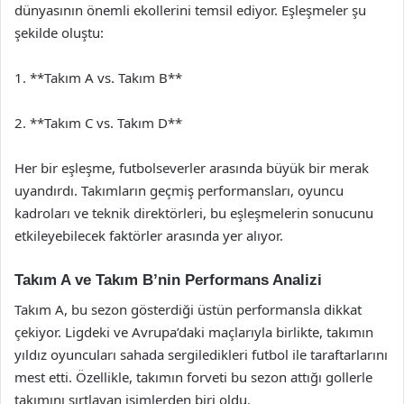
dünyasının önemli ekollerini temsil ediyor. Eşleşmeler şu
şekilde oluştu:
1. **Takım A vs. Takım B**
2. **Takım C vs. Takım D**
Her bir eşleşme, futbolseverler arasında büyük bir merak
uyandırdı. Takımların geçmiş performansları, oyuncu
kadroları ve teknik direktörleri, bu eşleşmelerin sonucunu
etkileyebilecek faktörler arasında yer alıyor.
Takım A ve Takım B’nin Performans Analizi
Takım A, bu sezon gösterdiği üstün performansla dikkat
çekiyor. Ligdeki ve Avrupa’daki maçlarıyla birlikte, takımın
yıldız oyuncuları sahada sergiledikleri futbol ile taraftarlarını
mest etti. Özellikle, takımın forveti bu sezon attığı gollerle
takımını sırtlayan isimlerden biri oldu.