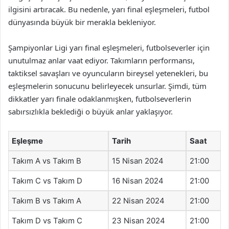
ilgisini artıracak. Bu nedenle, yarı final eşleşmeleri, futbol
dünyasında büyük bir merakla bekleniyor.
Şampiyonlar Ligi yarı final eşleşmeleri, futbolseverler için
unutulmaz anlar vaat ediyor. Takımların performansı,
taktiksel savaşları ve oyuncuların bireysel yetenekleri, bu
eşleşmelerin sonucunu belirleyecek unsurlar. Şimdi, tüm
dikkatler yarı finale odaklanmışken, futbolseverlerin
sabırsızlıkla beklediği o büyük anlar yaklaşıyor.
Eşleşme
Tarih
Saat
Takım A vs Takım B
15 Nisan 2024
21:00
Takım C vs Takım D
16 Nisan 2024
21:00
Takım B vs Takım A
22 Nisan 2024
21:00
Takım D vs Takım C
23 Nisan 2024
21:00