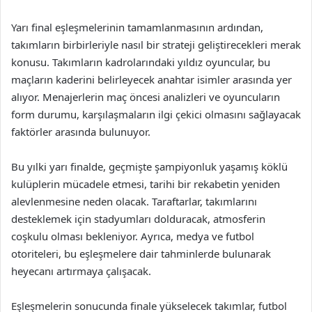
Yarı final eşleşmelerinin tamamlanmasının ardından,
takımların birbirleriyle nasıl bir strateji geliştirecekleri merak
konusu. Takımların kadrolarındaki yıldız oyuncular, bu
maçların kaderini belirleyecek anahtar isimler arasında yer
alıyor. Menajerlerin maç öncesi analizleri ve oyuncuların
form durumu, karşılaşmaların ilgi çekici olmasını sağlayacak
faktörler arasında bulunuyor.
Bu yılki yarı finalde, geçmişte şampiyonluk yaşamış köklü
kulüplerin mücadele etmesi, tarihi bir rekabetin yeniden
alevlenmesine neden olacak. Taraftarlar, takımlarını
desteklemek için stadyumları dolduracak, atmosferin
coşkulu olması bekleniyor. Ayrıca, medya ve futbol
otoriteleri, bu eşleşmelere dair tahminlerde bulunarak
heyecanı artırmaya çalışacak.
Eşleşmelerin sonucunda finale yükselecek takımlar, futbol