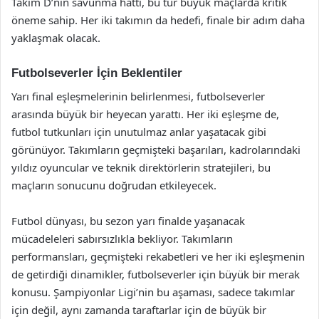
Takım D’nin savunma hattı, bu tür büyük maçlarda kritik
öneme sahip. Her iki takımın da hedefi, finale bir adım daha
yaklaşmak olacak.
Futbolseverler İçin Beklentiler
Yarı final eşleşmelerinin belirlenmesi, futbolseverler
arasında büyük bir heyecan yarattı. Her iki eşleşme de,
futbol tutkunları için unutulmaz anlar yaşatacak gibi
görünüyor. Takımların geçmişteki başarıları, kadrolarındaki
yıldız oyuncular ve teknik direktörlerin stratejileri, bu
maçların sonucunu doğrudan etkileyecek.
Futbol dünyası, bu sezon yarı finalde yaşanacak
mücadeleleri sabırsızlıkla bekliyor. Takımların
performansları, geçmişteki rekabetleri ve her iki eşleşmenin
de getirdiği dinamikler, futbolseverler için büyük bir merak
konusu. Şampiyonlar Ligi’nin bu aşaması, sadece takımlar
için değil, aynı zamanda taraftarlar için de büyük bir