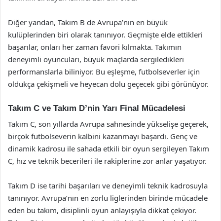
Diğer yandan, Takım B de Avrupa’nın en büyük
kulüplerinden biri olarak tanınıyor. Geçmişte elde ettikleri
başarılar, onları her zaman favori kılmakta. Takımın
deneyimli oyuncuları, büyük maçlarda sergiledikleri
performanslarla biliniyor. Bu eşleşme, futbolseverler için
oldukça çekişmeli ve heyecan dolu geçecek gibi görünüyor.
Takım C ve Takım D’nin Yarı Final Mücadelesi
Takım C, son yıllarda Avrupa sahnesinde yükselişe geçerek,
birçok futbolseverin kalbini kazanmayı başardı. Genç ve
dinamik kadrosu ile sahada etkili bir oyun sergileyen Takım
C, hız ve teknik becerileri ile rakiplerine zor anlar yaşatıyor.
Takım D ise tarihi başarıları ve deneyimli teknik kadrosuyla
tanınıyor. Avrupa’nın en zorlu liglerinden birinde mücadele
eden bu takım, disiplinli oyun anlayışıyla dikkat çekiyor.