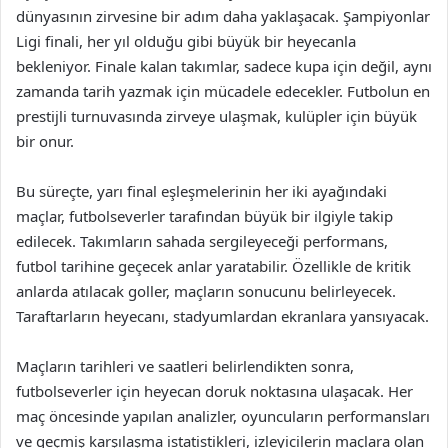
dünyasının zirvesine bir adım daha yaklaşacak. Şampiyonlar
Ligi finali, her yıl olduğu gibi büyük bir heyecanla
bekleniyor. Finale kalan takımlar, sadece kupa için değil, aynı
zamanda tarih yazmak için mücadele edecekler. Futbolun en
prestijli turnuvasında zirveye ulaşmak, kulüpler için büyük
bir onur.
Bu süreçte, yarı final eşleşmelerinin her iki ayağındaki
maçlar, futbolseverler tarafından büyük bir ilgiyle takip
edilecek. Takımların sahada sergileyeceği performans,
futbol tarihine geçecek anlar yaratabilir. Özellikle de kritik
anlarda atılacak goller, maçların sonucunu belirleyecek.
Taraftarların heyecanı, stadyumlardan ekranlara yansıyacak.
Maçların tarihleri ve saatleri belirlendikten sonra,
futbolseverler için heyecan doruk noktasına ulaşacak. Her
maç öncesinde yapılan analizler, oyuncuların performansları
ve geçmiş karşılaşma istatistikleri, izleyicilerin maçlara olan