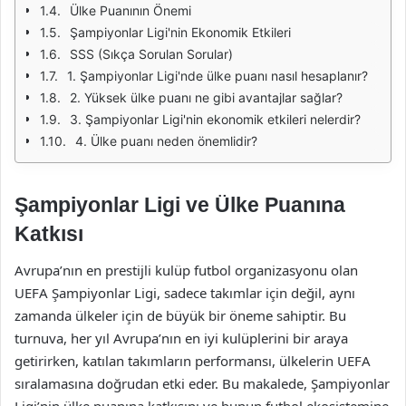
Ülke Puanının Önemi
Şampiyonlar Ligi'nin Ekonomik Etkileri
SSS (Sıkça Sorulan Sorular)
1. Şampiyonlar Ligi'nde ülke puanı nasıl hesaplanır?
2. Yüksek ülke puanı ne gibi avantajlar sağlar?
3. Şampiyonlar Ligi'nin ekonomik etkileri nelerdir?
4. Ülke puanı neden önemlidir?
Şampiyonlar Ligi ve Ülke Puanına
Katkısı
Avrupa’nın en prestijli kulüp futbol organizasyonu olan
UEFA Şampiyonlar Ligi, sadece takımlar için değil, aynı
zamanda ülkeler için de büyük bir öneme sahiptir. Bu
turnuva, her yıl Avrupa’nın en iyi kulüplerini bir araya
getirirken, katılan takımların performansı, ülkelerin UEFA
sıralamasına doğrudan etki eder. Bu makalede, Şampiyonlar
Ligi’nin ülke puanına katkısını ve bunun futbol ekosistemine