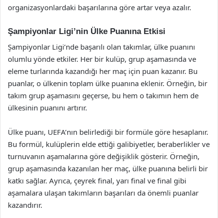
organizasyonlardaki başarılarına göre artar veya azalır.
Şampiyonlar Ligi’nin Ülke Puanına Etkisi
Şampiyonlar Ligi’nde başarılı olan takımlar, ülke puanını
olumlu yönde etkiler. Her bir kulüp, grup aşamasında ve
eleme turlarında kazandığı her maç için puan kazanır. Bu
puanlar, o ülkenin toplam ülke puanına eklenir. Örneğin, bir
takım grup aşamasını geçerse, bu hem o takımın hem de
ülkesinin puanını artırır.
Ülke puanı, UEFA’nın belirlediği bir formüle göre hesaplanır.
Bu formül, kulüplerin elde ettiği galibiyetler, beraberlikler ve
turnuvanın aşamalarına göre değişiklik gösterir. Örneğin,
grup aşamasında kazanılan her maç, ülke puanına belirli bir
katkı sağlar. Ayrıca, çeyrek final, yarı final ve final gibi
aşamalara ulaşan takımların başarıları da önemli puanlar
kazandırır.