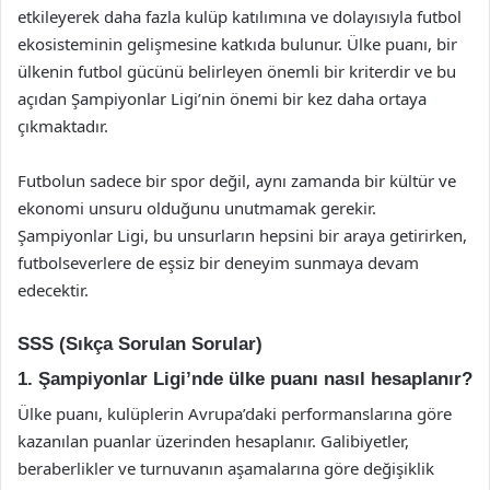
etkileyerek daha fazla kulüp katılımına ve dolayısıyla futbol
ekosisteminin gelişmesine katkıda bulunur. Ülke puanı, bir
ülkenin futbol gücünü belirleyen önemli bir kriterdir ve bu
açıdan Şampiyonlar Ligi’nin önemi bir kez daha ortaya
çıkmaktadır.
Futbolun sadece bir spor değil, aynı zamanda bir kültür ve
ekonomi unsuru olduğunu unutmamak gerekir.
Şampiyonlar Ligi, bu unsurların hepsini bir araya getirirken,
futbolseverlere de eşsiz bir deneyim sunmaya devam
edecektir.
SSS (Sıkça Sorulan Sorular)
1. Şampiyonlar Ligi’nde ülke puanı nasıl hesaplanır?
Ülke puanı, kulüplerin Avrupa’daki performanslarına göre
kazanılan puanlar üzerinden hesaplanır. Galibiyetler,
beraberlikler ve turnuvanın aşamalarına göre değişiklik