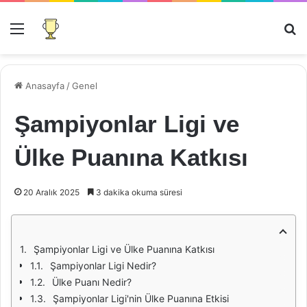
Menü
Ar
Anasayfa
/
Genel
Şampiyonlar Ligi ve
Ülke Puanına Katkısı
20 Aralık 2025
3 dakika okuma süresi
Şampiyonlar Ligi ve Ülke Puanına Katkısı
Şampiyonlar Ligi Nedir?
Ülke Puanı Nedir?
Şampiyonlar Ligi'nin Ülke Puanına Etkisi