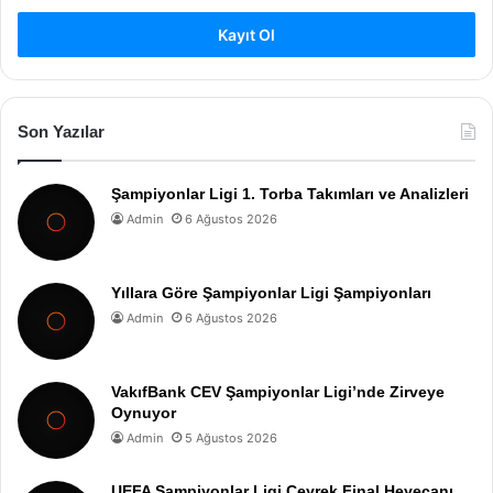
Kayıt Ol
Son Yazılar
Şampiyonlar Ligi 1. Torba Takımları ve Analizleri
Admin
6 Ağustos 2026
Yıllara Göre Şampiyonlar Ligi Şampiyonları
Admin
6 Ağustos 2026
VakıfBank CEV Şampiyonlar Ligi’nde Zirveye
Oynuyor
Admin
5 Ağustos 2026
UEFA Şampiyonlar Ligi Çeyrek Final Heyecanı