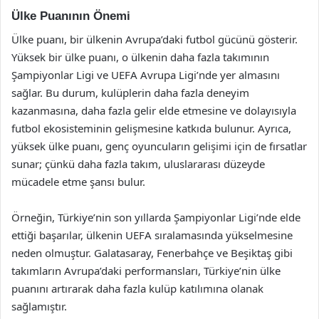
Ülke Puanının Önemi
Ülke puanı, bir ülkenin Avrupa’daki futbol gücünü gösterir.
Yüksek bir ülke puanı, o ülkenin daha fazla takımının
Şampiyonlar Ligi ve UEFA Avrupa Ligi’nde yer almasını
sağlar. Bu durum, kulüplerin daha fazla deneyim
kazanmasına, daha fazla gelir elde etmesine ve dolayısıyla
futbol ekosisteminin gelişmesine katkıda bulunur. Ayrıca,
yüksek ülke puanı, genç oyuncuların gelişimi için de fırsatlar
sunar; çünkü daha fazla takım, uluslararası düzeyde
mücadele etme şansı bulur.
Örneğin, Türkiye’nin son yıllarda Şampiyonlar Ligi’nde elde
ettiği başarılar, ülkenin UEFA sıralamasında yükselmesine
neden olmuştur. Galatasaray, Fenerbahçe ve Beşiktaş gibi
takımların Avrupa’daki performansları, Türkiye’nin ülke
puanını artırarak daha fazla kulüp katılımına olanak
sağlamıştır.