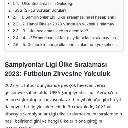
Ülke Sıralamasının Geleceği
SSS (Sıkça Sorulan Sorular)
1. Şampiyonlar Ligi ülke sıralaması nasıl hesaplanır?
2. Hangi ülkeler 2023 yılında en yüksek sıralamaya sahip?
3. Ülke sıralaması neden önemlidir?
4. UEFA'nın finansal fair play kuralları sıralamayı nasıl etkiler?
5. Gelecekte hangi ülkelerin sıralamada yükselmesi bekleniyor?
Şampiyonlar Ligi Ülke Sıralaması
2023: Futbolun Zirvesine Yolculuk
2023 yılı, futbol dünyasında pek çok heyecan verici
gelişmeye sahne oldu. UEFA Şampiyonlar Ligi, Avrupa’nın
en prestijli kulüp turnuvası olarak, her yıl olduğu gibi bu yıl
da büyük bir ilgiyle takip edildi. Bu makalede, 2023 yılı
itibarıyla Şampiyonlar Ligi ülke sıralamasını, bu sıralamanın
nasıl belirlendiğini ve hangi ülkelerin öne çıktığını
inceleyeceğiz.