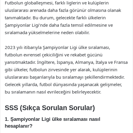
Futbolun globalleşmesi, farklı liglerin ve kulüplerin
uluslararası arenada daha fazla görünür olmasına olanak
tanımaktadır. Bu durum, gelecekte farklı ülkelerin
Şampiyonlar Ligi’nde daha fazla temsil edilmesine ve
sıralamada yükselmelerine neden olabilir.
2023 yılı itibarıyla Şampiyonlar Ligi ülke sıralaması,
futbolun evrensel çekiciliğini ve rekabet gücünü
yansıtmaktadır. İngiltere, İspanya, Almanya, İtalya ve Fransa
gibi ülkeler, futbolun zirvesinde yer alarak, kulüplerinin
uluslararası başarılarıyla bu sıralamayı şekillendirmektedir.
Gelecek yıllarda, futbol dünyasında yaşanacak gelişmeler,
bu sıralamanın nasıl evrileceğini belirleyecektir.
SSS (Sıkça Sorulan Sorular)
1. Şampiyonlar Ligi ülke sıralaması nasıl
hesaplanır?