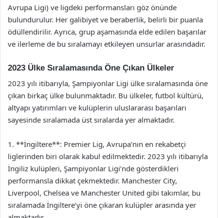
Avrupa Ligi) ve ligdeki performansları göz önünde
bulundurulur. Her galibiyet ve beraberlik, belirli bir puanla
ödüllendirilir. Ayrıca, grup aşamasında elde edilen başarılar
ve ilerleme de bu sıralamayı etkileyen unsurlar arasındadır.
2023 Ülke Sıralamasında Öne Çıkan Ülkeler
2023 yılı itibarıyla, Şampiyonlar Ligi ülke sıralamasında öne
çıkan birkaç ülke bulunmaktadır. Bu ülkeler, futbol kültürü,
altyapı yatırımları ve kulüplerin uluslararası başarıları
sayesinde sıralamada üst sıralarda yer almaktadır.
1. **İngiltere**: Premier Lig, Avrupa’nın en rekabetçi
liglerinden biri olarak kabul edilmektedir. 2023 yılı itibarıyla
İngiliz kulüpleri, Şampiyonlar Ligi’nde gösterdikleri
performansla dikkat çekmektedir. Manchester City,
Liverpool, Chelsea ve Manchester United gibi takımlar, bu
sıralamada İngiltere’yi öne çıkaran kulüpler arasında yer
almaktadır.