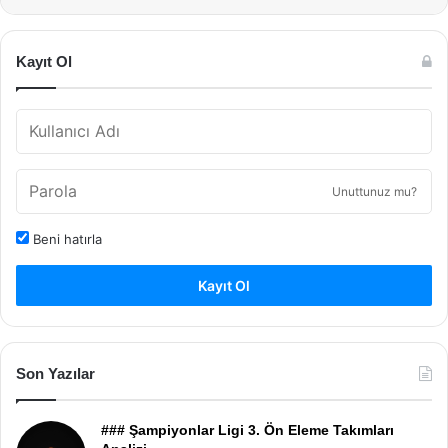
Kayıt Ol
Unuttunuz mu?
Beni hatırla
Kayıt Ol
Son Yazılar
### Şampiyonlar Ligi 3. Ön Eleme Takımları