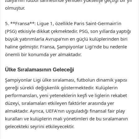
İtalya’nın futbol sahnesinde yeniden yükselişe geçtiği bir yıl
olmuştur.
5. **Fransa**: Ligue 1, özellikle Paris Saint-Germain’in
(PSG) etkisiyle dikkat çekmektedir. PSG, son yıllarda yaptığı
büyük yatırımlarla Avrupa’nın en güçlü kulüplerinden biri
haline gelmiştir. Fransa, Şampiyonlar Ligi’nde bu nedenle
önemli bir konumda yer almaktadır.
Ülke Sıralamasının Geleceği
Şampiyonlar Ligi ülke sıralaması, futbolun dinamik yapısı
gereği sürekli değişkenlik göstermektedir. Kulüplerin
performansları, yeni yeteneklerin keşfi ve liglerin rekabet
düzeyi, sıralamaları etkileyen faktörler arasında yer
almaktadır. Ayrıca, UEFA’nın uyguladığı finansal fair play
kuralları ve kulüplerin mali yönetimleri de bu sıralamanın
gelecekteki seyrini etkileyecektir.