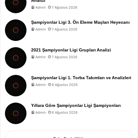
Analizi
Admin
7 Ağustos 2026
Şampiyonlar Ligi 3. Ön Eleme Maçları Heyecanı
Admin
7 Ağustos 2026
2021 Şampiyonlar Ligi Grupları Analizi
Admin
7 Ağustos 2026
Şampiyonlar Ligi 1. Torba Takımları ve Analizleri
Admin
6 Ağustos 2026
Yıllara Göre Şampiyonlar Ligi Şampiyonları
Admin
6 Ağustos 2026