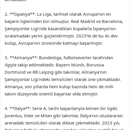
2. **İspanya**: La Liga, tarihsel olarak Avrupa’nın en
başarılı liglerinden biri olmuştur. Real Madrid ve Barcelona,
Şampiyonlar Ligi’nde kazandıkları kupalarla İspanya’nın
sıralamadaki yerini güçlendirmiştir. 2023’te de bu iki dev
kulüp, Avrupa’nın zirvesinde kalmayı başarmıştır.
3. **Almanya**: Bundesliga, futbolseverler tarafından
ilgiyle takip edilmektedir. Bayern Münih, Borussia
Dortmund ve RB Leipzig gibi takımlar, Almanya’nın
Şampiyonlar Ligi’ndeki temsilcileri olarak öne çıkmaktadır.
Almanya, son yıllarda hem kulüp bazında hem de milli
takım düzeyinde önemli başarılar elde etmiştir.
4. **İtalya**: Serie A, tarihi başarılarıyla bilinen bir ligdir.
Juventus, Inter ve Milan gibi takımlar, İtalya’nın uluslararası
arenadaki temsilcileri olarak dikkat çekmektedir. 2023 yılı,