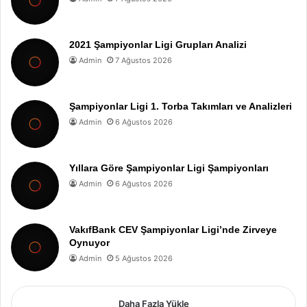
2021 Şampiyonlar Ligi Grupları Analizi
Admin
7 Ağustos 2026
Şampiyonlar Ligi 1. Torba Takımları ve Analizleri
Admin
6 Ağustos 2026
Yıllara Göre Şampiyonlar Ligi Şampiyonları
Admin
6 Ağustos 2026
VakıfBank CEV Şampiyonlar Ligi’nde Zirveye
Oynuyor
Admin
5 Ağustos 2026
Daha Fazla Yükle