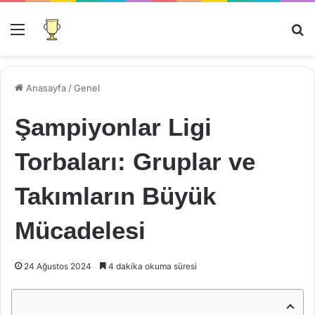
Menü
Ar
Anasayfa
/
Genel
Şampiyonlar Ligi
Torbaları: Gruplar ve
Takımların Büyük
Mücadelesi
24 Ağustos 2024
4 dakika okuma süresi