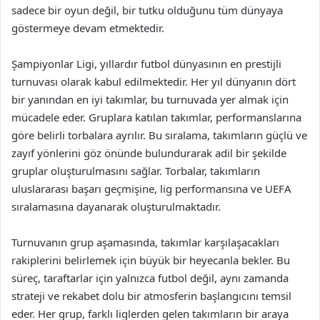
sadece bir oyun değil, bir tutku olduğunu tüm dünyaya
göstermeye devam etmektedir.
Şampiyonlar Ligi, yıllardır futbol dünyasının en prestijli
turnuvası olarak kabul edilmektedir. Her yıl dünyanın dört
bir yanından en iyi takımlar, bu turnuvada yer almak için
mücadele eder. Gruplara katılan takımlar, performanslarına
göre belirli torbalara ayrılır. Bu sıralama, takımların güçlü ve
zayıf yönlerini göz önünde bulundurarak adil bir şekilde
gruplar oluşturulmasını sağlar. Torbalar, takımların
uluslararası başarı geçmişine, lig performansına ve UEFA
sıralamasına dayanarak oluşturulmaktadır.
Turnuvanın grup aşamasında, takımlar karşılaşacakları
rakiplerini belirlemek için büyük bir heyecanla bekler. Bu
süreç, taraftarlar için yalnızca futbol değil, aynı zamanda
strateji ve rekabet dolu bir atmosferin başlangıcını temsil
eder. Her grup, farklı liglerden gelen takımların bir araya