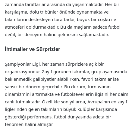
zamanda taraftarlar arasında da yaşanmaktadır. Her bir
karşılaşma, dolu tribünler önünde oynanmakta ve
takımlarını destekleyen taraftarlar, büyük bir coşku ile
atmosferi doldurmaktadır. Bu da maçların sadece futbol
değil, bir deneyim haline gelmesini sağlamaktadır.
İhtimaller ve Sürprizler
Şampiyonlar Ligi, her zaman sürprizlere açık bir
organizasyondur. Zayıf görünen takımlar, grup aşamasında
beklenmedik galibiyetler alabilirken, favori takımlar ise
şansız bir dönem geçirebilir. Bu durum, turnuvanın
dinamizmini artırmakta ve futbolseverlerin ilgisini her daim
canlı tutmaktadır. Özellikle son yıllarda, Avrupa’nın en zayıf
liglerinden gelen takımların büyük kulüpler karşısında
gösterdiği performans, futbol dünyasında adeta bir
fenomen halini almıştır.