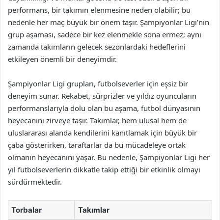
performans, bir takımın elenmesine neden olabilir; bu
nedenle her maç büyük bir önem taşır. Şampiyonlar Ligi’nin
grup aşaması, sadece bir kez elenmekle sona ermez; aynı
zamanda takımların gelecek sezonlardaki hedeflerini
etkileyen önemli bir deneyimdir.
Şampiyonlar Ligi grupları, futbolseverler için eşsiz bir
deneyim sunar. Rekabet, sürprizler ve yıldız oyuncuların
performanslarıyla dolu olan bu aşama, futbol dünyasının
heyecanını zirveye taşır. Takımlar, hem ulusal hem de
uluslararası alanda kendilerini kanıtlamak için büyük bir
çaba gösterirken, taraftarlar da bu mücadeleye ortak
olmanın heyecanını yaşar. Bu nedenle, Şampiyonlar Ligi her
yıl futbolseverlerin dikkatle takip ettiği bir etkinlik olmayı
sürdürmektedir.
Torbalar
Takımlar