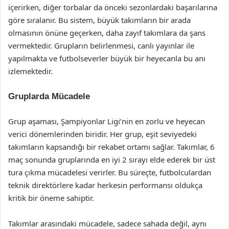
içerirken, diğer torbalar da önceki sezonlardaki başarılarına
göre sıralanır. Bu sistem, büyük takımların bir arada
olmasının önüne geçerken, daha zayıf takımlara da şans
vermektedir. Grupların belirlenmesi, canlı yayınlar ile
yapılmakta ve futbolseverler büyük bir heyecanla bu anı
izlemektedir.
Gruplarda Mücadele
Grup aşaması, Şampiyonlar Ligi’nin en zorlu ve heyecan
verici dönemlerinden biridir. Her grup, eşit seviyedeki
takımların kapsandığı bir rekabet ortamı sağlar. Takımlar, 6
maç sonunda gruplarında en iyi 2 sırayı elde ederek bir üst
tura çıkma mücadelesi verirler. Bu süreçte, futbolculardan
teknik direktörlere kadar herkesin performansı oldukça
kritik bir öneme sahiptir.
Takımlar arasındaki mücadele, sadece sahada değil, aynı