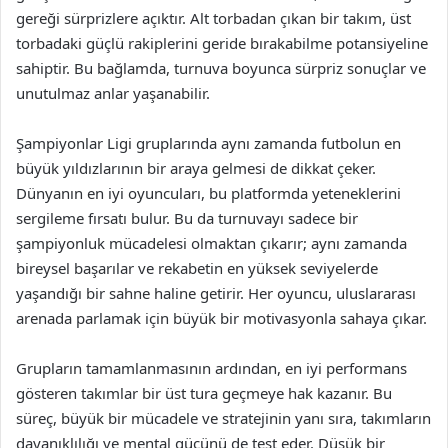
gereği sürprizlere açıktır. Alt torbadan çıkan bir takım, üst
torbadaki güçlü rakiplerini geride bırakabilme potansiyeline
sahiptir. Bu bağlamda, turnuva boyunca sürpriz sonuçlar ve
unutulmaz anlar yaşanabilir.
Şampiyonlar Ligi gruplarında aynı zamanda futbolun en
büyük yıldızlarının bir araya gelmesi de dikkat çeker.
Dünyanın en iyi oyuncuları, bu platformda yeteneklerini
sergileme fırsatı bulur. Bu da turnuvayı sadece bir
şampiyonluk mücadelesi olmaktan çıkarır; aynı zamanda
bireysel başarılar ve rekabetin en yüksek seviyelerde
yaşandığı bir sahne haline getirir. Her oyuncu, uluslararası
arenada parlamak için büyük bir motivasyonla sahaya çıkar.
Grupların tamamlanmasının ardından, en iyi performans
gösteren takımlar bir üst tura geçmeye hak kazanır. Bu
süreç, büyük bir mücadele ve stratejinin yanı sıra, takımların
dayanıklılığı ve mental gücünü de test eder. Düşük bir