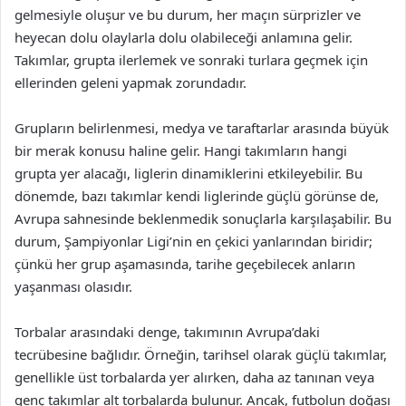
gelmesiyle oluşur ve bu durum, her maçın sürprizler ve
heyecan dolu olaylarla dolu olabileceği anlamına gelir.
Takımlar, grupta ilerlemek ve sonraki turlara geçmek için
ellerinden geleni yapmak zorundadır.
Grupların belirlenmesi, medya ve taraftarlar arasında büyük
bir merak konusu haline gelir. Hangi takımların hangi
grupta yer alacağı, liglerin dinamiklerini etkileyebilir. Bu
dönemde, bazı takımlar kendi liglerinde güçlü görünse de,
Avrupa sahnesinde beklenmedik sonuçlarla karşılaşabilir. Bu
durum, Şampiyonlar Ligi’nin en çekici yanlarından biridir;
çünkü her grup aşamasında, tarihe geçebilecek anların
yaşanması olasıdır.
Torbalar arasındaki denge, takımının Avrupa’daki
tecrübesine bağlıdır. Örneğin, tarihsel olarak güçlü takımlar,
genellikle üst torbalarda yer alırken, daha az tanınan veya
genç takımlar alt torbalarda bulunur. Ancak, futbolun doğası