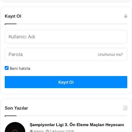
Kayıt Ol
Unuttunuz mu?
Beni hatırla
Kayıt Ol
Son Yazılar
Şampiyonlar Ligi 3. Ön Eleme Maçları Heyecanı
Admin
7 Ağustos 2026