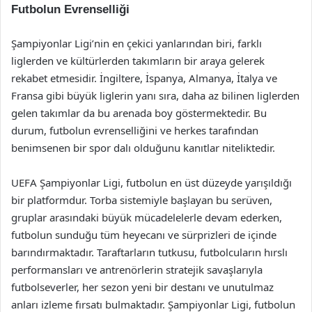
Futbolun Evrenselliği
Şampiyonlar Ligi’nin en çekici yanlarından biri, farklı
liglerden ve kültürlerden takımların bir araya gelerek
rekabet etmesidir. İngiltere, İspanya, Almanya, İtalya ve
Fransa gibi büyük liglerin yanı sıra, daha az bilinen liglerden
gelen takımlar da bu arenada boy göstermektedir. Bu
durum, futbolun evrenselliğini ve herkes tarafından
benimsenen bir spor dalı olduğunu kanıtlar niteliktedir.
UEFA Şampiyonlar Ligi, futbolun en üst düzeyde yarışıldığı
bir platformdur. Torba sistemiyle başlayan bu serüven,
gruplar arasındaki büyük mücadelelerle devam ederken,
futbolun sunduğu tüm heyecanı ve sürprizleri de içinde
barındırmaktadır. Taraftarların tutkusu, futbolcuların hırslı
performansları ve antrenörlerin stratejik savaşlarıyla
futbolseverler, her sezon yeni bir destanı ve unutulmaz
anları izleme fırsatı bulmaktadır. Şampiyonlar Ligi, futbolun