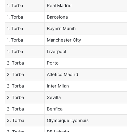
1. Torba
Real Madrid
1. Torba
Barcelona
1. Torba
Bayern Münih
1. Torba
Manchester City
1. Torba
Liverpool
2. Torba
Porto
2. Torba
Atletico Madrid
2. Torba
Inter Milan
2. Torba
Sevilla
2. Torba
Benfica
3. Torba
Olympique Lyonnais
3. Torba
RB Leipzig