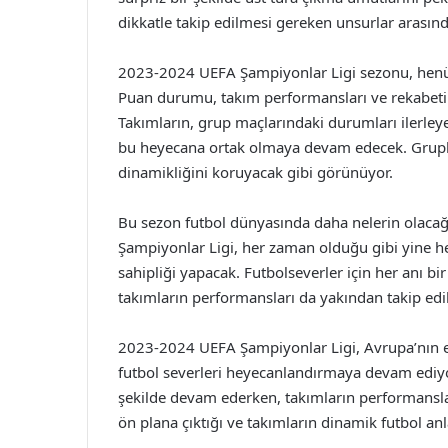
dikkatle takip edilmesi gereken unsurlar arasında
2023-2024 UEFA Şampiyonlar Ligi sezonu, henü
Puan durumu, takım performansları ve rekabetin 
Takımların, grup maçlarındaki durumları ilerley
bu heyecana ortak olmaya devam edecek. Grup
dinamikliğini koruyacak gibi görünüyor.
Bu sezon futbol dünyasında daha nelerin olacağı
Şampiyonlar Ligi, her zaman olduğu gibi yine h
sahipliği yapacak. Futbolseverler için her anı b
takımların performansları da yakından takip ed
2023-2024 UEFA Şampiyonlar Ligi, Avrupa’nın en 
futbol severleri heyecanlandırmaya devam ediyor
şekilde devam ederken, takımların performansları
ön plana çıktığı ve takımların dinamik futbol anla