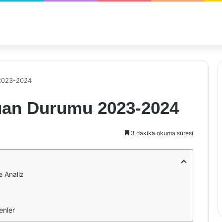
 2023-2024
uan Durumu 2023-2024
3 dakika okuma süresi
 Analiz
enler