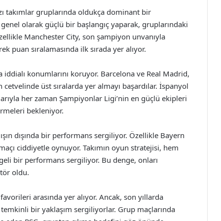
ı takımlar gruplarında oldukça dominant bir
i genel olarak güçlü bir başlangıç yaparak, gruplarındaki
zellikle Manchester City, son şampiyon unvanıyla
rek puan sıralamasında ilk sırada yer alıyor.
a iddialı konumlarını koruyor. Barcelona ve Real Madrid,
 cetvelinde üst sıralarda yer almayı başardılar. İspanyol
larıyla her zaman Şampiyonlar Ligi’nin en güçlü ekipleri
rmeleri bekleniyor.
ışın dışında bir performans sergiliyor. Özellikle Bayern
maçı ciddiyetle oynuyor. Takımın oyun stratejisi, hem
i bir performans sergiliyor. Bu denge, onları
tör oldu.
favorileri arasında yer alıyor. Ancak, son yıllarda
a temkinli bir yaklaşım sergiliyorlar. Grup maçlarında