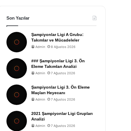
Son Yazılar
Şampiyonlar Ligi A Grubu:
Takımlar ve Mücadeleler
Admin
8 Ağustos 2026
### Şampiyonlar Ligi 3. Ön
Eleme Takımları Analizi
Admin
7 Ağustos 2026
Şampiyonlar Ligi 3. Ön Eleme
Maçları Heyecanı
Admin
7 Ağustos 2026
2021 Şampiyonlar Ligi Grupları
Analizi
Admin
7 Ağustos 2026