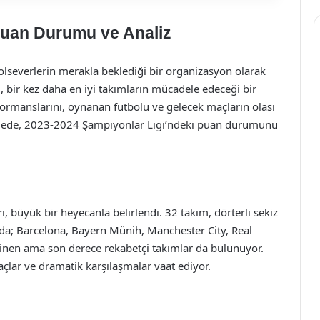
Puan Durumu ve Analiz
severlerin merakla beklediği bir organizasyon olarak
sı, bir kez daha en iyi takımların mücadele edeceği bir
rmanslarını, oynanan futbolu ve gelecek maçların olası
akalede, 2023-2024 Şampiyonlar Ligi’ndeki puan durumunu
 büyük bir heyecanla belirlendi. 32 takım, dörterli sekiz
da; Barcelona, Bayern Münih, Manchester City, Real
ilinen ama son derece rekabetçi takımlar da bulunuyor.
maçlar ve dramatik karşılaşmalar vaat ediyor.