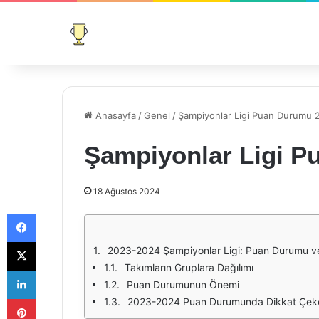
Anasayfa
/
Genel
/
Şampiyonlar Ligi Puan Durumu
Şampiyonlar Ligi P
18 Ağustos 2024
Facebook
X
2023-2024 Şampiyonlar Ligi: Puan Durumu ve
Takımların Gruplara Dağılımı
LinkedIn
Puan Durumunun Önemi
Pinterest
2023-2024 Puan Durumunda Dikkat Çek