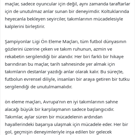
maçlar, sadece oyuncular için değil, aynı zamanda taraftarlar
için de unutulmaz anlar sunan bir deneyimdir. Koltuklarında
heyecanla bekleyen seyirciler, takımlarının mücadelesiyle
kalplerini birleştirir.
Şampiyonlar Ligi Ön Eleme Maçları, tüm futbol dünyasının
gözlerini üzerine çeken ve takım ruhunun, azmin ve
rekabetin sergilendiği bir alandır. Her biri farklı bir hikaye
barındıran bu maçlar, tarih sahnesinde yer almak için
takımların destanlar yazdığı anlar olarak kalır. Bu süreçte,
futbolun evrensel diliyle, insanları bir araya getiren bir tutku
sergilendiği de unutulmamalıdır.
ön eleme maçları, Avrupa’nın en iyi takımlarının sahne
alacağı büyük bir karşılaşmanın sadece başlangıcıdır.
Takımlar, aylar süren bir mücadelenin ardından
hayallerindeki başarıya ulaşmak için mücadele eder. Her bir
gol, geçmişin deneyimleriyle inşa edilen bir gelecek