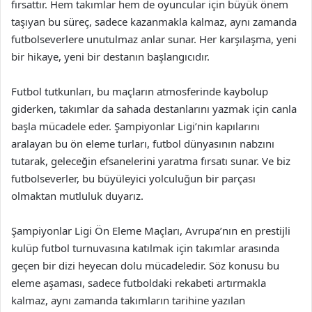
fırsattır. Hem takımlar hem de oyuncular için büyük önem
taşıyan bu süreç, sadece kazanmakla kalmaz, aynı zamanda
futbolseverlere unutulmaz anlar sunar. Her karşılaşma, yeni
bir hikaye, yeni bir destanın başlangıcıdır.
Futbol tutkunları, bu maçların atmosferinde kaybolup
giderken, takımlar da sahada destanlarını yazmak için canla
başla mücadele eder. Şampiyonlar Ligi’nin kapılarını
aralayan bu ön eleme turları, futbol dünyasının nabzını
tutarak, geleceğin efsanelerini yaratma fırsatı sunar. Ve biz
futbolseverler, bu büyüleyici yolculuğun bir parçası
olmaktan mutluluk duyarız.
Şampiyonlar Ligi Ön Eleme Maçları, Avrupa’nın en prestijli
kulüp futbol turnuvasına katılmak için takımlar arasında
geçen bir dizi heyecan dolu mücadeledir. Söz konusu bu
eleme aşaması, sadece futboldaki rekabeti artırmakla
kalmaz, aynı zamanda takımların tarihine yazılan