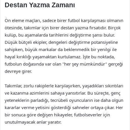
Destan Yazma Zamanı
Ön eleme maçları, sadece birer futbol karşılaşması olmanın
ötesinde, takımlar için birer destan yazma fırsatıdır. Birçok
kulüp, bu aşamalarda tarihlerini değiştirme şansı bulur.
Düşük bütçeli ekipler, dengeleri değiştirme potansiyeline
sahipken, büyük markalar da beklenmedik bir yenilgi ile
hayal kırıklığı yaşamaktan kurtulamaz. İşte bu noktada,
futbolun doğasında var olan "her şey mümkündür" gerçeği
devreye girer.
Takımlar, zorlu rakiplerle karşılaşırken, yaşadıkları sıkıntıları
ve kazanma azimlerini sahaya yansıtırlar. Bu süreçte, genç
yeteneklerin parladığı, tecrübeli oyuncuların ise daha olgun
kararlar verme yetisini gösterdiği sahneler ortaya çıkar. Her
bir sonuca göre değişen hikayeler, futbolseverler için
unutulmayacak anlar yaratır.