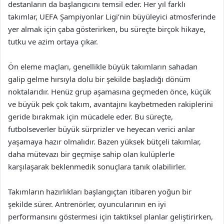
destanların da başlangıcını temsil eder. Her yıl farklı
takımlar, UEFA Şampiyonlar Ligi’nin büyüleyici atmosferinde
yer almak için çaba gösterirken, bu süreçte birçok hikaye,
tutku ve azim ortaya çıkar.
Ön eleme maçları, genellikle büyük takımların sahadan
galip gelme hırsıyla dolu bir şekilde başladığı dönüm
noktalarıdır. Henüz grup aşamasına geçmeden önce, küçük
ve büyük pek çok takım, avantajını kaybetmeden rakiplerini
geride bırakmak için mücadele eder. Bu süreçte,
futbolseverler büyük sürprizler ve heyecan verici anlar
yaşamaya hazır olmalıdır. Bazen yüksek bütçeli takımlar,
daha mütevazı bir geçmişe sahip olan kulüplerle
karşılaşarak beklenmedik sonuçlara tanık olabilirler.
Takımların hazırlıkları başlangıçtan itibaren yoğun bir
şekilde sürer. Antrenörler, oyuncularının en iyi
performansını göstermesi için taktiksel planlar geliştirirken,