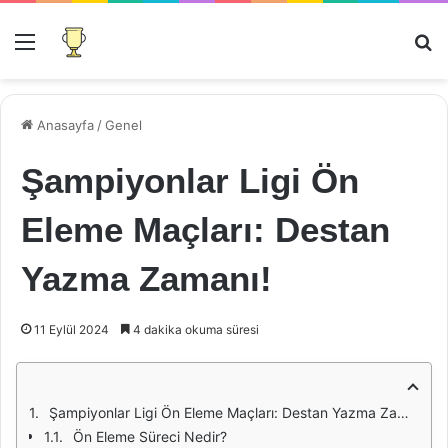
Menü
Ar
Anasayfa
/
Genel
Şampiyonlar Ligi Ön
Eleme Maçları: Destan
Yazma Zamanı!
11 Eylül 2024
4 dakika okuma süresi
Şampiyonlar Ligi Ön Eleme Maçları: Destan Yazma Zamanı!
Ön Eleme Süreci Nedir?