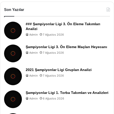
Son Yazılar
### Şampiyonlar Ligi 3. Ön Eleme Takımları
Analizi
Admin
7 Ağustos 2026
Şampiyonlar Ligi 3. Ön Eleme Maçları Heyecanı
Admin
7 Ağustos 2026
2021 Şampiyonlar Ligi Grupları Analizi
Admin
7 Ağustos 2026
Şampiyonlar Ligi 1. Torba Takımları ve Analizleri
Admin
6 Ağustos 2026