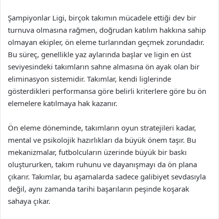
Şampiyonlar Ligi, birçok takımın mücadele ettiği dev bir
turnuva olmasına rağmen, doğrudan katılım hakkına sahip
olmayan ekipler, ön eleme turlarından geçmek zorundadır.
Bu süreç, genellikle yaz aylarında başlar ve ligin en üst
seviyesindeki takımların sahne almasına ön ayak olan bir
eliminasyon sistemidir. Takımlar, kendi liglerinde
gösterdikleri performansa göre belirli kriterlere göre bu ön
elemelere katılmaya hak kazanır.
Ön eleme döneminde, takımların oyun stratejileri kadar,
mental ve psikolojik hazırlıkları da büyük önem taşır. Bu
mekanizmalar, futbolcuların üzerinde büyük bir baskı
oluştururken, takım ruhunu ve dayanışmayı da ön plana
çıkarır. Takımlar, bu aşamalarda sadece galibiyet sevdasıyla
değil, aynı zamanda tarihi başarıların peşinde koşarak
sahaya çıkar.