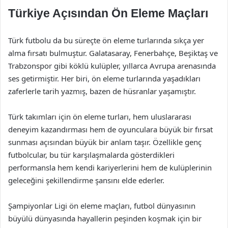
Türkiye Açısından Ön Eleme Maçları
Türk futbolu da bu süreçte ön eleme turlarında sıkça yer
alma fırsatı bulmuştur. Galatasaray, Fenerbahçe, Beşiktaş ve
Trabzonspor gibi köklü kulüpler, yıllarca Avrupa arenasında
ses getirmiştir. Her biri, ön eleme turlarında yaşadıkları
zaferlerle tarih yazmış, bazen de hüsranlar yaşamıştır.
Türk takımları için ön eleme turları, hem uluslararası
deneyim kazandırması hem de oyunculara büyük bir fırsat
sunması açısından büyük bir anlam taşır. Özellikle genç
futbolcular, bu tür karşılaşmalarda gösterdikleri
performansla hem kendi kariyerlerini hem de kulüplerinin
geleceğini şekillendirme şansını elde ederler.
Şampiyonlar Ligi ön eleme maçları, futbol dünyasının
büyülü dünyasında hayallerin peşinden koşmak için bir