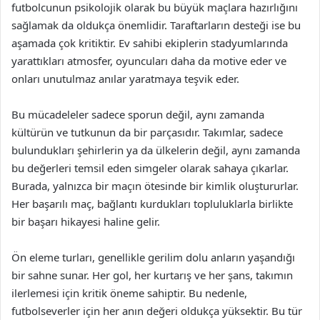
futbolcunun psikolojik olarak bu büyük maçlara hazırlığını
sağlamak da oldukça önemlidir. Taraftarların desteği ise bu
aşamada çok kritiktir. Ev sahibi ekiplerin stadyumlarında
yarattıkları atmosfer, oyuncuları daha da motive eder ve
onları unutulmaz anılar yaratmaya teşvik eder.
Bu mücadeleler sadece sporun değil, aynı zamanda
kültürün ve tutkunun da bir parçasıdır. Takımlar, sadece
bulundukları şehirlerin ya da ülkelerin değil, aynı zamanda
bu değerleri temsil eden simgeler olarak sahaya çıkarlar.
Burada, yalnızca bir maçın ötesinde bir kimlik oluştururlar.
Her başarılı maç, bağlantı kurdukları topluluklarla birlikte
bir başarı hikayesi haline gelir.
Ön eleme turları, genellikle gerilim dolu anların yaşandığı
bir sahne sunar. Her gol, her kurtarış ve her şans, takımın
ilerlemesi için kritik öneme sahiptir. Bu nedenle,
futbolseverler için her anın değeri oldukça yüksektir. Bu tür