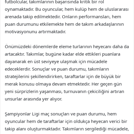
futbolcular, takımlarının başarısında kritik bir rol
oynamaktadır. Bu oyuncular, hem kulüp hem de uluslararası
arenada takip edilmektedir. Onların performansları, hem
puan durumunu etkilemekte hem de takım arkadaşlarının
motivasyonunu artırmaktadır.
Önümüzdeki dönemlerde eleme turlarının heyecanı daha da
artacaktır. Takımlar, bugüne kadar elde ettikleri puanlara
dayanarak en üst seviyeye ulaşmak için mücadele
edeceklerdir. Sonuçlar ve puan durumu, takımların
stratejilerini şekillendirirken, taraftarlar için de büyük bir
merak konusu olmaya devam etmektedir. Her geçen gün
yeni sürprizlerin yaşanması, turnuvanın çekiciliğini artıran
unsurlar arasında yer alıyor.
Şampiyonlar Ligi maç sonuçları ve puan durumu, hem
oyuncular hem de taraftarlar için oldukça heyecan verici bir
takip alanı oluşturmaktadır. Takımların sergilediği mücadele,