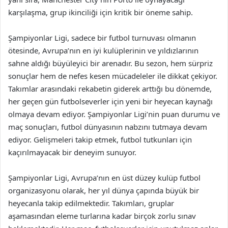
karşılaşma, grup ikinciliği için kritik bir öneme sahip.
Şampiyonlar Ligi, sadece bir futbol turnuvası olmanın
ötesinde, Avrupa’nın en iyi kulüplerinin ve yıldızlarının
sahne aldığı büyüleyici bir arenadır. Bu sezon, hem sürpriz
sonuçlar hem de nefes kesen mücadeleler ile dikkat çekiyor.
Takımlar arasındaki rekabetin giderek arttığı bu dönemde,
her geçen gün futbolseverler için yeni bir heyecan kaynağı
olmaya devam ediyor. Şampiyonlar Ligi’nin puan durumu ve
maç sonuçları, futbol dünyasının nabzını tutmaya devam
ediyor. Gelişmeleri takip etmek, futbol tutkunları için
kaçırılmayacak bir deneyim sunuyor.
Şampiyonlar Ligi, Avrupa’nın en üst düzey kulüp futbol
organizasyonu olarak, her yıl dünya çapında büyük bir
heyecanla takip edilmektedir. Takımları, gruplar
aşamasından eleme turlarına kadar birçok zorlu sınav