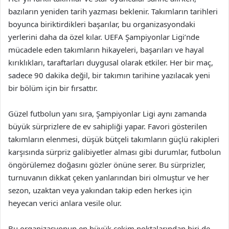
bazıların yeniden tarih yazması beklenir. Takımların tarihleri
boyunca biriktirdikleri başarılar, bu organizasyondaki
yerlerini daha da özel kılar. UEFA Şampiyonlar Ligi’nde
mücadele eden takımların hikayeleri, başarıları ve hayal
kırıklıkları, taraftarları duygusal olarak etkiler. Her bir maç,
sadece 90 dakika değil, bir takımın tarihine yazılacak yeni
bir bölüm için bir fırsattır.
Güzel futbolun yanı sıra, Şampiyonlar Ligi aynı zamanda
büyük sürprizlere de ev sahipliği yapar. Favori gösterilen
takımların elenmesi, düşük bütçeli takımların güçlü rakipleri
karşısında sürpriz galibiyetler alması gibi durumlar, futbolun
öngörülemez doğasını gözler önüne serer. Bu sürprizler,
turnuvanın dikkat çeken yanlarından biri olmuştur ve her
sezon, uzaktan veya yakından takip eden herkes için
heyecan verici anlara vesile olur.
Bu organizasyonun en büyük çekim noktalarından biri de,