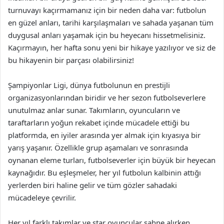
turnuvayı kaçırmamanız için bir neden daha var: futbolun
en güzel anları, tarihi karşılaşmaları ve sahada yaşanan tüm
duygusal anları yaşamak için bu heyecanı hissetmelisiniz.
Kaçırmayın, her hafta sonu yeni bir hikaye yazılıyor ve siz de
bu hikayenin bir parçası olabilirsiniz!
Şampiyonlar Ligi, dünya futbolunun en prestijli
organizasyonlarından biridir ve her sezon futbolseverlere
unutulmaz anlar sunar. Takımların, oyuncuların ve
taraftarların yoğun rekabet içinde mücadele ettiği bu
platformda, en iyiler arasında yer almak için kıyasıya bir
yarış yaşanır. Özellikle grup aşamaları ve sonrasında
oynanan eleme turları, futbolseverler için büyük bir heyecan
kaynağıdır. Bu eşleşmeler, her yıl futbolun kalbinin attığı
yerlerden biri haline gelir ve tüm gözler sahadaki
mücadeleye çevrilir.
Her yıl farklı takımlar ve star oyuncular sahne alırken,