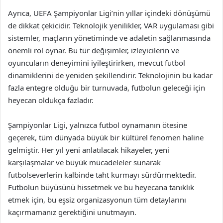
Ayrıca, UEFA Şampiyonlar Ligi’nin yıllar içindeki dönüşümü
de dikkat çekicidir. Teknolojik yenilikler, VAR uygulaması gibi
sistemler, maçların yönetiminde ve adaletin sağlanmasında
önemli rol oynar. Bu tür değişimler, izleyicilerin ve
oyuncuların deneyimini iyileştirirken, mevcut futbol
dinamiklerini de yeniden şekillendirir. Teknolojinin bu kadar
fazla entegre olduğu bir turnuvada, futbolun geleceği için
heyecan oldukça fazladır.
Şampiyonlar Ligi, yalnızca futbol oynamanın ötesine
geçerek, tüm dünyada büyük bir kültürel fenomen haline
gelmiştir. Her yıl yeni anlatılacak hikayeler, yeni
karşılaşmalar ve büyük mücadeleler sunarak
futbolseverlerin kalbinde taht kurmayı sürdürmektedir.
Futbolun büyüsünü hissetmek ve bu heyecana tanıklık
etmek için, bu eşsiz organizasyonun tüm detaylarını
kaçırmamanız gerektiğini unutmayın.