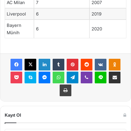
AC Milan
7
2007
Liverpool
6
2019
Bayern
6
2020
Münih
Facebook
X
LinkedIn
Tumblr
Pinterest
Reddit
VKontakte
Odnok
Pocket
Skype
Messenger
WhatsApp
Telegram
Viber
Line
E-Posta ile payla
Yazdır
Kayıt Ol