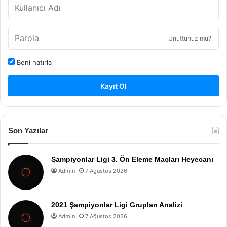
Unuttunuz mu?
Beni hatırla
Kayıt Ol
Son Yazılar
Şampiyonlar Ligi 3. Ön Eleme Maçları Heyecanı
Admin
7 Ağustos 2026
2021 Şampiyonlar Ligi Grupları Analizi
Admin
7 Ağustos 2026