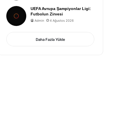
UEFA Avrupa Şampiyonlar Ligi:
Futbolun Zirvesi
Admin
4 Ağustos 2026
Daha Fazla Yükle