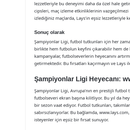
lezzetleriyle bu deneyimi daha da özel hale getiri
cipsleri, maç izleme etkinliklerinin vazgeçilmezi
izlediğiniz maçlarda, Lays’in eşsiz lezzetleriyle ke
Sonuç olarak
Şampiyonlar Ligi, futbol tutkunları için her za
birlikte hem futbolun keyfini çıkarabilir hem de
kampanyalar, futbolseverlerin heyecanını artır
getirmektedir. Bu fırsatları kaçırmayın ve Lays i
Şampiyonlar Ligi Heyecanı: w
Şampiyonlar Ligi, Avrupa’nın en prestijli futbol 
futbolseveri ekran başına kilitliyor. Bu yıl da h
bir sezon vaat ediyor. Futbol tutkunları, takımlar
sabırsızlanıyorlar. Bu bağlamda, www.lays.com
isteyenler için eşsiz bir fırsat sunuyor.