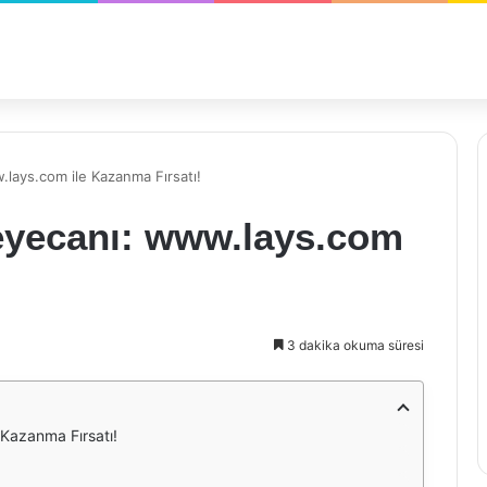
lays.com ile Kazanma Fırsatı!
eyecanı: www.lays.com
3 dakika okuma süresi
Kazanma Fırsatı!