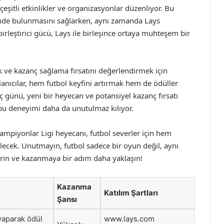
eşitli etkinlikler ve organizasyonlar düzenliyor. Bu
leşimde bulunmasını sağlarken, aynı zamanda Lays
irleştirici gücü, Lays ile birleşince ortaya muhteşem bir
 ve kazanç sağlama fırsatını değerlendirmek için
nıcılar, hem futbol keyfini artırmak hem de ödüller
 günü, yeni bir heyecan ve potansiyel kazanç fırsatı
 bu deneyimi daha da unutulmaz kılıyor.
ampiyonlar Ligi heyecanı, futbol severler için hem
lecek. Unutmayın, futbol sadece bir oyun değil, aynı
irin ve kazanmaya bir adım daha yaklaşın!
Kazanma
Katılım Şartları
Şansı
yaparak ödül
www.lays.com