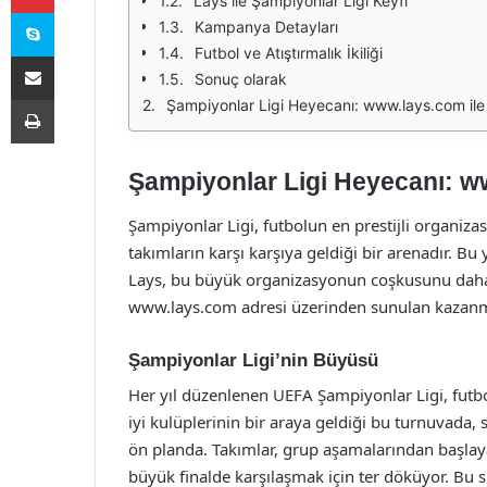
Lays ile Şampiyonlar Ligi Keyfi
Skype
Kampanya Detayları
Futbol ve Atıştırmalık İkiliği
E-Posta ile paylaş
Sonuç olarak
Yazdır
Şampiyonlar Ligi Heyecanı: www.lays.com ile
Şampiyonlar Ligi Heyecanı: w
Şampiyonlar Ligi, futbolun en prestijli organizas
takımların karşı karşıya geldiği bir arenadır. Bu
Lays, bu büyük organizasyonun coşkusunu daha 
www.lays.com adresi üzerinden sunulan kazanma fı
Şampiyonlar Ligi’nin Büyüsü
Her yıl düzenlenen UEFA Şampiyonlar Ligi, futbols
iyi kulüplerinin bir araya geldiği bu turnuvada,
ön planda. Takımlar, grup aşamalarından başla
büyük finalde karşılaşmak için ter döküyor. Bu sü