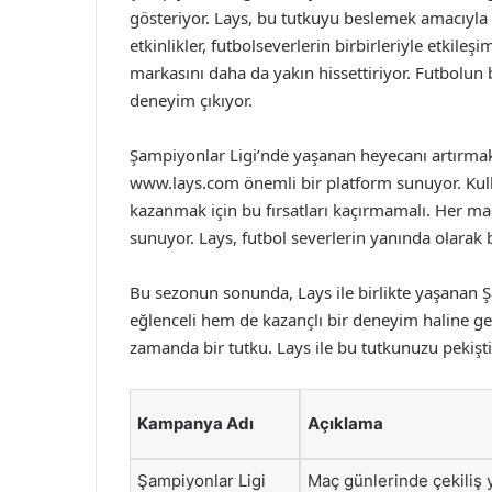
gösteriyor. Lays, bu tutkuyu beslemek amacıyla ç
etkinlikler, futbolseverlerin birbirleriyle etki
markasını daha da yakın hissettiriyor. Futbolun b
deneyim çıkıyor.
Şampiyonlar Ligi’nde yaşanan heyecanı artırmak
www.lays.com önemli bir platform sunuyor. Kulla
kazanmak için bu fırsatları kaçırmamalı. Her maç
sunuyor. Lays, futbol severlerin yanında olarak
Bu sezonun sonunda, Lays ile birlikte yaşanan Ş
eğlenceli hem de kazançlı bir deneyim haline ge
zamanda bir tutku. Lays ile bu tutkunuzu pekişt
Kampanya Adı
Açıklama
Şampiyonlar Ligi
Maç günlerinde çekiliş 