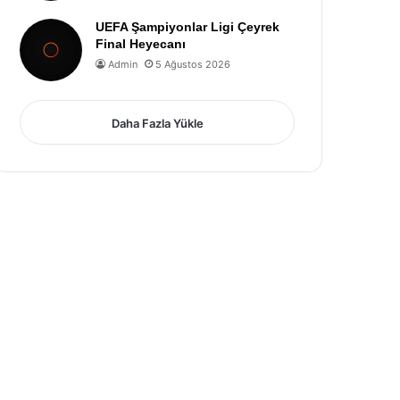
UEFA Şampiyonlar Ligi Çeyrek
Final Heyecanı
Admin
5 Ağustos 2026
Daha Fazla Yükle