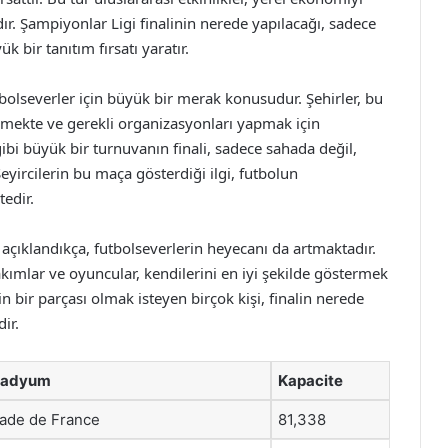
r. Şampiyonlar Ligi finalinin nerede yapılacağı, sadece
bir tanıtım fırsatı yaratır.
tbolseverler için büyük bir merak konusudur. Şehirler, bu
irmekte ve gerekli organizasyonları yapmak için
gibi büyük bir turnuvanın finali, sadece sahada değil,
yircilerin bu maça gösterdiği ilgi, futbolun
edir.
ı açıklandıkça, futbolseverlerin heyecanı da artmaktadır.
kımlar ve oyuncular, kendilerini en iyi şekilde göstermek
 bir parçası olmak isteyen birçok kişi, finalin nerede
ir.
tadyum
Kapacite
ade de France
81,338