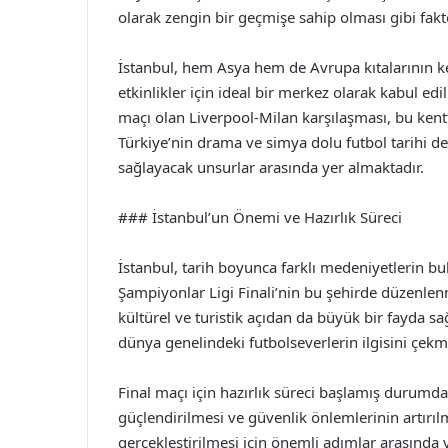
olarak zengin bir geçmişe sahip olması gibi fak
İstanbul, hem Asya hem de Avrupa kıtalarının k
etkinlikler için ideal bir merkez olarak kabul edi
maçı olan Liverpool-Milan karşılaşması, bu kent
Türkiye’nin drama ve simya dolu futbol tarihi d
sağlayacak unsurlar arasında yer almaktadır.
### İstanbul’un Önemi ve Hazırlık Süreci
İstanbul, tarih boyunca farklı medeniyetlerin bul
Şampiyonlar Ligi Finali’nin bu şehirde düzenlen
kültürel ve turistik açıdan da büyük bir fayda sağ
dünya genelindeki futbolseverlerin ilgisini çekm
Final maçı için hazırlık süreci başlamış durumd
güçlendirilmesi ve güvenlik önlemlerinin artırılm
gerçekleştirilmesi için önemli adımlar arasında y