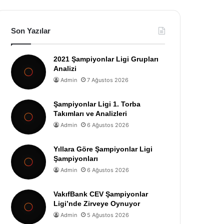
Son Yazılar
2021 Şampiyonlar Ligi Grupları
Analizi
Admin
7 Ağustos 2026
Şampiyonlar Ligi 1. Torba
Takımları ve Analizleri
Admin
6 Ağustos 2026
Yıllara Göre Şampiyonlar Ligi
Şampiyonları
Admin
6 Ağustos 2026
VakıfBank CEV Şampiyonlar
Ligi’nde Zirveye Oynuyor
Admin
5 Ağustos 2026