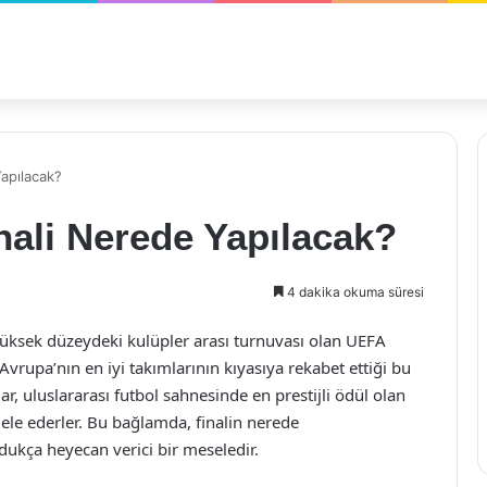
Yapılacak?
nali Nerede Yapılacak?
4 dakika okuma süresi
yüksek düzeydeki kulüpler arası turnuvası olan UEFA
Avrupa’nın en iyi takımlarının kıyasıya rekabet ettiği bu
ar, uluslararası futbol sahnesinde en prestijli ödül olan
le ederler. Bu bağlamda, finalin nerede
ldukça heyecan verici bir meseledir.