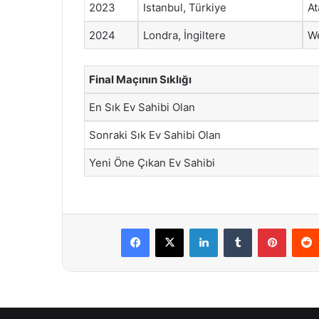
2023
Istanbul, Türkiye
At
2024
Londra, İngiltere
W
Final Maçının Sıklığı
En Sık Ev Sahibi Olan
Sonraki Sık Ev Sahibi Olan
Yeni Öne Çıkan Ev Sahibi
Facebook
X
LinkedIn
Tumblr
Pintere