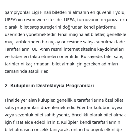
Şampiyonlar Ligi Finali biletlerini almanın en güvenilir yolu,
UEFA’nın resmi web sitesidir. UEFA, turnuvanın organizatörü
olarak, bilet satış süreçlerini doğrudan kendi platformu
üzerinden yönetmektedir. Final maçına ait biletler, genellikle
maç tarihlerinden birkaç ay öncesinde satışa sunulmaktadır.
Taraftarların, UEFA’nın resmi internet sitesine kaydolmaları
ve haberleri takip etmeleri önemlidir. Bu sayede, bilet satış
tarihlerini kaçırmadan, bilet almak için gereken adımları
zamanında atabilirler.
2. Kulüplerin Destekleyici Programları
Finalde yer alan kulüpler, genellikle taraftarlarına özel bilet
satış programları düzenlemektedir. Eğer bir kulübün üyesi
veya sezonluk bilet sahibiyseniz, öncelikli olarak bilet almak
için fırsat elde edebilirsiniz. Kulüpler, kendi taraftarlarının
bilet almasına öncelik tanıyarak, onları bu büyük etkinliğe