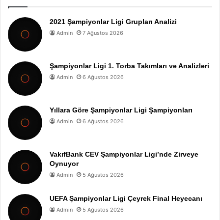
2021 Şampiyonlar Ligi Grupları Analizi
Admin
7 Ağustos 2026
Şampiyonlar Ligi 1. Torba Takımları ve Analizleri
Admin
6 Ağustos 2026
Yıllara Göre Şampiyonlar Ligi Şampiyonları
Admin
6 Ağustos 2026
VakıfBank CEV Şampiyonlar Ligi’nde Zirveye
Oynuyor
Admin
5 Ağustos 2026
UEFA Şampiyonlar Ligi Çeyrek Final Heyecanı
Admin
5 Ağustos 2026