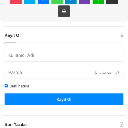
Yazdır
Kayıt Ol
Unuttunuz mu?
Beni hatırla
Kayıt Ol
Son Yazılar