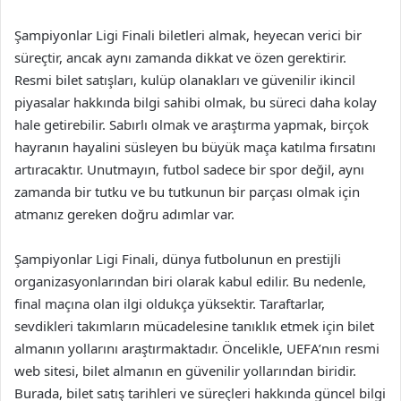
Şampiyonlar Ligi Finali biletleri almak, heyecan verici bir
süreçtir, ancak aynı zamanda dikkat ve özen gerektirir.
Resmi bilet satışları, kulüp olanakları ve güvenilir ikincil
piyasalar hakkında bilgi sahibi olmak, bu süreci daha kolay
hale getirebilir. Sabırlı olmak ve araştırma yapmak, birçok
hayranın hayalini süsleyen bu büyük maça katılma fırsatını
artıracaktır. Unutmayın, futbol sadece bir spor değil, aynı
zamanda bir tutku ve bu tutkunun bir parçası olmak için
atmanız gereken doğru adımlar var.
Şampiyonlar Ligi Finali, dünya futbolunun en prestijli
organizasyonlarından biri olarak kabul edilir. Bu nedenle,
final maçına olan ilgi oldukça yüksektir. Taraftarlar,
sevdikleri takımların mücadelesine tanıklık etmek için bilet
almanın yollarını araştırmaktadır. Öncelikle, UEFA’nın resmi
web sitesi, bilet almanın en güvenilir yollarından biridir.
Burada, bilet satış tarihleri ve süreçleri hakkında güncel bilgi