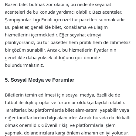
Bazen bilet bulmak zor olabilir, bu nedenle seyahat
acenteleri de bu konuda yardımcı olabilir. Bazı acenteler,
Şampiyonlar Ligi Finali için özel tur paketleri sunmaktadır.
Bu paketler, genellikle bilet, konaklama ve ulaşım
hizmetlerini içermektedir. Eğer seyahat etmeyi
planlıyorsanız, bu tür paketler hem pratik hem de zahmetsiz
bir çözüm sunabilir. Ancak, bu hizmetlerin fiyatlarının
genellikle daha yüksek olduğunu göz önünde
bulundurmalısınız.
5. Sosyal Medya ve Forumlar
Biletlerin temin edilmesi için sosyal medya, özellikle de
futbol ile ilgili gruplar ve forumlar oldukça faydalı olabilir.
Taraftarlar, bu platformlarda bilet alım-satımı yapabilir veya
diğer taraftarlardan bilgi alabilirler. Ancak burada da dikkatli
olmak önemlidir. Güvenilir kişi ve platformlarla işlem
yapmak, dolandırıcılara karşı önlem almanın en iyi yoludur.