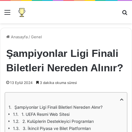
Menü
Ar
Anasayfa
/
Genel
Şampiyonlar Ligi Finali
Biletleri Nereden Alınır?
13 Eylül 2024
3 dakika okuma süresi
Şampiyonlar Ligi Finali Biletleri Nereden Alınır?
1. UEFA Resmi Web Sitesi
2. Kulüplerin Destekleyici Programları
3. İkincil Piyasa ve Bilet Platformları