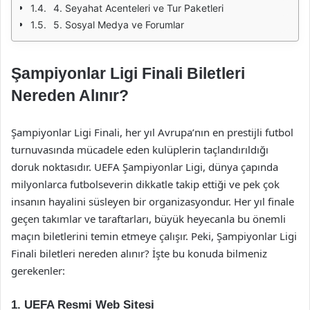
4. Seyahat Acenteleri ve Tur Paketleri
5. Sosyal Medya ve Forumlar
Şampiyonlar Ligi Finali Biletleri
Nereden Alınır?
Şampiyonlar Ligi Finali, her yıl Avrupa’nın en prestijli futbol
turnuvasında mücadele eden kulüplerin taçlandırıldığı
doruk noktasıdır. UEFA Şampiyonlar Ligi, dünya çapında
milyonlarca futbolseverin dikkatle takip ettiği ve pek çok
insanın hayalini süsleyen bir organizasyondur. Her yıl finale
geçen takımlar ve taraftarları, büyük heyecanla bu önemli
maçın biletlerini temin etmeye çalışır. Peki, Şampiyonlar Ligi
Finali biletleri nereden alınır? İşte bu konuda bilmeniz
gerekenler:
1. UEFA Resmi Web Sitesi