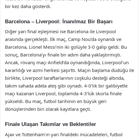
bir kez daha gösterdi.
Barcelona – Liverpool: İnanılmaz Bir Başarı
Diğer yarı final eşleşmesi ise Barcelona ile Liverpool
arasında gerçekleşti. İlk maç, Camp Nou’da oynandı ve
Barcelona, Lionel Messi’nin iki golüyle 3-0 galip geldi. Bu
sonuç, Barcelona’yı finale bir adım daha yaklaştırmıştı.
Ancak, rövanş maçı Anfield’da oynandığında, Liverpool’un
kararlılığı ve azmi herkesi şaşırttı. Maçın başlama düdüğü ile
birlikte, Liverpool taraftarlarının coşkulu desteği altında,
takım sahada adeta ateş gibi oynadı. 4-0’lık bir galibiyetle
maçı kazanan Liverpool, toplamda 4-3’lük skorla finale
yükseldi. Bu maç, futbol tarihinin en büyük geri
dönüşlerinden biri olarak kayıtlara geçti.
Finale Ulaşan Takımlar ve Beklentiler
Ajax ve Tottenham’ın yarı finaldeki mücadeleleri, futbol