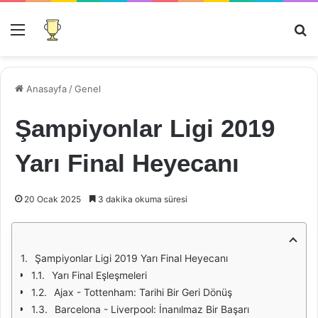
Menü
Ar
Anasayfa
/
Genel
Şampiyonlar Ligi 2019
Yarı Final Heyecanı
20 Ocak 2025
3 dakika okuma süresi
Şampiyonlar Ligi 2019 Yarı Final Heyecanı
Yarı Final Eşleşmeleri
Ajax - Tottenham: Tarihi Bir Geri Dönüş
Barcelona - Liverpool: İnanılmaz Bir Başarı