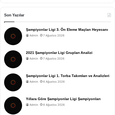
Son Yazılar
Şampiyonlar Ligi 3. Ön Eleme Maçları Heyecanı
Admin
7 Ağustos 2026
2021 Şampiyonlar Ligi Grupları Analizi
Admin
7 Ağustos 2026
Şampiyonlar Ligi 1. Torba Takımları ve Analizleri
Admin
6 Ağustos 2026
Yıllara Göre Şampiyonlar Ligi Şampiyonları
Admin
6 Ağustos 2026