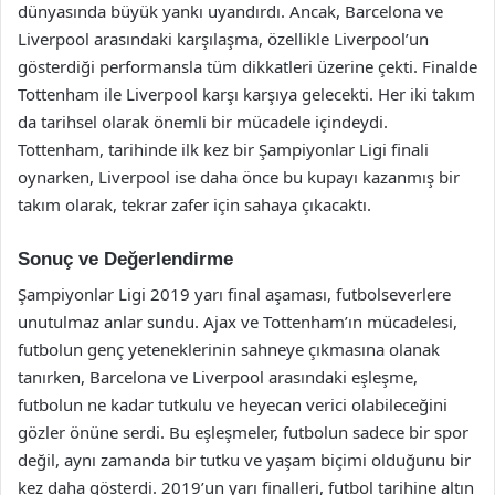
dünyasında büyük yankı uyandırdı. Ancak, Barcelona ve
Liverpool arasındaki karşılaşma, özellikle Liverpool’un
gösterdiği performansla tüm dikkatleri üzerine çekti. Finalde
Tottenham ile Liverpool karşı karşıya gelecekti. Her iki takım
da tarihsel olarak önemli bir mücadele içindeydi.
Tottenham, tarihinde ilk kez bir Şampiyonlar Ligi finali
oynarken, Liverpool ise daha önce bu kupayı kazanmış bir
takım olarak, tekrar zafer için sahaya çıkacaktı.
Sonuç ve Değerlendirme
Şampiyonlar Ligi 2019 yarı final aşaması, futbolseverlere
unutulmaz anlar sundu. Ajax ve Tottenham’ın mücadelesi,
futbolun genç yeteneklerinin sahneye çıkmasına olanak
tanırken, Barcelona ve Liverpool arasındaki eşleşme,
futbolun ne kadar tutkulu ve heyecan verici olabileceğini
gözler önüne serdi. Bu eşleşmeler, futbolun sadece bir spor
değil, aynı zamanda bir tutku ve yaşam biçimi olduğunu bir
kez daha gösterdi. 2019’un yarı finalleri, futbol tarihine altın