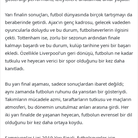
Yarı finalin sonuçları, futbol dünyasında birçok tartışmayı da
beraberinde getirdi. Ajax’ın genç kadrosu, gelecek vadeden
oyuncularla doluydu ve bu durum, futbolseverlerin ilgisini
çekti. Tottenham ise, zorlu bir sezonun ardından finale
kalmayı başardı ve bu durum, kulüp tarihine yeni bir başarı
ekledi. Özellikle Liverpool’un geri dönüşü, futbolun ne kadar
tutkulu ve heyecan verici bir spor olduğunu bir kez daha
kanıtladı.
Bu yarı final aşaması, sadece sonuçlardan ibaret değildi;
aynı zamanda futbolun ruhunu da yansıtan bir gösteriydi.
Takımların mücadele azmi, taraftarların tutkusu ve maçların
atmosferi, bu dönemin unutulmaz anları arasına girdi. Her
iki yarı finalde de yaşanan heyecan, futbolun evrensel bir dil
olduğunu bir kez daha ortaya koydu.
Şampiyonlar Ligi 2019 Yarı Finali, futbolseverler için