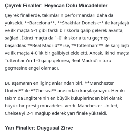
Çeyrek Finaller: Heyecan Dolu Mücadeleler
Çeyrek finallerde, takımların performansları daha da
yükseldi. **Barcelona**, **Shakhtar Donetsk** ile karşılaştı
ve ilk maçta 5-1 gibi farklı bir skorla galip gelerek avantaj
sağladı. İkinci maçta da 1-0’lık skorla turu geçmeyi
başardılar. **Real Madrid** ise, **Tottenham** ile karşılaştı
ve ilk maçta 4-0’lık bir galibiyet elde etti. Ancak, ikinci maçta
Tottenham’ın 1-0 galip gelmesi, Real Madrid’in turu
geçmesine engel olamadı.
Bu aşamanın en ilginç anlarından biri, **Manchester
United** ile **Chelsea** arasındaki karşılaşmaydı. Her iki
takım da İngiltere’nin en büyük kulüplerinden biri olarak
büyük bir prestij mücadelesi verdi. Manchester United,
Chelsea’yi 2-1 mağlup ederek yarı finale yükseldi.
Yarı Finaller: Duygusal Zirve