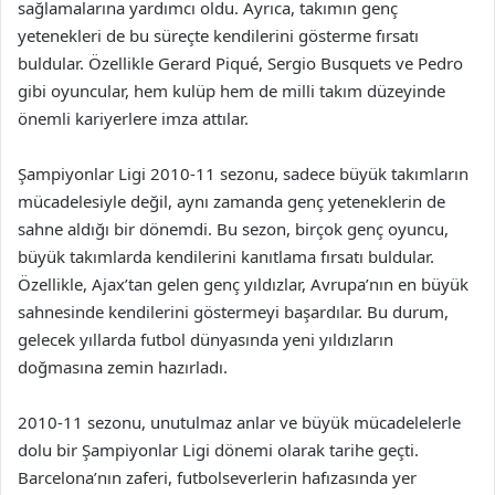
sağlamalarına yardımcı oldu. Ayrıca, takımın genç
yetenekleri de bu süreçte kendilerini gösterme fırsatı
buldular. Özellikle Gerard Piqué, Sergio Busquets ve Pedro
gibi oyuncular, hem kulüp hem de milli takım düzeyinde
önemli kariyerlere imza attılar.
Şampiyonlar Ligi 2010-11 sezonu, sadece büyük takımların
mücadelesiyle değil, aynı zamanda genç yeteneklerin de
sahne aldığı bir dönemdi. Bu sezon, birçok genç oyuncu,
büyük takımlarda kendilerini kanıtlama fırsatı buldular.
Özellikle, Ajax’tan gelen genç yıldızlar, Avrupa’nın en büyük
sahnesinde kendilerini göstermeyi başardılar. Bu durum,
gelecek yıllarda futbol dünyasında yeni yıldızların
doğmasına zemin hazırladı.
2010-11 sezonu, unutulmaz anlar ve büyük mücadelelerle
dolu bir Şampiyonlar Ligi dönemi olarak tarihe geçti.
Barcelona’nın zaferi, futbolseverlerin hafızasında yer