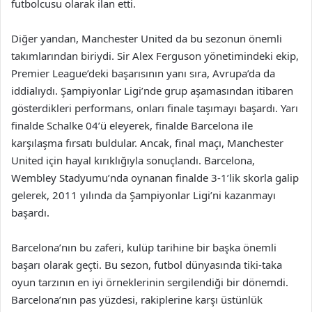
futbolcusu olarak ilan etti.
Diğer yandan, Manchester United da bu sezonun önemli
takımlarından biriydi. Sir Alex Ferguson yönetimindeki ekip,
Premier League’deki başarısının yanı sıra, Avrupa’da da
iddialıydı. Şampiyonlar Ligi’nde grup aşamasından itibaren
gösterdikleri performans, onları finale taşımayı başardı. Yarı
finalde Schalke 04’ü eleyerek, finalde Barcelona ile
karşılaşma fırsatı buldular. Ancak, final maçı, Manchester
United için hayal kırıklığıyla sonuçlandı. Barcelona,
Wembley Stadyumu’nda oynanan finalde 3-1’lik skorla galip
gelerek, 2011 yılında da Şampiyonlar Ligi’ni kazanmayı
başardı.
Barcelona’nın bu zaferi, kulüp tarihine bir başka önemli
başarı olarak geçti. Bu sezon, futbol dünyasında tiki-taka
oyun tarzının en iyi örneklerinin sergilendiği bir dönemdi.
Barcelona’nın pas yüzdesi, rakiplerine karşı üstünlük