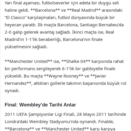
Yarı final aşaması, futbolseverler için adeta bir duygu seli
haline geldi. **Barcelona** ve **Real Madrid** arasındaki
“El Clasico” karşılaşmaları, futbol dünyasında büyük bir
heyecan yarattı. İlk maçta Barcelona, Santiago Bernabeu’da
2-0 galip gelerek avantaj sağladı. İkinci maçta ise, Real
Madrid’in 1-1’lik beraberliği, Barcelona’nın finale
yükselmesini sağladı.
**Manchester United** ise, **Shalke 04** karşısında rahat
bir performans sergileyerek 6-1’lik bir galibiyetle finale
yükseldi. Bu maçta **Wayne Rooney** ve **Javier
Hernandez**, attıkları gollerle takımın başarısında büyük rol
oynadı.
Final: Wembley’de Tarihi Anlar
2011 UEFA Şampiyonlar Ligi Finali, 28 Mayıs 2011 tarihinde
Londra’daki Wembley Stadyumu’nda oynandı. Finalde,
**Barcelona** ve **Manchester United** karşı karşıya