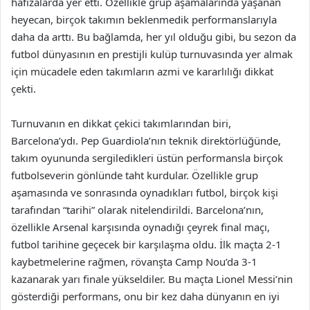
hafızalarda yer etti. Özellikle grup aşamalarında yaşanan
heyecan, birçok takımın beklenmedik performanslarıyla
daha da arttı. Bu bağlamda, her yıl olduğu gibi, bu sezon da
futbol dünyasının en prestijli kulüp turnuvasında yer almak
için mücadele eden takımların azmi ve kararlılığı dikkat
çekti.
Turnuvanın en dikkat çekici takımlarından biri,
Barcelona’ydı. Pep Guardiola’nın teknik direktörlüğünde,
takım oyununda sergiledikleri üstün performansla birçok
futbolseverin gönlünde taht kurdular. Özellikle grup
aşamasında ve sonrasında oynadıkları futbol, birçok kişi
tarafından “tarihi” olarak nitelendirildi. Barcelona’nın,
özellikle Arsenal karşısında oynadığı çeyrek final maçı,
futbol tarihine geçecek bir karşılaşma oldu. İlk maçta 2-1
kaybetmelerine rağmen, rövanşta Camp Nou’da 3-1
kazanarak yarı finale yükseldiler. Bu maçta Lionel Messi’nin
gösterdiği performans, onu bir kez daha dünyanın en iyi