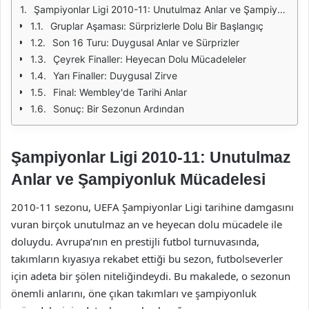
Şampiyonlar Ligi 2010-11: Unutulmaz Anlar ve Şampiyonluk Mücadelesi
Gruplar Aşaması: Sürprizlerle Dolu Bir Başlangıç
Son 16 Turu: Duygusal Anlar ve Sürprizler
Çeyrek Finaller: Heyecan Dolu Mücadeleler
Yarı Finaller: Duygusal Zirve
Final: Wembley'de Tarihi Anlar
Sonuç: Bir Sezonun Ardından
Şampiyonlar Ligi 2010-11: Unutulmaz
Anlar ve Şampiyonluk Mücadelesi
2010-11 sezonu, UEFA Şampiyonlar Ligi tarihine damgasını
vuran birçok unutulmaz an ve heyecan dolu mücadele ile
doluydu. Avrupa’nın en prestijli futbol turnuvasında,
takımların kıyasıya rekabet ettiği bu sezon, futbolseverler
için adeta bir şölen niteliğindeydi. Bu makalede, o sezonun
önemli anlarını, öne çıkan takımları ve şampiyonluk