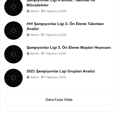
Mücadeleler
Admin
8 Ağustos 2026
### Şampiyonlar Ligi 3. Ön Eleme Takımları
Analizi
Admin
7 Ağustos 2026
Şampiyonlar Ligi 3. Ön Eleme Maçları Heyecanı
Admin
7 Ağustos 2026
2021 Şampiyonlar Ligi Grupları Analizi
Admin
7 Ağustos 2026
Daha Fazla Yükle