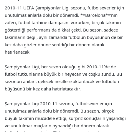
2010-11 UEFA Şampiyonlar Ligi sezonu, futbolseverler için
unutulmaz anlarla dolu bir dönemdi. **Barcelona**’nın
zaferi, futbol tarihine damgasını vururken, birçok takımın
gösterdiği performans da dikkat çekti. Bu sezon, sadece
takımların değil, aynı zamanda futbolun büyüsünün de bir
kez daha gözler önüne serildiği bir dönem olarak
hatırlanacak.
Şampiyonlar Ligi, her sezon olduğu gibi 2010-11’de de
futbol tutkunlarına büyük bir heyecan ve coşku sundu. Bu
sezonun anıları, gelecek nesillere aktarılacak ve futbolun
büyüsünü bir kez daha hatırlatacaktır.
Şampiyonlar Ligi 2010-11 sezonu, futbolseverler için
unutulmaz anlarla dolu bir dönemdi. Bu sezon, birçok
büyük takımın mücadele ettiği, sürpriz sonuçların yaşandığı
ve unutulmaz maçların oynandığı bir dönem olarak