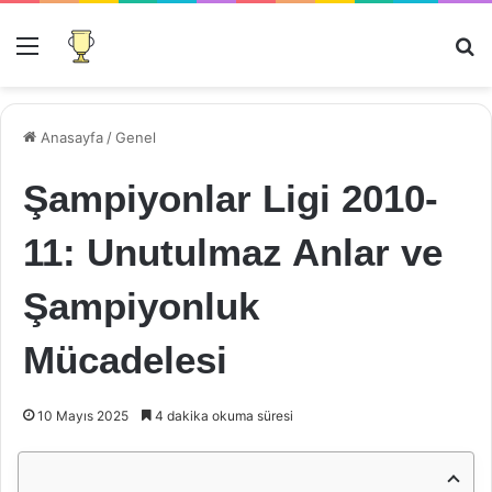
Menü
Ar
Anasayfa
/
Genel
Şampiyonlar Ligi 2010-
11: Unutulmaz Anlar ve
Şampiyonluk
Mücadelesi
10 Mayıs 2025
4 dakika okuma süresi