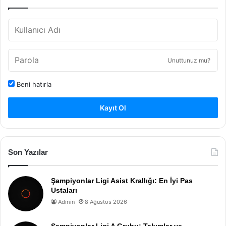
Unuttunuz mu?
Beni hatırla
Kayıt Ol
Son Yazılar
Şampiyonlar Ligi Asist Krallığı: En İyi Pas
Ustaları
Admin
8 Ağustos 2026
Şampiyonlar Ligi A Grubu: Takımlar ve